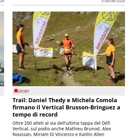
026
il 08/08/2026
SPORT
Trail: Daniel Thedy e Michela Comola
firmano il Vertical Brusson-Bringuez a
tempo di record
Oltre 200 atleti al via dell'ultima tappa del Défì
Vertical, sul podio anche Mathieu Brunod, Alex
Noussan, Miriam Di Vincenzo e Kaitlin Allen