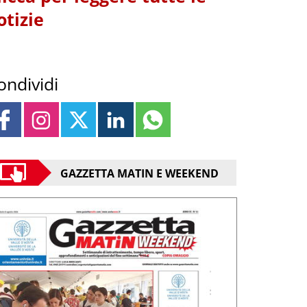
otizie
ondividi
GAZZETTA MATIN E WEEKEND