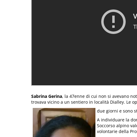
Sabrina Gerina
, la 47enne di cui non si avevano noti
trovava vicino a un sentiero in località Dialley. Le o
due giorni e sono st
A individuare la d
Soccorso alpino va
volontarie della Pro