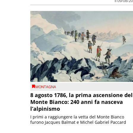
il 09/08/2
MONTAGNA
8 agosto 1786, la prima ascensione del
Monte Bianco: 240 anni fa nasceva
l’alpinismo
I primi a raggiungere la vetta del Monte Bianco
furono Jacques Balmat e Michel Gabriel Paccard