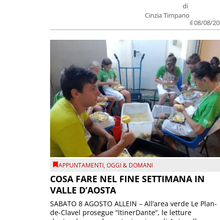
di
Cinzia Timpano
il 08/08/2
APPUNTAMENTI
,
OGGI & DOMANI
COSA FARE NEL FINE SETTIMANA IN
VALLE D’AOSTA
SABATO 8 AGOSTO ALLEIN – All’area verde Le Plan-
de-Clavel prosegue “ItinerDante”, le letture