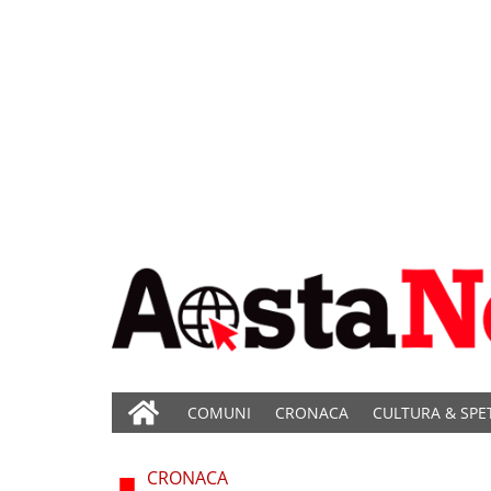
COMUNI
CRONACA
CULTURA & SPE
CRONACA