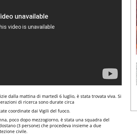
zie dalla mattina di martedì 6 luglio, è stata trovata viva. Si
perazioni di ricerca sono durate circa
ate coordinate dai Vigili del fuoco.
onna, poco dopo mezzogiorno, è stata una squadra del
ldostano (3 persone) che procedeva insieme a due
tezione civile.