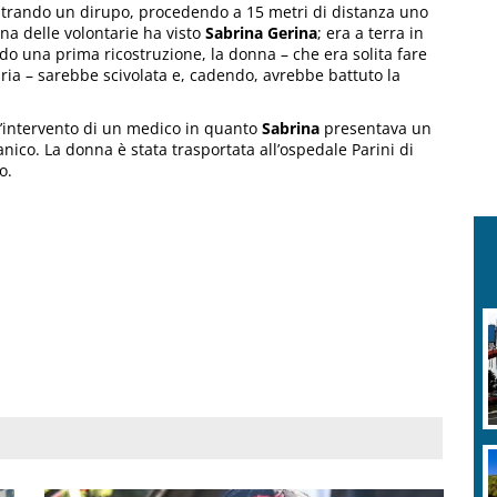
strando un dirupo, procedendo a 15 metri di distanza uno
una delle volontarie ha visto
Sabrina Gerina
; era a terra in
do una prima ricostruzione, la donna – che era solita fare
ria – sarebbe scivolata e, cadendo, avrebbe battuto la
 l’intervento di un medico in quanto
Sabrina
presentava un
nico. La donna è stata trasportata all’ospedale Parini di
o.
C
i