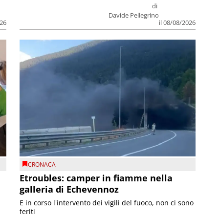
di
Davide Pellegrino
026
il 08/08/2026
CRONACA
Etroubles: camper in fiamme nella
galleria di Echevennoz
E in corso l'intervento dei vigili del fuoco, non ci sono
feriti