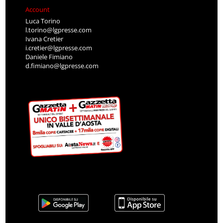
Account
Luca Torino
l.torino@lgpresse.com
Ivana Cretier
i.cretier@lgpresse.com
Daniele Fimiano
d.fimiano@lgpresse.com