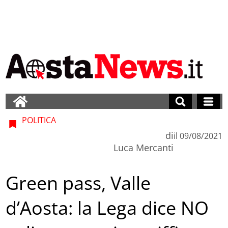
POLITICA
di
il
09/08/2021
Luca Mercanti
Green pass, Valle
d’Aosta: la Lega dice NO