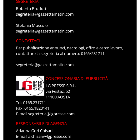
SEGRETERIA
Roberta Prodoti
segreteria@gazzettamatin.com
Stefania Muscolo
segreteria@gazzettamatin.com
CONTATTACI
Per pubblicazione annunci, necrologi, offro e cerco lavoro,
contattare la segreteria al numero: 0165/231711
segreteria@gazzettamatin.com
CONCESSIONARIA DI PUBBLICITÀ
LG PRESSE S.R.L.
via Festaz, 52
11100 AOSTA
Tel: 0165.231711
Fax: 0165.1820141
E-mail
segreteria@lgpresse.com
RESPONSABILE DI AGENZIA
Arianna Gori Chisari
E-mail
a.chisari@lgpresse.com