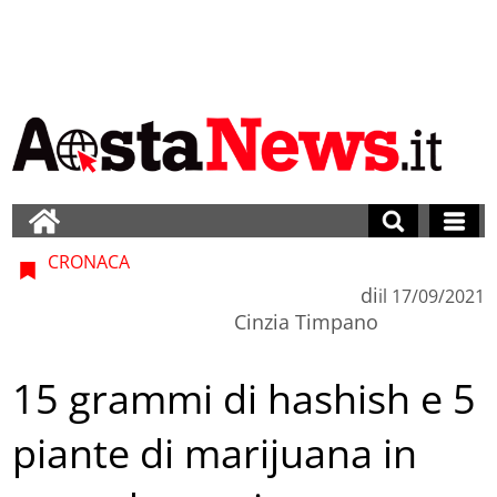
CRONACA
di
il
17/09/2021
Cinzia Timpano
15 grammi di hashish e 5
piante di marijuana in