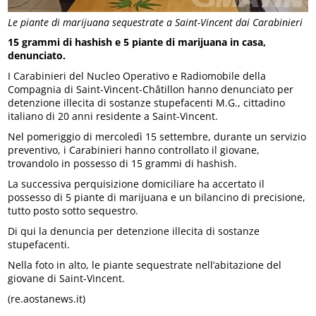
Le piante di marijuana sequestrate a Saint-Vincent dai Carabinieri
15 grammi di hashish e 5 piante di marijuana in casa,
denunciato.
I Carabinieri del Nucleo Operativo e Radiomobile della
Compagnia di Saint-Vincent-Châtillon hanno denunciato per
detenzione illecita di sostanze stupefacenti M.G., cittadino
italiano di 20 anni residente a Saint-Vincent.
Nel pomeriggio di mercoledì 15 settembre, durante un servizio
preventivo, i Carabinieri hanno controllato il giovane,
trovandolo in possesso di 15 grammi di hashish.
La successiva perquisizione domiciliare ha accertato il
possesso di 5 piante di marijuana e un bilancino di precisione,
tutto posto sotto sequestro.
Di qui la denuncia per detenzione illecita di sostanze
stupefacenti.
Nella foto in alto, le piante sequestrate nell’abitazione del
giovane di Saint-Vincent.
(re.aostanews.it)