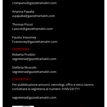
c.timpano@gazzettamatin.com
Arianna Papalia
a.papalia@gazzettamatin.com
Thomas Piccot
t.piccot@gazzettamatin.com
Fausto Vassoney
f.vassoney@gazzettamatin.com
SEGRETERIA
Roberta Prodoti
segreteria@gazzettamatin.com
Stefania Muscolo
segreteria@gazzettamatin.com
CONTATTACI
Per pubblicazione annunci, necrologi, offro e cerco lavoro,
contattare la segreteria al numero: 0165/231711
segreteria@gazzettamatin.com