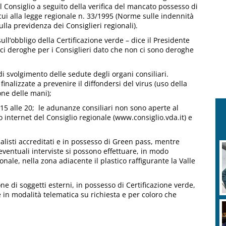
 Consiglio a seguito della verifica del mancato possesso di
cui alla legge regionale n. 33/1995 (Norme sulle indennità
lla previdenza dei Consiglieri regionali).
ull’obbligo della Certificazione verde – dice il Presidente
rci deroghe per i Consiglieri dato che non ci sono deroghe
di svolgimento delle sedute degli organi consiliari.
nalizzate a prevenire il diffondersi del virus (uso della
ne delle mani);
le 15 alle 20; le adunanze consiliari non sono aperte al
 internet del Consiglio regionale (www.consiglio.vda.it) e
listi accreditati e in possesso di Green pass, mentre
eventuali interviste si possono effettuare, in modo
onale, nella zona adiacente il plastico raffigurante la Valle
ne di soggetti esterni, in possesso di Certificazione verde,
 in modalità telematica su richiesta e per coloro che