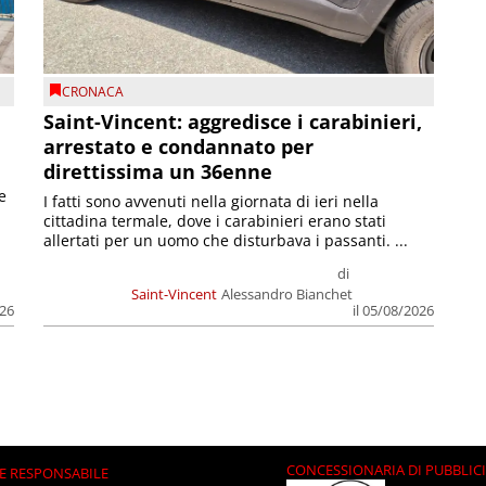
CRONACA
Saint-Vincent: aggredisce i carabinieri,
arrestato e condannato per
direttissima un 36enne
e
I fatti sono avvenuti nella giornata di ieri nella
cittadina termale, dove i carabinieri erano stati
allertati per un uomo che disturbava i passanti. ...
di
Saint-Vincent
Alessandro Bianchet
026
il 05/08/2026
CONCESSIONARIA DI PUBBLIC
E RESPONSABILE