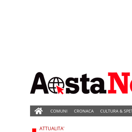
COMUNI
CRONACA
CULTURA & SPE
ATTUALITA'