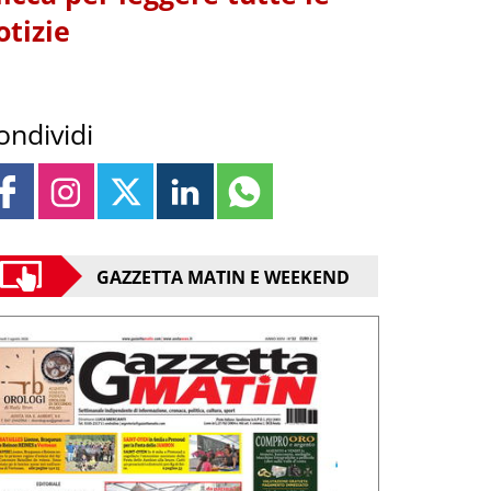
otizie
ondividi
GAZZETTA MATIN E WEEKEND