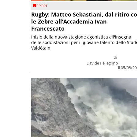
SPORT
Rugby: Matteo Sebastiani, dal ritiro c
le Zebre all’Accademia Ivan
Francescato
Inizio della nuova stagione agonistica all'insegna
delle soddisfazioni per il giovane talento dello Stad
Valdôtain
di
Davide Pellegrino
il 05/08/2