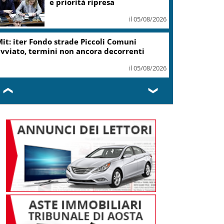
e priorità ripresa
il 05/08/2026
it: iter Fondo strade Piccoli Comuni
vviato, termini non ancora decorrenti
il 05/08/2026
❮
❯