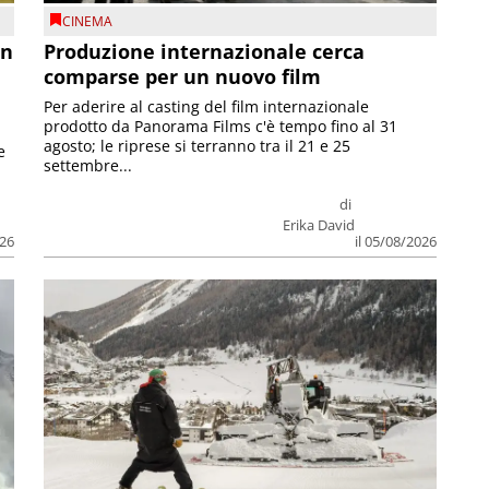
CINEMA
on
Produzione internazionale cerca
comparse per un nuovo film
Per aderire al casting del film internazionale
prodotto da Panorama Films c'è tempo fino al 31
agosto; le riprese si terranno tra il 21 e 25
e
settembre...
di
Erika David
026
il 05/08/2026