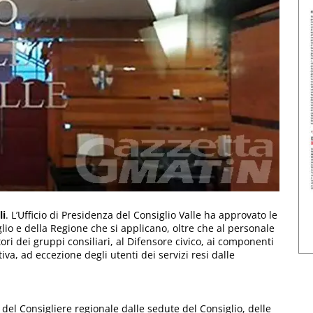
li
. L’Ufficio di Presidenza del Consiglio Valle ha approvato le
glio e della Regione che si applicano, oltre che al personale
tori dei gruppi consiliari, al Difensore civico, ai componenti
iva, ad eccezione degli utenti dei servizi resi dalle
 del Consigliere regionale dalle sedute del Consiglio, delle