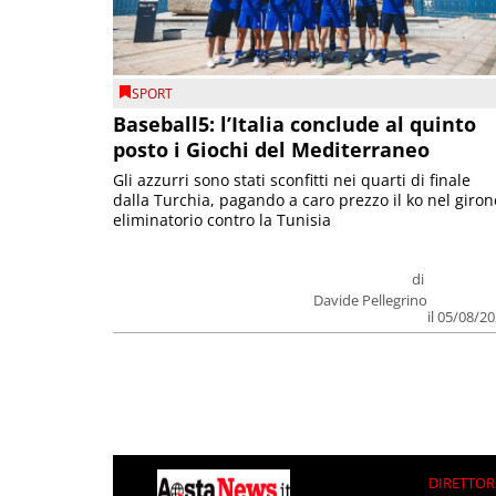
SPORT
Baseball5: l’Italia conclude al quinto
posto i Giochi del Mediterraneo
Gli azzurri sono stati sconfitti nei quarti di finale
dalla Turchia, pagando a caro prezzo il ko nel giron
eliminatorio contro la Tunisia
di
Davide Pellegrino
il 05/08/2
DIRETTOR