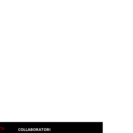
ITÀ
COLLABORATORI