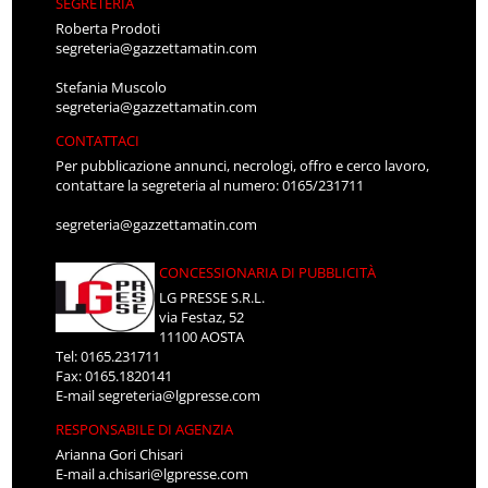
SEGRETERIA
Roberta Prodoti
segreteria@gazzettamatin.com
Stefania Muscolo
segreteria@gazzettamatin.com
CONTATTACI
Per pubblicazione annunci, necrologi, offro e cerco lavoro,
contattare la segreteria al numero: 0165/231711
segreteria@gazzettamatin.com
CONCESSIONARIA DI PUBBLICITÀ
LG PRESSE S.R.L.
via Festaz, 52
11100 AOSTA
Tel: 0165.231711
Fax: 0165.1820141
E-mail
segreteria@lgpresse.com
RESPONSABILE DI AGENZIA
Arianna Gori Chisari
E-mail
a.chisari@lgpresse.com