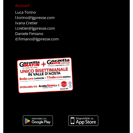
Account
Luca Torino
l.torino@lgpresse.com
Ivana Cretier
i.cretier@lgpresse.com
Daniele Fimiano
d.fimiano@lgpresse.com