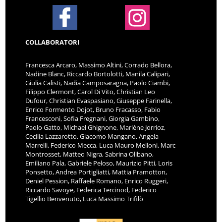
COLLABORATORI
Francesca Arcaro, Massimo Altini, Corrado Bellora,
Nadine Blanc, Riccardo Bortolotti, Manila Calipari,
Giulia Calisti, Nadia Camposaragna, Paolo Ciambi,
Filippo Clermont, Carol Di Vito, Christian Leo
Dufour, Christian Evaspasiano, Giuseppe Farinella,
Enrico Formento Dojot, Bruno Fracasso, Fabio
Francesconi, Sofia Fregnani, Giorgia Gambino,
Paolo Gatto, Michael Ghignone, Marlène Jorrioz,
Cecilia Lazzarotto, Giacomo Mangano, Angela
Marrelli, Federico Mecca, Luca Mauro Melloni, Marc
Montrosset, Matteo Nigra, Sabrina Olibano,
Emiliano Pala, Gabriele Peloso, Maurizio Pitti, Loris
Ponsetto, Andrea Portigliatti, Mattia Pramotton,
Deniel Pession, Raffaele Romano, Enrico Ruggeri,
Riccardo Savoye, Federica Tercinod, Federico
Tigellio Benvenuto, Luca Massimo Trifilò