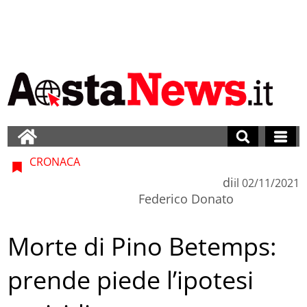
CRONACA
di
il
02/11/2021
Federico Donato
Morte di Pino Betemps:
prende piede l’ipotesi