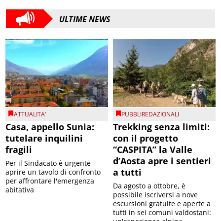
ULTIME NEWS
ATTUALITA'
PUBBLIREDAZIONALI
Casa, appello Sunia:
Trekking senza limiti:
tutelare inquilini
con il progetto
fragili
“CASPITA” la Valle
d’Aosta apre i sentieri
Per il Sindacato è urgente
a tutti
aprire un tavolo di confronto
per affrontare l'emergenza
Da agosto a ottobre, è
abitativa
possibile iscriversi a nove
escursioni gratuite e aperte a
tutti in sei comuni valdostani: