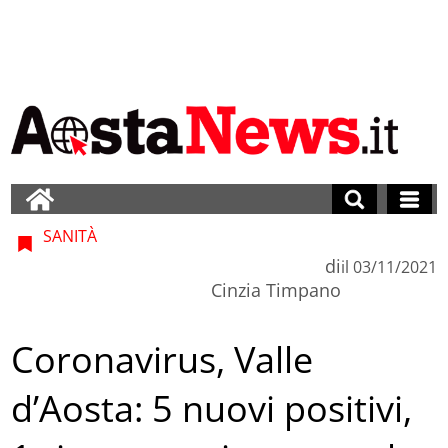
SANITÀ
di
il
03/11/2021
Cinzia Timpano
Coronavirus, Valle
d’Aosta: 5 nuovi positivi,