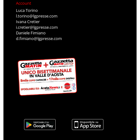
Account
Luca Torino
l.torino@lgpresse.com
Ivana Cretier
i.cretier@lgpresse.com
Daniele Fimiano
d.fimiano@lgpresse.com