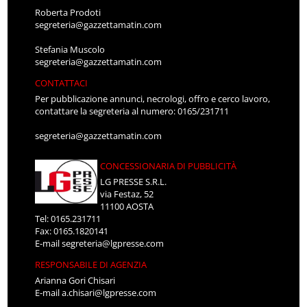
Roberta Prodoti
segreteria@gazzettamatin.com
Stefania Muscolo
segreteria@gazzettamatin.com
CONTATTACI
Per pubblicazione annunci, necrologi, offro e cerco lavoro,
contattare la segreteria al numero: 0165/231711
segreteria@gazzettamatin.com
CONCESSIONARIA DI PUBBLICITÀ
LG PRESSE S.R.L.
via Festaz, 52
11100 AOSTA
Tel: 0165.231711
Fax: 0165.1820141
E-mail
segreteria@lgpresse.com
RESPONSABILE DI AGENZIA
Arianna Gori Chisari
E-mail
a.chisari@lgpresse.com