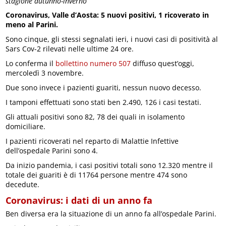
stagione autunno-inverno
Coronavirus, Valle d’Aosta: 5 nuovi positivi, 1 ricoverato in
meno al Parini.
Sono cinque, gli stessi segnalati ieri, i nuovi casi di positività al
Sars Cov-2 rilevati nelle ultime 24 ore.
Lo conferma il
bollettino numero 507
diffuso quest’oggi,
mercoledì 3 novembre.
Due sono invece i pazienti guariti, nessun nuovo decesso.
I tamponi effettuati sono stati ben 2.490, 126 i casi testati.
Gli attuali positivi sono 82, 78 dei quali in isolamento
domiciliare.
I pazienti ricoverati nel reparto di Malattie Infettive
dell’ospedale Parini sono 4.
Da inizio pandemia, i casi positivi totali sono 12.320 mentre il
totale dei guariti è di 11764 persone mentre 474 sono
decedute.
Coronavirus: i dati di un anno fa
Ben diversa era la situazione di un anno fa all’ospedale Parini.