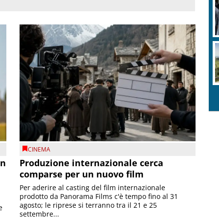
CINEMA
on
Produzione internazionale cerca
comparse per un nuovo film
Per aderire al casting del film internazionale
prodotto da Panorama Films c'è tempo fino al 31
agosto; le riprese si terranno tra il 21 e 25
e
settembre...