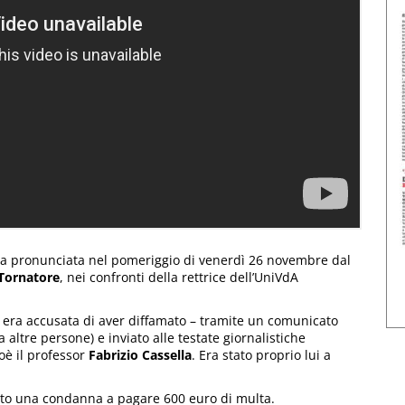
ella pronunciata nel pomeriggio di venerdì 26 novembre dal
Tornatore
, nei confronti della rettrice dell’UniVdA
, era accusata di aver diffamato – tramite un comunicato
altre persone) e inviato alle testate giornalistiche
ioè il professor
Fabrizio Cassella
. Era stato proprio lui a
esto una condanna a pagare 600 euro di multa.