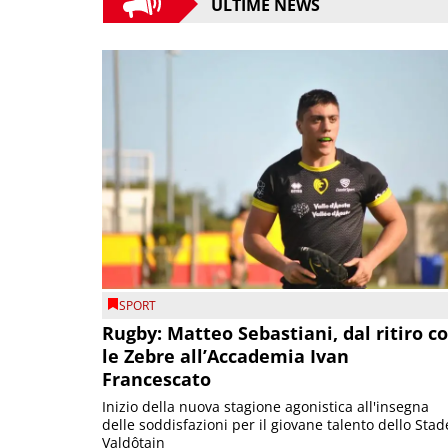
ULTIME NEWS
SPORT
Rugby: Matteo Sebastiani, dal ritiro c
le Zebre all’Accademia Ivan
Francescato
Inizio della nuova stagione agonistica all'insegna
delle soddisfazioni per il giovane talento dello Stad
Valdôtain