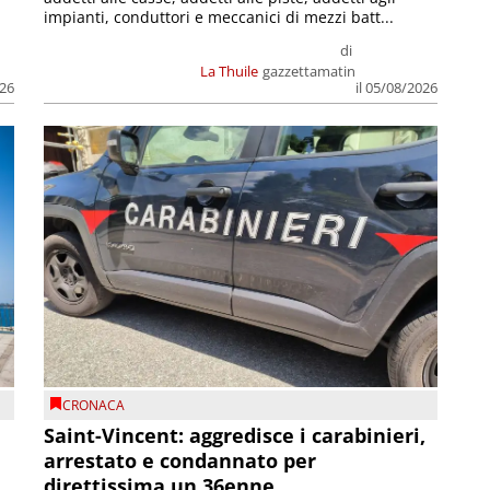
impianti, conduttori e meccanici di mezzi batt...
di
La Thuile
gazzettamatin
026
il 05/08/2026
CRONACA
Saint-Vincent: aggredisce i carabinieri,
arrestato e condannato per
direttissima un 36enne