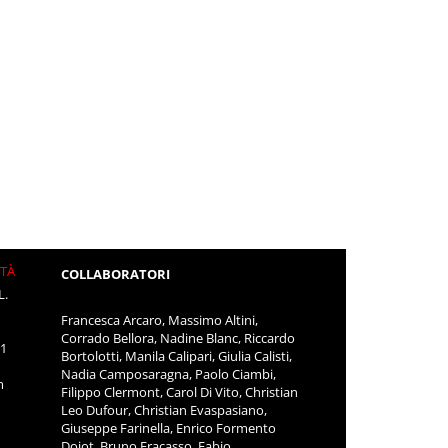
ITÀ
COLLABORATORI
L.
Francesca Arcaro, Massimo Altini,
Corrado Bellora, Nadine Blanc, Riccardo
11
Bortolotti, Manila Calipari, Giulia Calisti,
Nadia Camposaragna, Paolo Ciambi,
m
Filippo Clermont, Carol Di Vito, Christian
Leo Dufour, Christian Evaspasiano,
Giuseppe Farinella, Enrico Formento
Dojot, Bruno Fracasso, Fabio