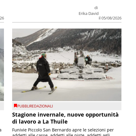
di
Erika David
026
il 05/08/2026
PUBBLIREDAZIONALI
Stagione invernale, nuove opportunità
di lavoro a La Thuile
a
Funivie Piccolo San Bernardo apre le selezioni per
addetti alle casse, addetti alle piste, addetti agli