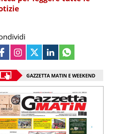
otizie
ondividi
GAZZETTA MATIN E WEEKEND