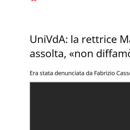
UniVdA: la rettrice 
assolta, «non diffam
Era stata denunciata da Fabrizio Cassel