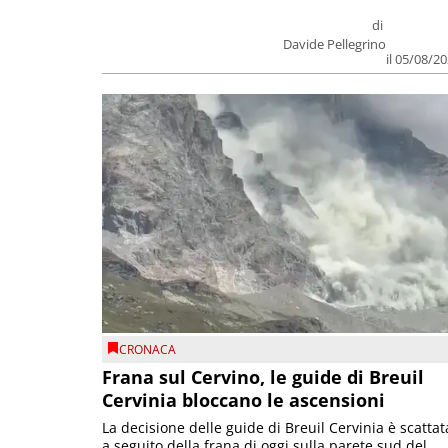
di
Davide Pellegrino
il 05/08/2
CRONACA
Frana sul Cervino, le guide di Breuil
Cervinia bloccano le ascensioni
La decisione delle guide di Breuil Cervinia è scattat
a seguito della frana di oggi sulla parete sud del