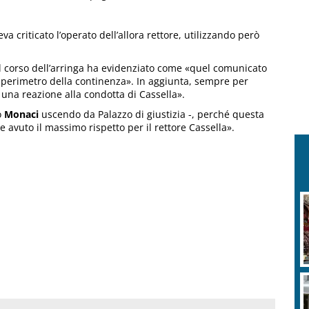
va criticato l’operato dell’allora rettore, utilizzando però
nel corso dell’arringa ha evidenziato come «quel comunicato
o il perimetro della continenza». In aggiunta, sempre per
 una reazione alla condotta di Cassella».
o
Monaci
uscendo da Palazzo di giustizia -, perché questa
 avuto il massimo rispetto per il rettore Cassella».