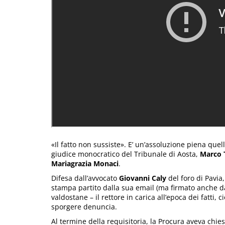
«Il fatto non sussiste». E’ un’assoluzione piena qu
giudice monocratico del Tribunale di Aosta,
Marco 
Mariagrazia Monaci
.
Difesa dall’avvocato
Giovanni Caly
del foro di Pavia
stampa partito dalla sua email (ma firmato anche da 
valdostane – il rettore in carica all’epoca dei fatti, c
sporgere denuncia.
Al termine della requisitoria, la Procura aveva chi