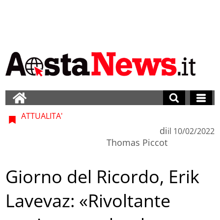
ATTUALITA'
di
il
10/02/2022
Thomas Piccot
Giorno del Ricordo, Erik
Lavevaz: «Rivoltante