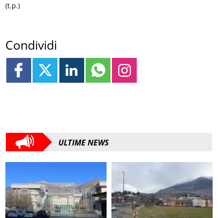
(t.p.)
Condividi
ULTIME NEWS