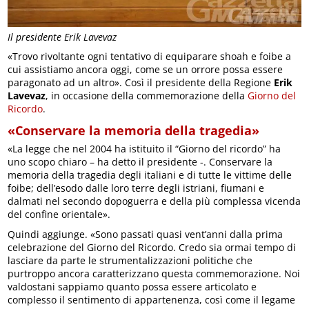
Il presidente Erik Lavevaz
«Trovo rivoltante ogni tentativo di equiparare shoah e foibe a
cui assistiamo ancora oggi, come se un orrore possa essere
paragonato ad un altro». Così il presidente della Regione
Erik
Lavevaz
, in occasione della commemorazione della
Giorno del
Ricordo
.
«Conservare la memoria della tragedia»
«La legge che nel 2004 ha istituito il “Giorno del ricordo” ha
uno scopo chiaro – ha detto il presidente -. Conservare la
memoria della tragedia degli italiani e di tutte le vittime delle
foibe; dell’esodo dalle loro terre degli istriani, fiumani e
dalmati nel secondo dopoguerra e della più complessa vicenda
del confine orientale».
Quindi aggiunge. «Sono passati quasi vent’anni dalla prima
celebrazione del Giorno del Ricordo. Credo sia ormai tempo di
lasciare da parte le strumentalizzazioni politiche che
purtroppo ancora caratterizzano questa commemorazione. Noi
valdostani sappiamo quanto possa essere articolato e
complesso il sentimento di appartenenza, così come il legame