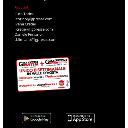
Account
Luca Torino
l.torino@lgpresse.com
Ivana Cretier
i.cretier@lgpresse.com
Daniele Fimiano
d.fimiano@lgpresse.com