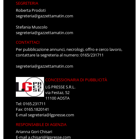
SEGRETERIA
Roberta Prodoti
segreteria@gazzettamatin.com
Stefania Muscolo
segreteria@gazzettamatin.com
CONTATTACI
Per pubblicazione annunci, necrologi, offro e cerco lavoro,
contattare la segreteria al numero: 0165/231711
segreteria@gazzettamatin.com
CONCESSIONARIA DI PUBBLICITÀ
LG PRESSE S.R.L.
via Festaz, 52
11100 AOSTA
Tel: 0165.231711
Fax: 0165.1820141
E-mail
segreteria@lgpresse.com
RESPONSABILE DI AGENZIA
Arianna Gori Chisari
E-mail
a.chisari@lgpresse.com