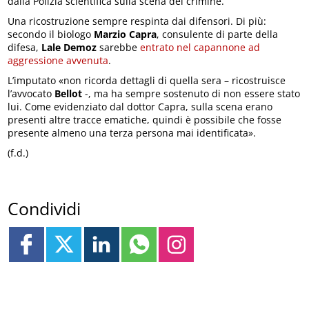
dalla Polizia scientifica sulla scena del crimine.
Una ricostruzione sempre respinta dai difensori. Di più:
secondo il biologo
Marzio Capra
, consulente di parte della
difesa,
Lale Demoz
sarebbe
entrato nel capannone ad
aggressione avvenuta
.
L’imputato «non ricorda dettagli di quella sera – ricostruisce
l’avvocato
Bellot
-, ma ha sempre sostenuto di non essere stato
lui. Come evidenziato dal dottor Capra, sulla scena erano
presenti altre tracce ematiche, quindi è possibile che fosse
presente almeno una terza persona mai identificata».
(f.d.)
Condividi