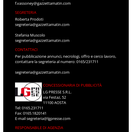
f.vassoney@gazzettamatin.com
SEGRETERIA
Roberta Prodoti
segreteria@gazzettamatin.com
Stefania Muscolo
segreteria@gazzettamatin.com
CONTATTACI
Per pubblicazione annunci, necrologi, offro e cerco lavoro,
contattare la segreteria al numero: 0165/231711
segreteria@gazzettamatin.com
CONCESSIONARIA DI PUBBLICITÀ
LG PRESSE S.R.L.
via Festaz, 52
11100 AOSTA
Tel: 0165.231711
Fax: 0165.1820141
E-mail
segreteria@lgpresse.com
RESPONSABILE DI AGENZIA