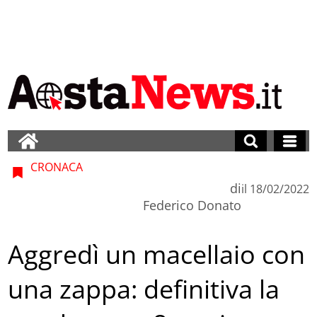
CRONACA
di
il
18/02/2022
Federico Donato
Aggredì un macellaio con
una zappa: definitiva la