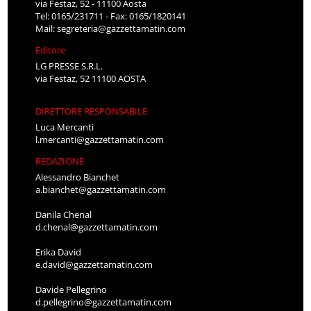
via Festaz, 52 - 11100 Aosta
Tel: 0165/231711 - Fax: 0165/1820141
Mail:
segreteria@gazzettamatin.com
Editore
LG PRESSE S.R.L.
via Festaz, 52 11100 AOSTA
DIRETTORE RESPONSABILE
Luca Mercanti
l.mercanti@gazzettamatin.com
REDAZIONE
Alessandro Bianchet
a.bianchet@gazzettamatin.com
Danila Chenal
d.chenal@gazzettamatin.com
Erika David
e.david@gazzettamatin.com
Davide Pellegrino
d.pellegrino@gazzettamatin.com