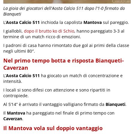
La gioia dei giocatori dell'Aosta Calcio 511 dopo l'1-0 firmato da
Bianqueti
L’
Aosta Calcio 511
inchioda la capolista
Mantova
sul pareggio.
I giallobli,
dopo il brutto ko di Schio
, hanno pareggiato 3-3 al
termine di un match ricco di emozioni.
I padroni di casa hanno rimontato due gol ai primi della classe
negli ultimi 80″.
Nel primo tempo botta e risposta Bianqueti-
Caverzan
L’
Aosta Calcio 511
ha giocato un match di concentrazione e
intensità.
I locali si sono difesi con attenzione e sono ripartiti in
contropiede.
Al 5’14” è arrivato il vantaggio valligiano firmato da
Bianqueti
.
Il
Mantova
ha pareggiato nel finale di primo tempo con
Caverzan
.
Il Mantova vola sul doppio vantaggio