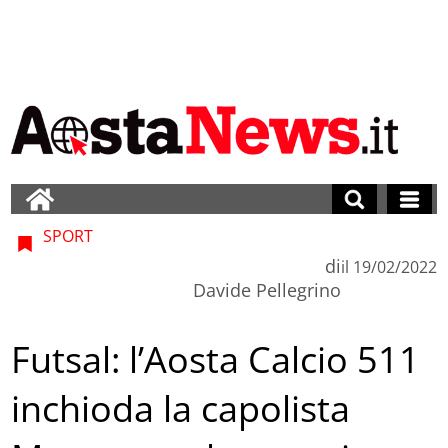
SPORT
di
il
19/02/2022
Davide Pellegrino
Futsal: l’Aosta Calcio 511
inchioda la capolista