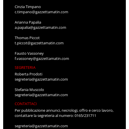
Cinzia Timpano
c.timpano@gazzettamatin.com
Arianna Papalia
a.papalia@gazzettamatin.com
Thomas Piccot
t.piccot@gazzettamatin.com
Fausto Vassoney
f.vassoney@gazzettamatin.com
SEGRETERIA
Roberta Prodoti
segreteria@gazzettamatin.com
Stefania Muscolo
segreteria@gazzettamatin.com
CONTATTACI
Per pubblicazione annunci, necrologi, offro e cerco lavoro,
contattare la segreteria al numero: 0165/231711
segreteria@gazzettamatin.com