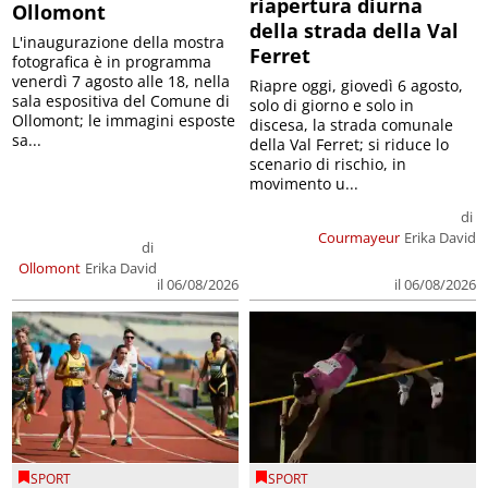
riapertura diurna
Ollomont
della strada della Val
L'inaugurazione della mostra
Ferret
fotografica è in programma
venerdì 7 agosto alle 18, nella
Riapre oggi, giovedì 6 agosto,
sala espositiva del Comune di
solo di giorno e solo in
Ollomont; le immagini esposte
discesa, la strada comunale
sa...
della Val Ferret; si riduce lo
scenario di rischio, in
movimento u...
di
Courmayeur
Erika David
di
Ollomont
Erika David
il 06/08/2026
il 06/08/2026
SPORT
SPORT