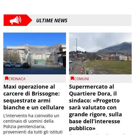
ULTIME NEWS
CRONACA
COMUNI
Maxi operazione al
Supermercato al
carcere di Brissogne:
Quartiere Dora, il
sequestrate armi
sindaco: «Progetto
bianche e un cellulare
sarà valutato con
grande rigore, sulla
L'intervento ha coinvolto un
base dell’interesse
centinaio di uomini della
Polizia penitenziaria,
pubblico»
provenienti da tutti gli istituti