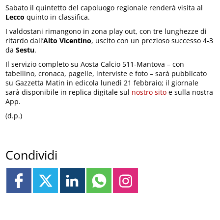
Sabato il quintetto del capoluogo regionale renderà visita al
Lecco
quinto in classifica.
I valdostani rimangono in zona play out, con tre lunghezze di
ritardo dall’
Alto Vicentino
, uscito con un prezioso successo 4-3
da
Sestu
.
Il servizio completo su Aosta Calcio 511-Mantova – con
tabellino, cronaca, pagelle, interviste e foto – sarà pubblicato
su Gazzetta Matin in edicola lunedì 21 febbraio; il giornale
sarà disponibile in replica digitale sul
nostro sito
e sulla nostra
App.
(d.p.)
Condividi