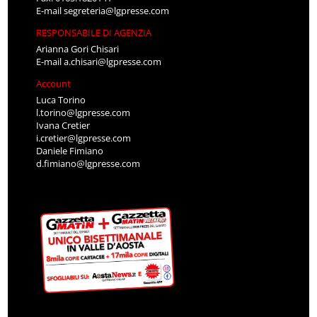
E-mail
segreteria@lgpresse.com
RESPONSABILE DI AGENZIA
Arianna Gori Chisari
E-mail
a.chisari@lgpresse.com
Account
Luca Torino
l.torino@lgpresse.com
Ivana Cretier
i.cretier@lgpresse.com
Daniele Fimiano
d.fimiano@lgpresse.com