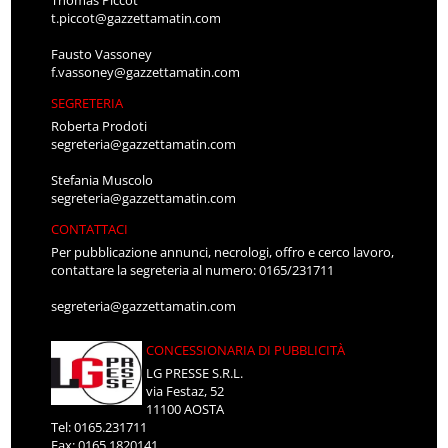
Thomas Piccot
t.piccot@gazzettamatin.com
Fausto Vassoney
f.vassoney@gazzettamatin.com
SEGRETERIA
Roberta Prodoti
segreteria@gazzettamatin.com
Stefania Muscolo
segreteria@gazzettamatin.com
CONTATTACI
Per pubblicazione annunci, necrologi, offro e cerco lavoro,
contattare la segreteria al numero: 0165/231711
segreteria@gazzettamatin.com
CONCESSIONARIA DI PUBBLICITÀ
LG PRESSE S.R.L.
via Festaz, 52
11100 AOSTA
Tel: 0165.231711
Fax: 0165.1820141