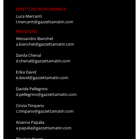
DIRETTORE RESPONSABILE
Luca Mercanti
l.mercanti@gazzettamatin.com
REDAZIONE
Alessandro Bianchet
a.bianchet@gazzettamatin.com
Danila Chenal
d.chenal@gazzettamatin.com
Erika David
e.david@gazzettamatin.com
Davide Pellegrino
d.pellegrino@gazzettamatin.com
Cinzia Timpano
c.timpano@gazzettamatin.com
Arianna Papalia
a.papalia@gazzettamatin.com