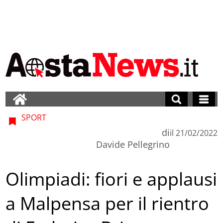
SPORT
di
il
21/02/2022
Davide Pellegrino
Olimpiadi: fiori e applausi
a Malpensa per il rientro