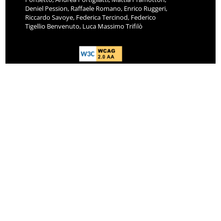
Deniel Pession, Raffaele Romano, Enrico Ruggeri,
Riccardo Savoye, Federica Tercinod, Federico
Tigellio Benvenuto, Luca Massimo Trifilò