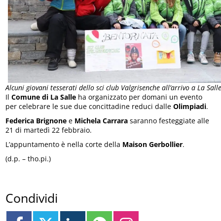
Alcuni giovani tesserati dello sci club Valgrisenche all’arrivo a La Sal
Il
Comune di La Salle
ha organizzato per domani un evento
per celebrare le sue due concittadine reduci dalle
Olimpiadi
.
Federica Brignone
e
Michela Carrara
saranno festeggiate alle
21 di martedì 22 febbraio.
L’appuntamento è nella corte della
Maison Gerbollier
.
(d.p. – tho.pi.)
Condividi