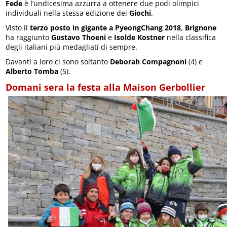
Fede
è l’undicesima azzurra a ottenere due podi olimpici
individuali nella stessa edizione dei
Giochi
.
Visto il
terzo posto in gigante a PyeongChang 2018
,
Brignone
ha raggiunto
Gustavo Thoeni
e
Isolde Kostner
nella classifica
degli italiani più medagliati di sempre.
Davanti a loro ci sono soltanto
Deborah Compagnoni
(4) e
Alberto Tomba
(5).
Domani sera la festa alla Maison Gerbollier