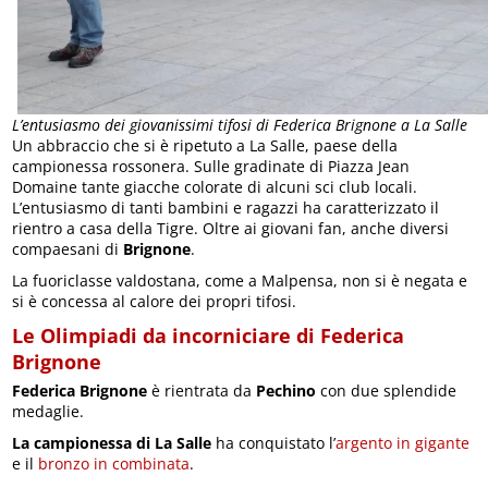
L’entusiasmo dei giovanissimi tifosi di Federica Brignone a La Salle
Un abbraccio che si è ripetuto a La Salle, paese della
campionessa rossonera. Sulle gradinate di Piazza Jean
Domaine tante giacche colorate di alcuni sci club locali.
L’entusiasmo di tanti bambini e ragazzi ha caratterizzato il
rientro a casa della Tigre. Oltre ai giovani fan, anche diversi
compaesani di
Brignone
.
La fuoriclasse valdostana, come a Malpensa, non si è negata e
si è concessa al calore dei propri tifosi.
Le Olimpiadi da incorniciare di Federica
Brignone
Federica Brignone
è rientrata da
Pechino
con due splendide
medaglie.
La campionessa di La Salle
ha conquistato l’
argento in gigante
e il
bronzo in combinata
.