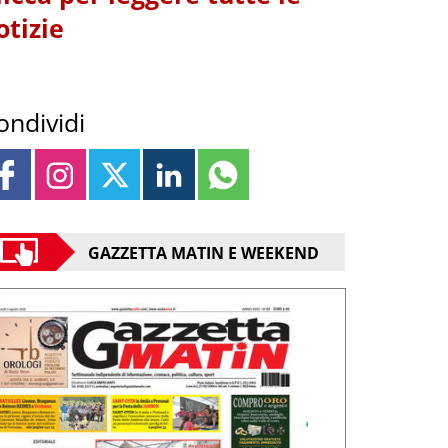
otizie
ondividi
GAZZETTA MATIN E WEEKEND