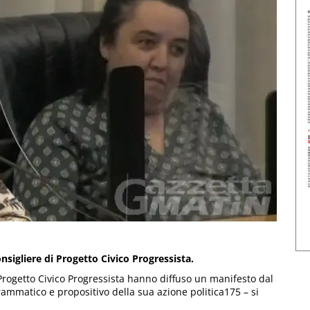
consigliere di Progetto Civico Progressista.
 Progetto Civico Progressista hanno diffuso un manifesto dal
grammatico e propositivo della sua azione politica175 – si