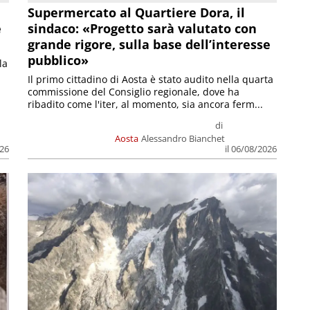
Supermercato al Quartiere Dora, il
e
sindaco: «Progetto sarà valutato con
grande rigore, sulla base dell’interesse
pubblico»
la
Il primo cittadino di Aosta è stato audito nella quarta
commissione del Consiglio regionale, dove ha
ribadito come l'iter, al momento, sia ancora ferm...
di
Aosta
Alessandro Bianchet
026
il 06/08/2026