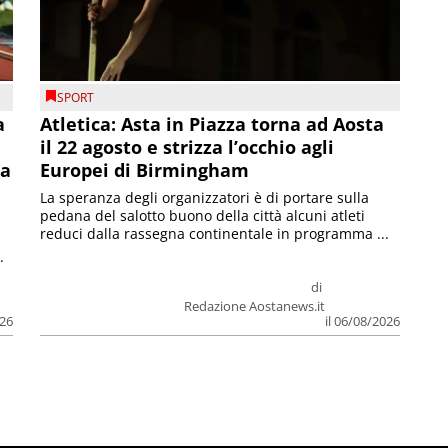
SPORT
a
Atletica: Asta in Piazza torna ad Aosta
il 22 agosto e strizza l’occhio agli
la
Europei di Birmingham
La speranza degli organizzatori è di portare sulla
pedana del salotto buono della città alcuni atleti
reduci dalla rassegna continentale in programma ...
.
di
Redazione Aostanews.it
026
il 06/08/2026