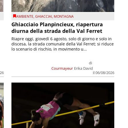
AMBIENTE
,
GHIACCIAI
,
MONTAGNA
Ghiacciaio Planpincieux, riapertura
diurna della strada della Val Ferret
Riapre oggi, giovedì 6 agosto, solo di giorno e solo in
discesa, la strada comunale della Val Ferret; si riduce
lo scenario di rischio, in movimento u...
di
Courmayeur
Erika David
026
il 06/08/2026