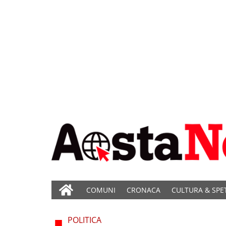
COMUNI
CRONACA
CULTURA & SPE
POLITICA