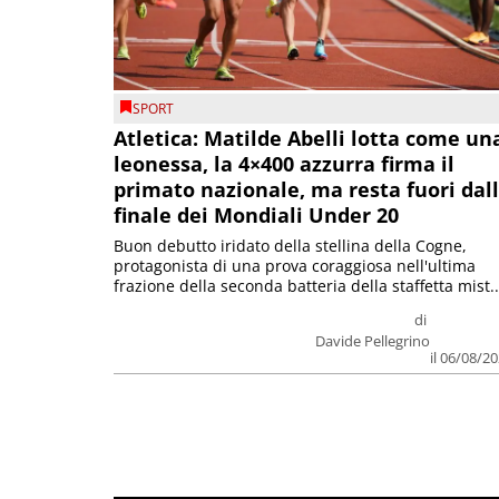
SPORT
Atletica: Matilde Abelli lotta come un
leonessa, la 4×400 azzurra firma il
primato nazionale, ma resta fuori dal
finale dei Mondiali Under 20
Buon debutto iridato della stellina della Cogne,
protagonista di una prova coraggiosa nell'ultima
frazione della seconda batteria della staffetta mist..
di
Davide Pellegrino
il 06/08/2