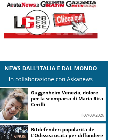
NEWS DALL'ITALIA E DAL MONDO
In collaborazione con Askanews
Guggenheim Venezia, dolore
per la scomparsa di Maria Rita
Cerilli
il 07/08/2026
Bitdefender: popolarità de
L’Odissea usata per diffondere