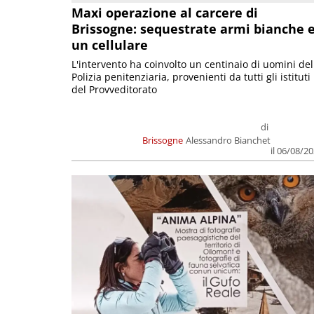
Maxi operazione al carcere di
Brissogne: sequestrate armi bianche 
un cellulare
L'intervento ha coinvolto un centinaio di uomini del
Polizia penitenziaria, provenienti da tutti gli istituti
del Provveditorato
di
Brissogne
Alessandro Bianchet
il 06/08/2