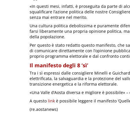
«In questi mesi, infatti, è proseguita da parte di al
squalificare l’azione politica delle nostre Consiglie
senza mai entrare nel merito.
Una cultura politica debolissima e puramente difensi
farsi liberamente una propria opinione politica, ma
della popolazione.
Per questo è stato redatto questo manifesto, che sarà
di comunicare direttamente con l’opinione pubblica e 
proprio programma elettorale e dal confronto contin
Il manifesto degli 8 ‘sì’
Tra i sì espressi dalle consigliere Minelli e Guichard
elettrificata, la salvaguardia e la protezione del vall
transizione energetica e la riforma elettorale.
«Una Valle d’Aosta diversa e migliore è possibile» –
A questo
link
è possibile leggere il manifesto ‘Quelle 
(re.aostanews)