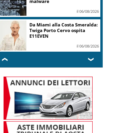
malware
il 06/08/2026
Da Miami alla Costa Smeralda:
Twiga Porto Cervo ospita
E11EVEN
il 06/08/2026
❮
❯