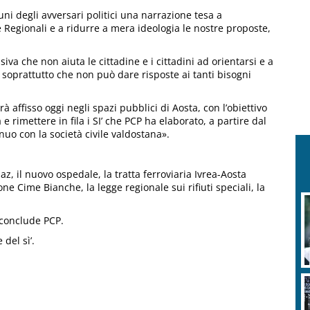
cuni degli avversari politici una narrazione tesa a
re Regionali e a ridurre a mera ideologia le nostre proposte,
va che non aiuta le cittadine e i cittadini ad orientarsi e a
 soprattutto che non può dare risposte ai tanti bisogni
 affisso oggi negli spazi pubblici di Aosta, con l’obiettivo
rimettere in fila i SI’ che PCP ha elaborato, a partire dal
uo con la società civile valdostana».
az, il nuovo ospedale, la tratta ferroviaria Ivrea-Aosta
one Cime Bianche, la legge regionale sui rifiuti speciali, la
 conclude PCP.
del sì’.