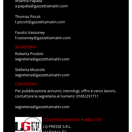
Arianna Papalia
a.papalia@gazzettamatin.com
Thomas Piccot
t.piccot@gazzettamatin.com
Fausto Vassoney
f.vassoney@gazzettamatin.com
SEGRETERIA
Roberta Prodoti
segreteria@gazzettamatin.com
Stefania Muscolo
segreteria@gazzettamatin.com
CONTATTACI
Per pubblicazione annunci, necrologi, offro e cerco lavoro,
contattare la segreteria al numero: 0165/231711
segreteria@gazzettamatin.com
CONCESSIONARIA DI PUBBLICITÀ
LG PRESSE S.R.L.
via Festaz, 52