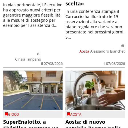
scelta»
In via sperimentale, l'Esecutivo
ha approvato nuovi criteri per
In una conferenza stampa il
garantire maggiore flessibilità
Carroccio ha illustrato le 19
alle misure di sostegno per
osservazioni alla variante al
esempio per l'assistenza d...
piano regolatore che saranno
presentate nei prossimi giorni.
S...
di
Aosta
Alessandro Bianchet
di
Cinzia Timpano
il 07/08/2026
il 07/08/2026
GIOCO
AOSTA
SuperEnalotto, a
Aosta: di nuovo