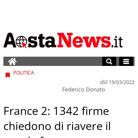
POLITICA
di
il
19/03/2022
Federico Donato
France 2: 1342 firme
chiedono di riavere il