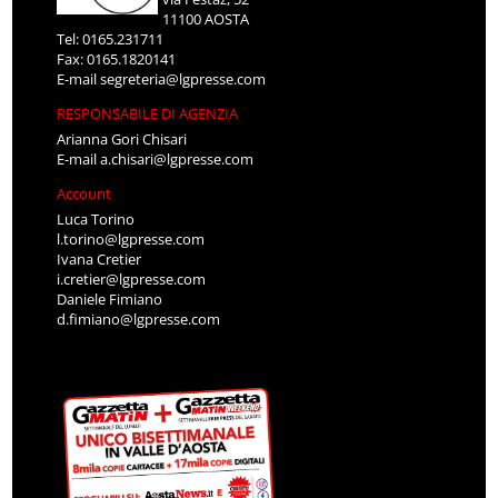
11100 AOSTA
Tel: 0165.231711
Fax: 0165.1820141
E-mail
segreteria@lgpresse.com
RESPONSABILE DI AGENZIA
Arianna Gori Chisari
E-mail
a.chisari@lgpresse.com
Account
Luca Torino
l.torino@lgpresse.com
Ivana Cretier
i.cretier@lgpresse.com
Daniele Fimiano
d.fimiano@lgpresse.com