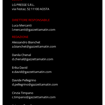
LG PRESSE S.R.L.
via Festaz, 52 11100 AOSTA
DIRETTORE RESPONSABILE
Luca Mercanti
l.mercanti@gazzettamatin.com
REDAZIONE
Alessandro Bianchet
a.bianchet@gazzettamatin.com
Danila Chenal
d.chenal@gazzettamatin.com
Erika David
e.david@gazzettamatin.com
Davide Pellegrino
d.pellegrino@gazzettamatin.com
Cinzia Timpano
c.timpano@gazzettamatin.com