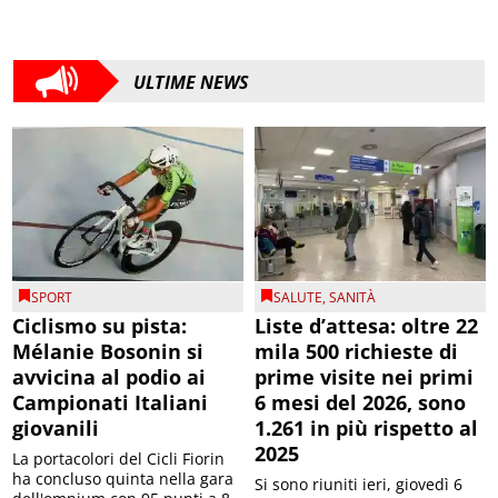
ULTIME NEWS
SPORT
SALUTE
,
SANITÀ
Ciclismo su pista:
Liste d’attesa: oltre 22
Mélanie Bosonin si
mila 500 richieste di
avvicina al podio ai
prime visite nei primi
Campionati Italiani
6 mesi del 2026, sono
giovanili
1.261 in più rispetto al
2025
La portacolori del Cicli Fiorin
ha concluso quinta nella gara
Si sono riuniti ieri, giovedì 6