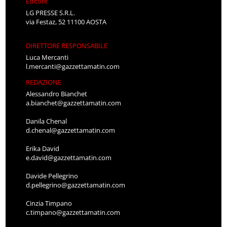
Editore
LG PRESSE S.R.L.
via Festaz, 52 11100 AOSTA
DIRETTORE RESPONSABILE
Luca Mercanti
l.mercanti@gazzettamatin.com
REDAZIONE
Alessandro Bianchet
a.bianchet@gazzettamatin.com
Danila Chenal
d.chenal@gazzettamatin.com
Erika David
e.david@gazzettamatin.com
Davide Pellegrino
d.pellegrino@gazzettamatin.com
Cinzia Timpano
c.timpano@gazzettamatin.com