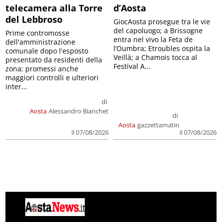
telecamera alla Torre
d’Aosta
del Lebbroso
GiocAosta prosegue tra le vie
del capoluogo; a Brissogne
Prime contromosse
entra nel vivo la Feta de
dell'amministrazione
l’Oumbra; Etroubles ospita la
comunale dopo l'esposto
Veillà; a Chamois tocca al
presentato da residenti della
Festival A...
zona; promessi anche
maggiori controlli e ulteriori
inter...
di
Aosta
Alessandro Bianchet
di
Aosta
gazzettamatin
il 07/08/2026
il 07/08/2026