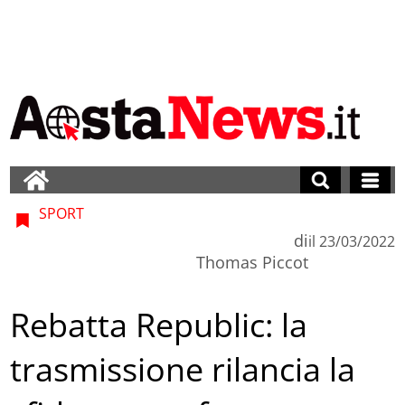
SPORT
di
il
23/03/2022
Thomas Piccot
Rebatta Republic: la
trasmissione rilancia la