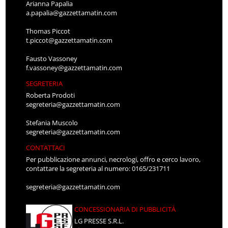
Arianna Papalia
a.papalia@gazzettamatin.com
Thomas Piccot
t.piccot@gazzettamatin.com
Fausto Vassoney
f.vassoney@gazzettamatin.com
SEGRETERIA
Roberta Prodoti
segreteria@gazzettamatin.com
Stefania Muscolo
segreteria@gazzettamatin.com
CONTATTACI
Per pubblicazione annunci, necrologi, offro e cerco lavoro,
contattare la segreteria al numero: 0165/231711
segreteria@gazzettamatin.com
CONCESSIONARIA DI PUBBLICITÀ
LG PRESSE S.R.L.