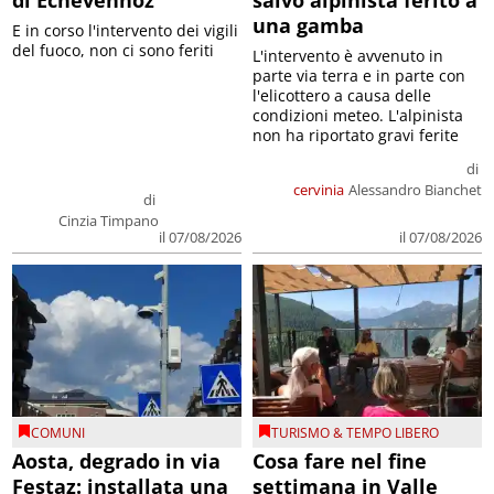
una gamba
E in corso l'intervento dei vigili
del fuoco, non ci sono feriti
L'intervento è avvenuto in
parte via terra e in parte con
l'elicottero a causa delle
condizioni meteo. L'alpinista
non ha riportato gravi ferite
di
cervinia
Alessandro Bianchet
di
Cinzia Timpano
il 07/08/2026
il 07/08/2026
COMUNI
TURISMO & TEMPO LIBERO
Aosta, degrado in via
Cosa fare nel fine
Festaz: installata una
settimana in Valle