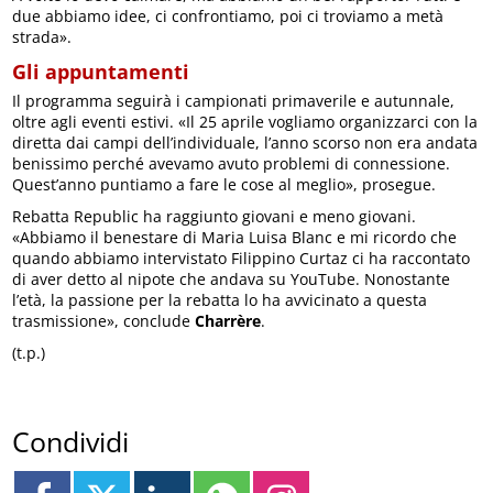
due abbiamo idee, ci confrontiamo, poi ci troviamo a metà
strada».
Gli appuntamenti
Il programma seguirà i campionati primaverile e autunnale,
oltre agli eventi estivi. «Il 25 aprile vogliamo organizzarci con la
diretta dai campi dell’individuale, l’anno scorso non era andata
benissimo perché avevamo avuto problemi di connessione.
Quest’anno puntiamo a fare le cose al meglio», prosegue.
Rebatta Republic ha raggiunto giovani e meno giovani.
«Abbiamo il benestare di Maria Luisa Blanc e mi ricordo che
quando abbiamo intervistato Filippino Curtaz ci ha raccontato
di aver detto al nipote che andava su YouTube. Nonostante
l’età, la passione per la rebatta lo ha avvicinato a questa
trasmissione», conclude
Charrère
.
(t.p.)
Condividi