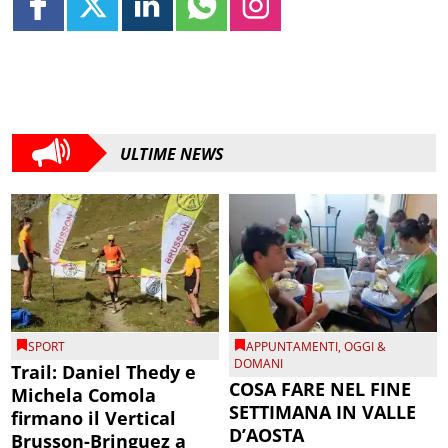
ULTIME NEWS
SPORT
APPUNTAMENTI
,
OGGI &
DOMANI
Trail: Daniel Thedy e
COSA FARE NEL FINE
Michela Comola
SETTIMANA IN VALLE
firmano il Vertical
D’AOSTA
Brusson-Bringuez a