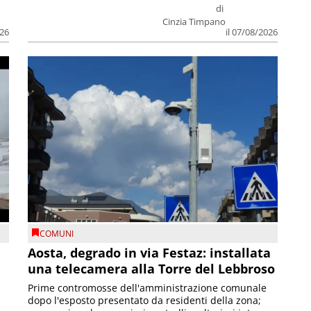
di
Cinzia Timpano
026
il 07/08/2026
COMUNI
n
Aosta, degrado in via Festaz: installata
una telecamera alla Torre del Lebbroso
Prime contromosse dell'amministrazione comunale
dopo l'esposto presentato da residenti della zona;