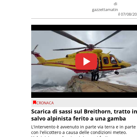
di
gazzettamatin
il 07/08/2
CRONACA
Scarica di sassi sul Breithorn, tratto i
salvo alpinista ferito a una gamba
L'intervento è avvenuto in parte via terra e in parte
con l'elicottero a causa delle condizioni meteo.