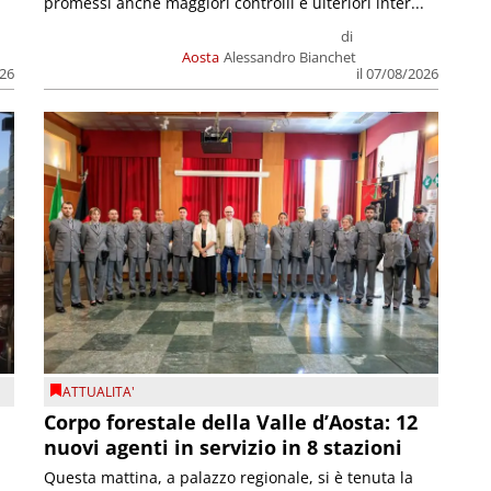
promessi anche maggiori controlli e ulteriori inter...
di
Aosta
Alessandro Bianchet
026
il 07/08/2026
ATTUALITA'
Corpo forestale della Valle d’Aosta: 12
nuovi agenti in servizio in 8 stazioni
Questa mattina, a palazzo regionale, si è tenuta la