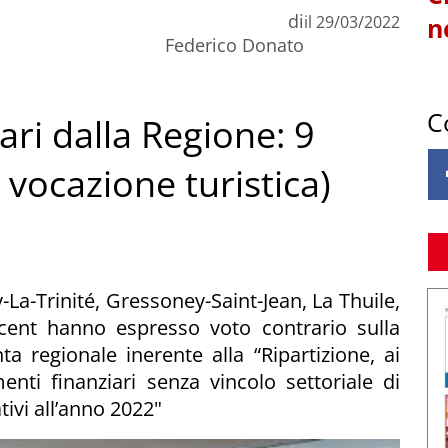
di
il
29/03/2022
n
Federico Donato
C
ari dalla Regione: 9
 vocazione turistica)
a-Trinité, Gressoney-Saint-Jean, La Thuile,
ncent hanno espresso voto contrario sulla
a regionale inerente alla “Ripartizione, ai
menti finanziari senza vincolo settoriale di
ivi all’anno 2022"