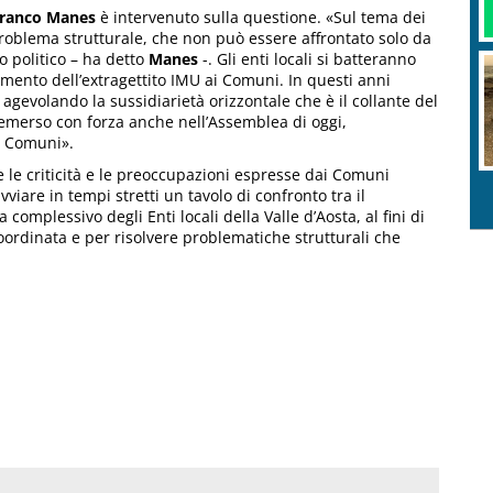
ranco Manes
è intervenuto sulla questione. «Sul tema dei
problema strutturale, che non può essere affrontato solo da
o politico – ha detto
Manes
-. Gli enti locali si batteranno
rimento dell’extragettito IMU ai Comuni. In questi anni
gevolando la sussidiarietà orizzontale che è il collante del
e emerso con forza anche nell’Assemblea di oggi,
i Comuni».
e le criticità e le preoccupazioni espresse dai Comuni
viare in tempi stretti un tavolo di confronto tra il
a complessivo degli Enti locali della Valle d’Aosta, al fini di
ordinata e per risolvere problematiche strutturali che