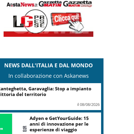
NEWS DALL'ITALIA E DAL MONDO
In collaborazione con Askanews
anteghetta, Garavaglia: Stop a impianto
ittoria del territorio
il 08/08/2026
Adyen e GetYourGuide: 15
anni di innovazione per le
esperienze di viaggio