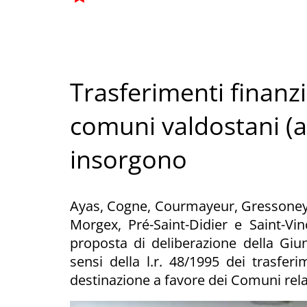
Trasferimenti finanzi
comuni valdostani (a
insorgono
Ayas, Cogne, Courmayeur, Gressoney-L
Morgex, Pré-Saint-Didier e Saint-Vi
proposta di deliberazione della Giunt
sensi della l.r. 48/1995 dei trasferi
destinazione a favore dei Comuni relat