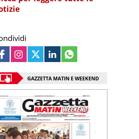
otizie
ondividi
GAZZETTA MATIN E WEEKEND