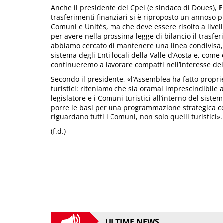
Anche il presidente del Cpel (e sindaco di Doues),
F
trasferimenti finanziari si è riproposto un annoso 
Comuni e Unités, ma che deve essere risolto a livell
per avere nella prossima legge di bilancio il trasfe
abbiamo cercato di mantenere una linea condivisa, a
sistema degli Enti locali della Valle d’Aosta e, com
continueremo a lavorare compatti nell’interesse de
Secondo il presidente, «l’Assemblea ha fatto propri
turistici: riteniamo che sia oramai imprescindibile av
legislatore e i Comuni turistici all’interno del sistem
porre le basi per una programmazione strategica co
riguardano tutti i Comuni, non solo quelli turistici».
(f.d.)
ULTIME NEWS