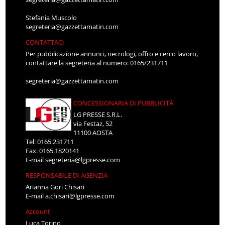
Stefania Muscolo
segreteria@gazzettamatin.com
CONTATTACI
Per pubblicazione annunci, necrologi, offro e cerco lavoro,
contattare la segreteria al numero: 0165/231711
segreteria@gazzettamatin.com
CONCESSIONARIA DI PUBBLICITÀ
LG PRESSE S.R.L.
via Festaz, 52
11100 AOSTA
Tel: 0165.231711
Fax: 0165.1820141
E-mail
segreteria@lgpresse.com
RESPONSABILE DI AGENZIA
Arianna Gori Chisari
E-mail
a.chisari@lgpresse.com
Account
Luca Torino