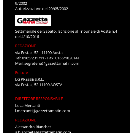
9/2002
Autorizzazione del 20/05/2002
Settimanale del Sabato. Iscrizione al Tribunale di Aosta n.4
del 4/10/2016
REDAZIONE
via Festaz, 52 - 11100 Aosta
Tel: 0165/231711 - Fax: 0165/1820141
Mail:
segreteria@gazzettamatin.com
Editore
LG PRESSE S.R.L.
via Festaz, 52 11100 AOSTA
DIRETTORE RESPONSABILE
Luca Mercanti
l.mercanti@gazzettamatin.com
REDAZIONE
Alessandro Bianchet
a.bianchet@gazzettamatin.com