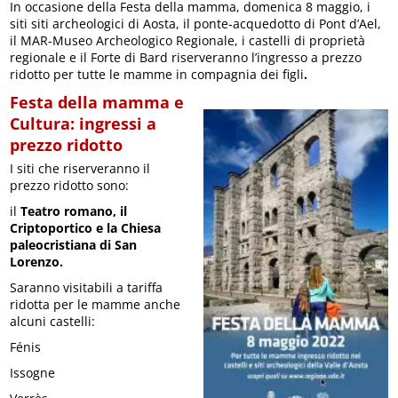
In occasione della Festa della mamma, domenica 8 maggio, i
siti siti archeologici di Aosta, il ponte-acquedotto di Pont d’Ael,
il MAR-Museo Archeologico Regionale, i castelli di proprietà
regionale e il Forte di Bard riserveranno l’ingresso a prezzo
ridotto per tutte le mamme in compagnia dei figli
.
Festa della mamma e
Cultura: ingressi a
prezzo ridotto
I siti che riserveranno il
prezzo ridotto sono:
il
Teatro romano, il
Criptoportico e la Chiesa
paleocristiana di San
Lorenzo.
Saranno visitabili a tariffa
ridotta per le mamme anche
alcuni castelli:
Fénis
Issogne