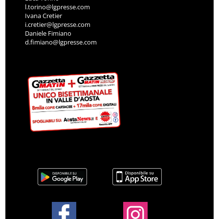
l.torino@lgpresse.com
Ivana Cretier
i.cretier@lgpresse.com
Daniele Fimiano
d.fimiano@lgpresse.com