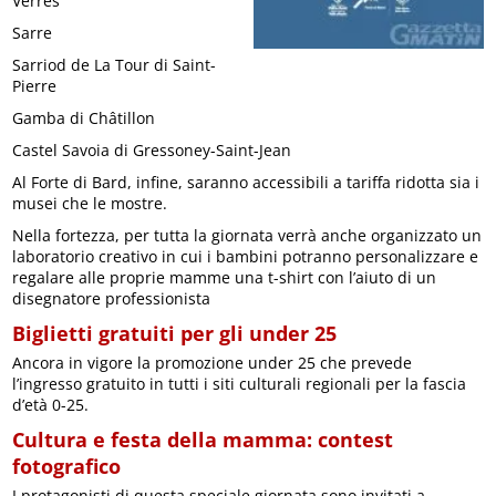
Verrès
Sarre
Sarriod de La Tour di Saint-
Pierre
Gamba di Châtillon
Castel Savoia di Gressoney-Saint-Jean
Al Forte di Bard, infine, saranno accessibili a tariffa ridotta sia i
musei che le mostre.
Nella fortezza, per tutta la giornata verrà anche organizzato un
laboratorio creativo in cui i bambini potranno personalizzare e
regalare alle proprie mamme una t-shirt con l’aiuto di un
disegnatore professionista
Biglietti gratuiti per gli under 25
Ancora in vigore la promozione under 25 che prevede
l’ingresso gratuito in tutti i siti culturali regionali per la fascia
d’età 0-25.
Cultura e festa della mamma: contest
fotografico
I protagonisti di questa speciale giornata sono invitati a