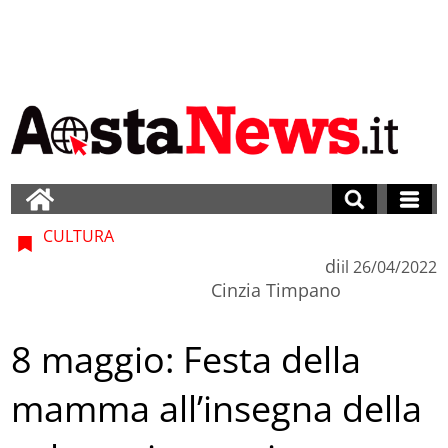
CULTURA
di
il
26/04/2022
Cinzia Timpano
8 maggio: Festa della
mamma all’insegna della