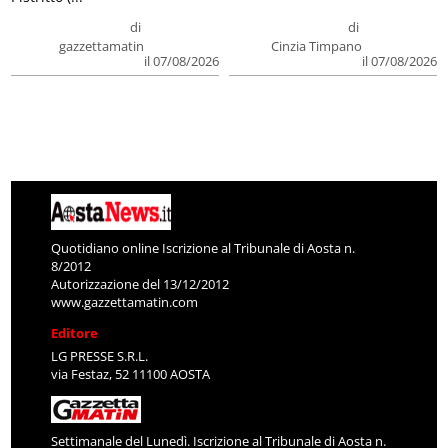
di
di
gazzettamatin
Cinzia Timpano
il 07/08/2026
il 07/08/2026
Quotidiano online Iscrizione al Tribunale di Aosta n.
8/2012
Autorizzazione del 13/12/2012
www.gazzettamatin.com
Editore
LG PRESSE S.R.L.
via Festaz, 52 11100 AOSTA
Settimanale del Lunedì. Iscrizione al Tribunale di Aosta n.