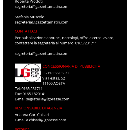
Roberta Prodoti
segreteria@gazzettamatin.com
Stefania Muscolo
segreteria@gazzettamatin.com
CONTATTACI
Per pubblicazione annunci, necrologi, offro e cerco lavoro,
contattare la segreteria al numero: 0165/231711
segreteria@gazzettamatin.com
CONCESSIONARIA DI PUBBLICITÀ
LG PRESSE S.R.L.
via Festaz, 52
11100 AOSTA
Tel: 0165.231711
Fax: 0165.1820141
E-mail
segreteria@lgpresse.com
RESPONSABILE DI AGENZIA
Arianna Gori Chisari
E-mail
a.chisari@lgpresse.com
Account