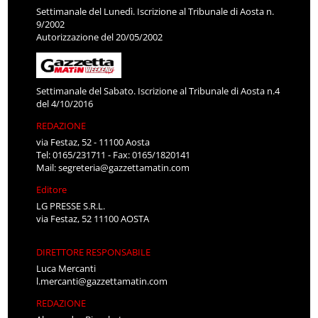
Settimanale del Lunedì. Iscrizione al Tribunale di Aosta n.
9/2002
Autorizzazione del 20/05/2002
Settimanale del Sabato. Iscrizione al Tribunale di Aosta n.4
del 4/10/2016
REDAZIONE
via Festaz, 52 - 11100 Aosta
Tel: 0165/231711 - Fax: 0165/1820141
Mail:
segreteria@gazzettamatin.com
Editore
LG PRESSE S.R.L.
via Festaz, 52 11100 AOSTA
DIRETTORE RESPONSABILE
Luca Mercanti
l.mercanti@gazzettamatin.com
REDAZIONE