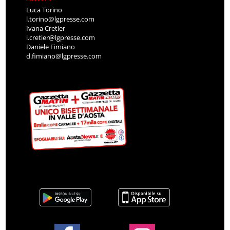
Luca Torino
l.torino@lgpresse.com
Ivana Cretier
i.cretier@lgpresse.com
Daniele Fimiano
d.fimiano@lgpresse.com