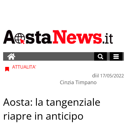
ATTUALITA'
di
il
17/05/2022
Cinzia Timpano
Aosta: la tangenziale
riapre in anticipo