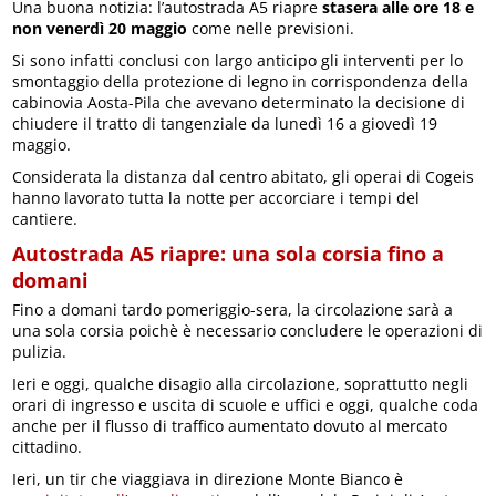
Una buona notizia: l’autostrada A5 riapre
stasera alle ore 18 e
non venerdì 20 maggio
come nelle previsioni.
Si sono infatti conclusi con largo anticipo gli interventi per lo
smontaggio della protezione di legno in corrispondenza della
cabinovia Aosta-Pila che avevano determinato la decisione di
chiudere il tratto di tangenziale da lunedì 16 a giovedì 19
maggio.
Considerata la distanza dal centro abitato, gli operai di Cogeis
hanno lavorato tutta la notte per accorciare i tempi del
cantiere.
Autostrada A5 riapre: una sola corsia fino a
domani
Fino a domani tardo pomeriggio-sera, la circolazione sarà a
una sola corsia poichè è necessario concludere le operazioni di
pulizia.
Ieri e oggi, qualche disagio alla circolazione, soprattutto negli
orari di ingresso e uscita di scuole e uffici e oggi, qualche coda
anche per il flusso di traffico aumentato dovuto al mercato
cittadino.
Ieri, un tir che viaggiava in direzione Monte Bianco è