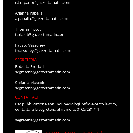
c.timpano@gazzettamatin.com
Arianna Papalia
a.papalia@gazzettamatin.com
Thomas Piccot
t.piccot@gazzettamatin.com
Fausto Vassoney
f.vassoney@gazzettamatin.com
SEGRETERIA
Roberta Prodoti
segreteria@gazzettamatin.com
Stefania Muscolo
segreteria@gazzettamatin.com
CONTATTACI
Per pubblicazione annunci, necrologi, offro e cerco lavoro,
contattare la segreteria al numero: 0165/231711
segreteria@gazzettamatin.com