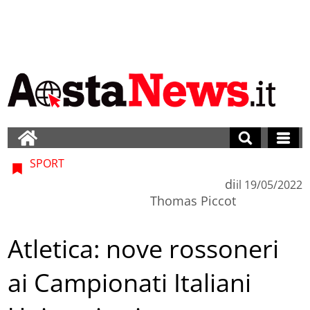
SPORT
di
il
19/05/2022
Thomas Piccot
Atletica: nove rossoneri
ai Campionati Italiani