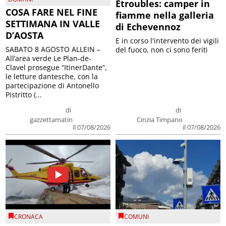
Etroubles: camper in
COSA FARE NEL FINE
fiamme nella galleria
SETTIMANA IN VALLE
di Echevennoz
D’AOSTA
E in corso l'intervento dei vigili
SABATO 8 AGOSTO ALLEIN –
del fuoco, non ci sono feriti
All’area verde Le Plan-de-
Clavel prosegue “ItinerDante”,
le letture dantesche, con la
partecipazione di Antonello
Pistritto (...
di
di
gazzettamatin
Cinzia Timpano
il 07/08/2026
il 07/08/2026
CRONACA
COMUNI