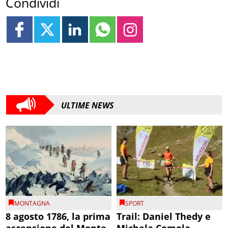
Condividi
ULTIME NEWS
MONTAGNA
SPORT
8 agosto 1786, la prima
Trail: Daniel Thedy e