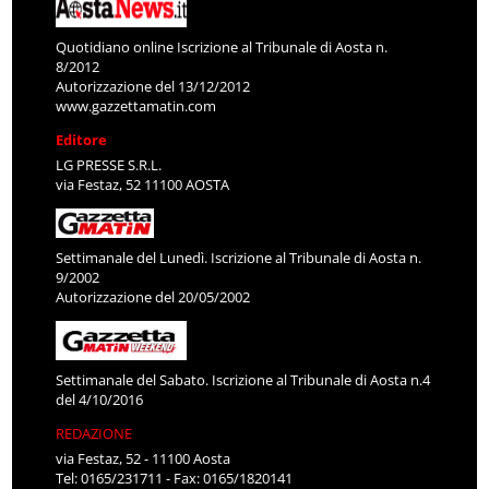
Quotidiano online Iscrizione al Tribunale di Aosta n.
8/2012
Autorizzazione del 13/12/2012
www.gazzettamatin.com
Editore
LG PRESSE S.R.L.
via Festaz, 52 11100 AOSTA
Settimanale del Lunedì. Iscrizione al Tribunale di Aosta n.
9/2002
Autorizzazione del 20/05/2002
Settimanale del Sabato. Iscrizione al Tribunale di Aosta n.4
del 4/10/2016
REDAZIONE
via Festaz, 52 - 11100 Aosta
Tel: 0165/231711 - Fax: 0165/1820141