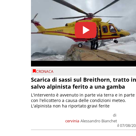
CRONACA
Scarica di sassi sul Breithorn, tratto i
salvo alpinista ferito a una gamba
L'intervento è avvenuto in parte via terra e in parte
con l'elicottero a causa delle condizioni meteo.
L'alpinista non ha riportato gravi ferite
di
cervinia
Alessandro Bianchet
il 07/08/2