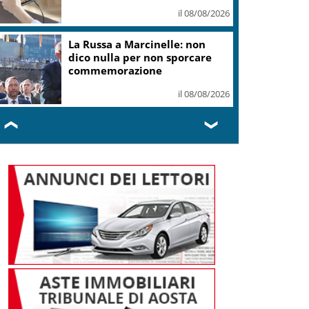
Val di Fiemme
il 08/08/2026
Mondiali di Wakeboard 2026:
tre ori azzurri al Lago del Salto
il 08/08/2026
❮
❯