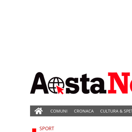
COMUNI
CRONACA
CULTURA & SPE
SPORT