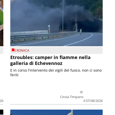
CRONACA
Etroubles: camper in fiamme nella
galleria di Echevennoz
E in corso l'intervento dei vigili del fuoco, non ci sono
feriti
di
Cinzia Timpano
026
il 07/08/2026