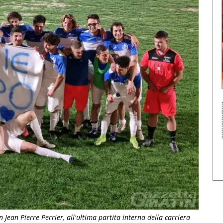
 Jean Pierre Perrier, all'ultima partita interna della carriera