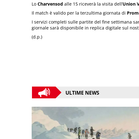
Lo
Charvensod
alle 15 riceverà la visita dell’
Union V
Il match è valido per la terzultima giornata di
Prom
I servizi completi sulle partite del fine settimana 
giornale sarà disponibile in replica digitale sul nos
(d.p.)
ULTIME NEWS