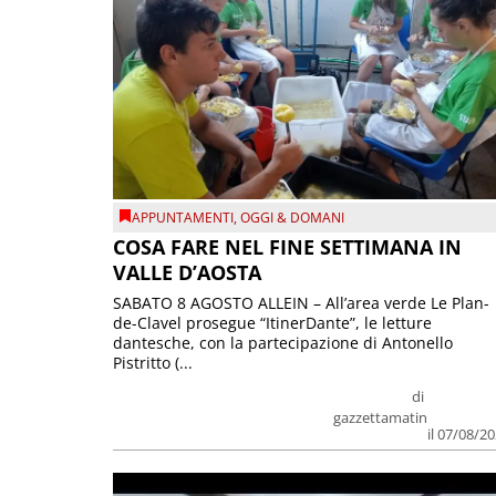
APPUNTAMENTI
,
OGGI & DOMANI
COSA FARE NEL FINE SETTIMANA IN
VALLE D’AOSTA
SABATO 8 AGOSTO ALLEIN – All’area verde Le Plan-
de-Clavel prosegue “ItinerDante”, le letture
dantesche, con la partecipazione di Antonello
Pistritto (...
di
gazzettamatin
il 07/08/2