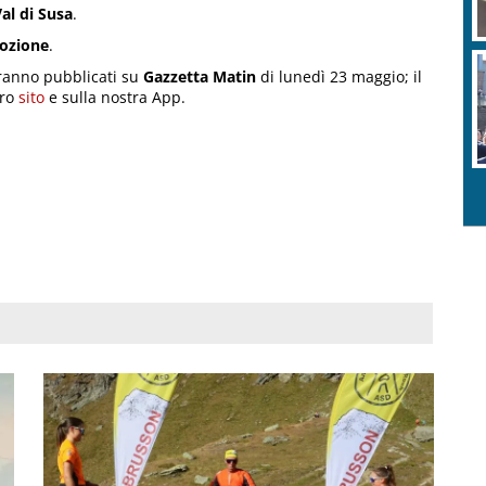
al di Susa
.
ozione
.
saranno pubblicati su
Gazzetta Matin
di lunedì 23 maggio; il
tro
sito
e sulla nostra App.