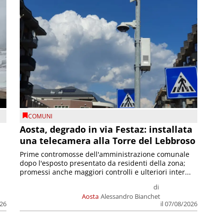
COMUNI
n
Aosta, degrado in via Festaz: installata
una telecamera alla Torre del Lebbroso
Prime contromosse dell'amministrazione comunale
dopo l'esposto presentato da residenti della zona;
promessi anche maggiori controlli e ulteriori inter...
di
Aosta
Alessandro Bianchet
026
il 07/08/2026