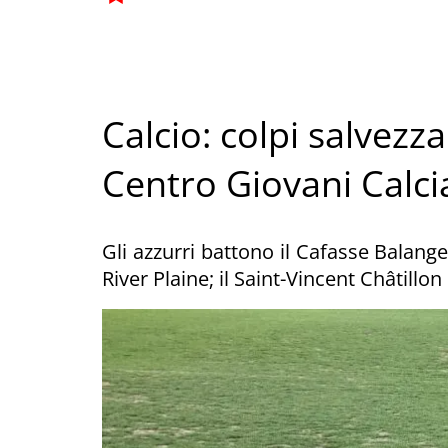
Calcio: colpi salvezz
Centro Giovani Calci
Gli azzurri battono il Cafasse Balang
River Plaine; il Saint-Vincent Châtillo