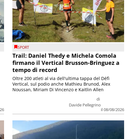
SPORT
Trail: Daniel Thedy e Michela Comola
firmano il Vertical Brusson-Bringuez a
tempo di record
Oltre 200 atleti al via dell'ultima tappa del Défì
Vertical, sul podio anche Mathieu Brunod, Alex
Noussan, Miriam Di Vincenzo e Kaitlin Allen
di
Davide Pellegrino
026
il 08/08/2026