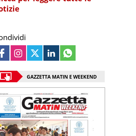
otizie
ondividi
GAZZETTA MATIN E WEEKEND