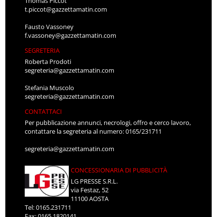
Thomas Piccot
t.piccot@gazzettamatin.com
Fausto Vassoney
f.vassoney@gazzettamatin.com
SEGRETERIA
Roberta Prodoti
segreteria@gazzettamatin.com
Stefania Muscolo
segreteria@gazzettamatin.com
CONTATTACI
Per pubblicazione annunci, necrologi, offro e cerco lavoro,
contattare la segreteria al numero: 0165/231711
segreteria@gazzettamatin.com
CONCESSIONARIA DI PUBBLICITÀ
LG PRESSE S.R.L.
via Festaz, 52
11100 AOSTA
Tel: 0165.231711
Fax: 0165.1820141