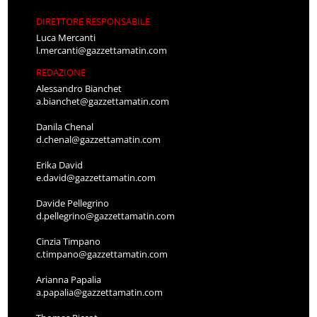
DIRETTORE RESPONSABILE
Luca Mercanti
l.mercanti@gazzettamatin.com
REDAZIONE
Alessandro Bianchet
a.bianchet@gazzettamatin.com
Danila Chenal
d.chenal@gazzettamatin.com
Erika David
e.david@gazzettamatin.com
Davide Pellegrino
d.pellegrino@gazzettamatin.com
Cinzia Timpano
c.timpano@gazzettamatin.com
Arianna Papalia
a.papalia@gazzettamatin.com