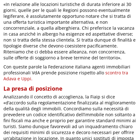
«In relazione alle locazioni turistiche di durata inferiore ai 30
giorni, quelle per le quali le Regioni possono eventualmente
legiferare, è assolutamente opportuno notare che si tratta di
una offerta turistica importante alternativa, e non
concorrenziale, a quella alberghiera. Chi preferisce la vacanza
in casa anziché in albergo ha esigenze ed aspettative diverse;
non si tratta della stessa clientela. Si tratta dunque di finalità e
tipologie diverse che devono coesistere pacificamente.
Riteniamo che ci debba essere alleanza, non concorrenza,
sulle offerte di soggiorno a breve termine del territorio».
Con queste parole la Federazione italiana agenti immobiliari
professionali VdA prende posizione rispetto allo
scontro tra
Adava e Uppi.
La presa di posizione
Analizzando il concetto di accoglienza, la Fiaip si dice
«d’accordo sulla regolamentazione finalizzata al miglioramento
della qualità degli immobili. Concordiamo sulla necessità di
prevedere un codice identificativo dell’immobile non soltanto a
fini fiscali ma anche e proprio per garantire standard minimi ai
turisti. Siamo dunque favorevoli ad un inquadramento chiaro
dei requisiti minimi di sicurezza e decoro necessari per offrire
un’abitazione in locazione. In quanto unici sostituti di imposta