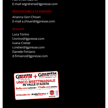
E-mail
segreteria@lgpresse.com
RESPONSABILE DI AGENZIA
Arianna Gori Chisari
E-mail
a.chisari@lgpresse.com
Account
Luca Torino
l.torino@lgpresse.com
Ivana Cretier
i.cretier@lgpresse.com
Daniele Fimiano
d.fimiano@lgpresse.com