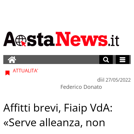
ATTUALITA'
di
il
27/05/2022
Federico Donato
Affitti brevi, Fiaip VdA:
«Serve alleanza, non