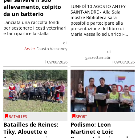
allevamento, colpito
LUNEDÌ 10 AGOSTO ANTEY-
SAINT-ANDRÉ - Alla Sala
da un batterio
mostre Biblioteca sarà
Lanciata una raccolta fondi
possibile partecipare alla
per sostenere i costi veterinari
presentazione del libro di
e far ripartire la stalla
Maria Vassallo ed Enrico F...
di
Arvier
Fausto Vassoney
di
gazzettamatin
il 09/08/2026
il 09/08/2026
BATAILLES
SPORT
Batailles de Reines:
Podismo: Leon
Tiky, Alouette e
Martinet e Loic