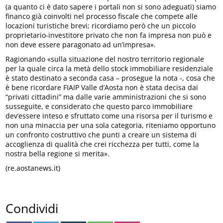
(a quanto ci è dato sapere i portali non si sono adeguati) siamo
financo già coinvolti nel processo fiscale che compete alle
locazioni turistiche brevi; ricordiamo però che un piccolo
proprietario-investitore privato che non fa impresa non può e
non deve essere paragonato ad un’impresa».
Ragionando «sulla situazione del nostro territorio regionale
per la quale circa la metà dello stock immobiliare residenziale
è stato destinato a seconda casa – prosegue la nota -, cosa che
è bene ricordare FIAIP Valle d’Aosta non è stata decisa dai
“privati cittadini” ma dalle varie amministrazioni che si sono
susseguite, e considerato che questo parco immobiliare
dev’essere inteso e sfruttato come una risorsa per il turismo e
non una minaccia per una sola categoria, riteniamo opportuno
un confronto costruttivo che punti a creare un sistema di
accoglienza di qualità che crei ricchezza per tutti, come la
nostra bella regione si merita».
(re.aostanews.it)
Condividi