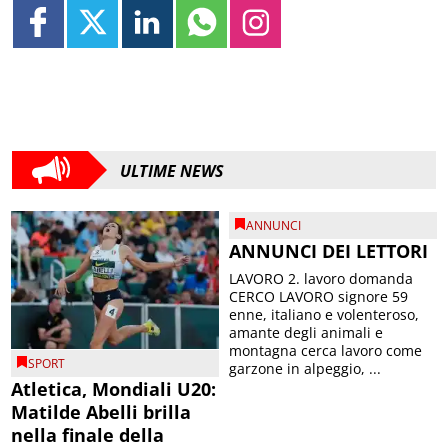
ULTIME NEWS
ANNUNCI
ANNUNCI DEI LETTORI
LAVORO 2. lavoro domanda
CERCO LAVORO signore 59
enne, italiano e volenteroso,
amante degli animali e
montagna cerca lavoro come
SPORT
garzone in alpeggio, ...
Atletica, Mondiali U20:
Matilde Abelli brilla
nella finale della