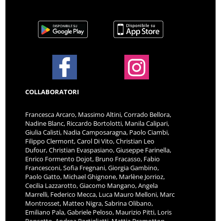
COLLABORATORI
Francesca Arcaro, Massimo Altini, Corrado Bellora,
Nadine Blanc, Riccardo Bortolotti, Manila Calipari,
Giulia Calisti, Nadia Camposaragna, Paolo Ciambi,
Filippo Clermont, Carol Di Vito, Christian Leo
Dufour, Christian Evaspasiano, Giuseppe Farinella,
Enrico Formento Dojot, Bruno Fracasso, Fabio
Francesconi, Sofia Fregnani, Giorgia Gambino,
Paolo Gatto, Michael Ghignone, Marlène Jorrioz,
Cecilia Lazzarotto, Giacomo Mangano, Angela
Marrelli, Federico Mecca, Luca Mauro Melloni, Marc
Montrosset, Matteo Nigra, Sabrina Olibano,
Emiliano Pala, Gabriele Peloso, Maurizio Pitti, Loris