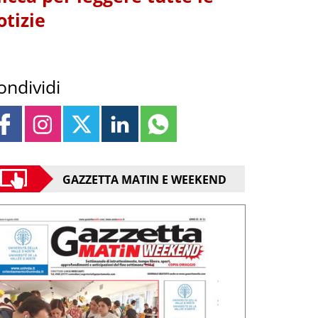
otizie
ondividi
GAZZETTA MATIN E WEEKEND