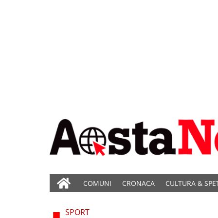
COMUNI
CRONACA
CULTURA & SPE
SPORT