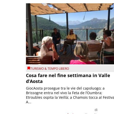
TURISMO & TEMPO LIBERO
Cosa fare nel fine settimana in Valle
d’Aosta
GiocAosta prosegue tra le vie del capoluogo; a
Brissogne entra nel vivo la Feta de l’Oumbra;
Etroubles ospita la Veillà; a Chamois tocca al Festiva
A...
di