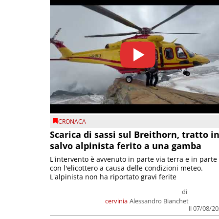
CRONACA
Scarica di sassi sul Breithorn, tratto i
salvo alpinista ferito a una gamba
L'intervento è avvenuto in parte via terra e in parte
con l'elicottero a causa delle condizioni meteo.
L'alpinista non ha riportato gravi ferite
di
cervinia
Alessandro Bianchet
il 07/08/2