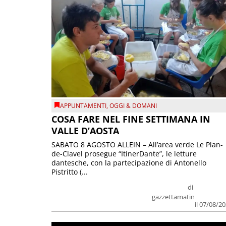
APPUNTAMENTI
,
OGGI & DOMANI
COSA FARE NEL FINE SETTIMANA IN
VALLE D’AOSTA
SABATO 8 AGOSTO ALLEIN – All’area verde Le Plan-
de-Clavel prosegue “ItinerDante”, le letture
dantesche, con la partecipazione di Antonello
Pistritto (...
di
gazzettamatin
il 07/08/2