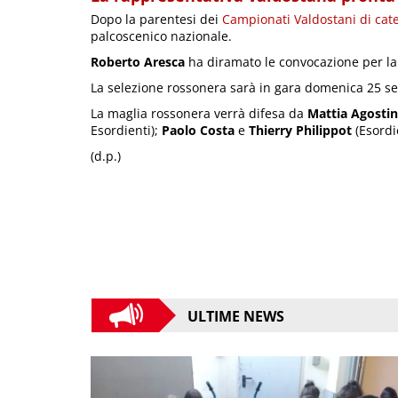
Dopo la parentesi dei
Campionati Valdostani di cat
palcoscenico nazionale.
Roberto Aresca
ha diramato le convocazione per la
La selezione rossonera sarà in gara domenica 25 s
La maglia rossonera verrà difesa da
Mattia Agosti
Esordienti);
Paolo Costa
e
Thierry Philippot
(Esordie
(d.p.)
ULTIME NEWS