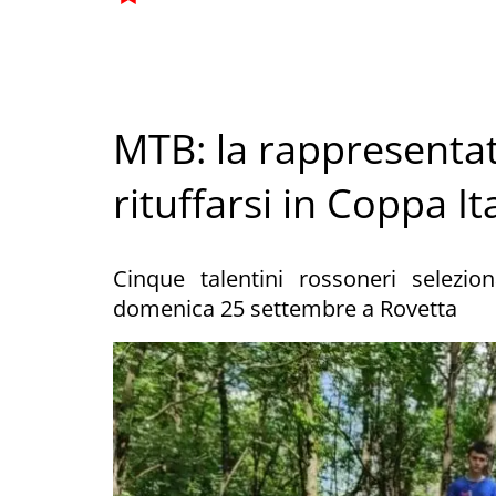
MTB: la rappresentat
rituffarsi in Coppa It
Cinque talentini rossoneri selezi
domenica 25 settembre a Rovetta