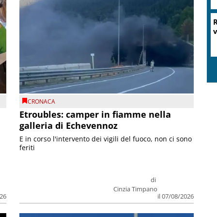
CRONACA
Etroubles: camper in fiamme nella
galleria di Echevennoz
E in corso l'intervento dei vigili del fuoco, non ci sono
feriti
di
Cinzia Timpano
026
il 07/08/2026