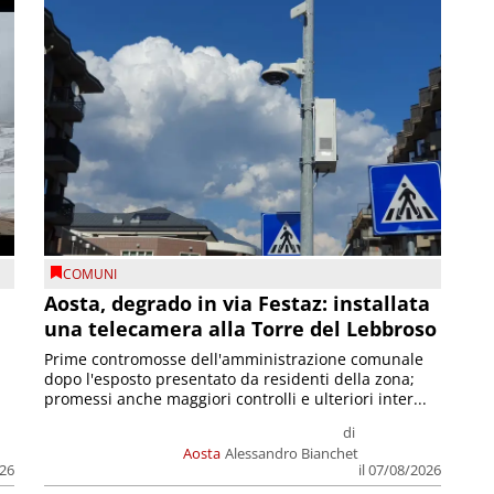
COMUNI
n
Aosta, degrado in via Festaz: installata
una telecamera alla Torre del Lebbroso
Prime contromosse dell'amministrazione comunale
dopo l'esposto presentato da residenti della zona;
promessi anche maggiori controlli e ulteriori inter...
di
Aosta
Alessandro Bianchet
026
il 07/08/2026