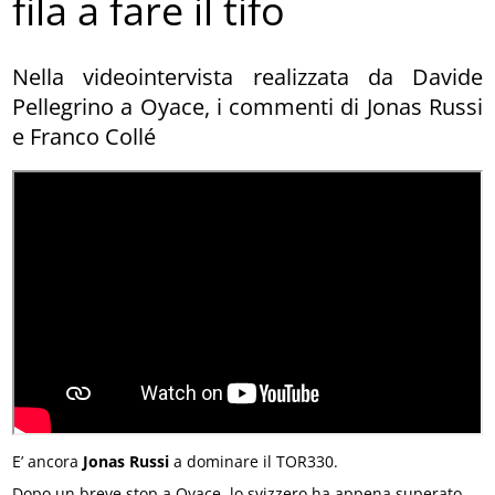
fila a fare il tifo
Nella videointervista realizzata da Davide
Pellegrino a Oyace, i commenti di Jonas Russi
e Franco Collé
E’ ancora
Jonas Russi
a dominare il TOR330.
Dopo un breve stop a Oyace, lo svizzero ha appena superato