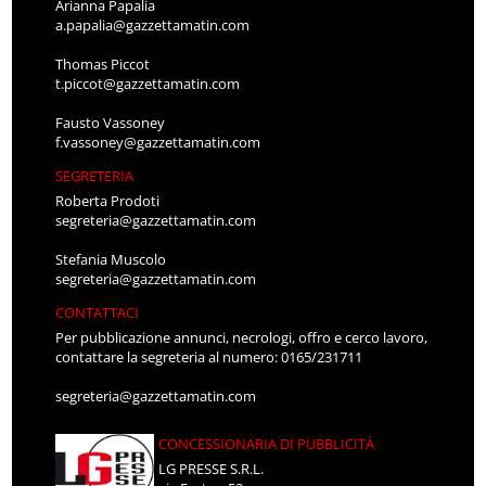
Arianna Papalia
a.papalia@gazzettamatin.com
Thomas Piccot
t.piccot@gazzettamatin.com
Fausto Vassoney
f.vassoney@gazzettamatin.com
SEGRETERIA
Roberta Prodoti
segreteria@gazzettamatin.com
Stefania Muscolo
segreteria@gazzettamatin.com
CONTATTACI
Per pubblicazione annunci, necrologi, offro e cerco lavoro,
contattare la segreteria al numero: 0165/231711
segreteria@gazzettamatin.com
CONCESSIONARIA DI PUBBLICITÀ
LG PRESSE S.R.L.