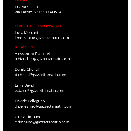
Editore
LG PRESSE S.R.L.
via Festaz, 52 11100 AOSTA
DIRETTORE RESPONSABILE
Luca Mercanti
l.mercanti@gazzettamatin.com
REDAZIONE
Alessandro Bianchet
a.bianchet@gazzettamatin.com
Danila Chenal
d.chenal@gazzettamatin.com
Erika David
e.david@gazzettamatin.com
Davide Pellegrino
d.pellegrino@gazzettamatin.com
Cinzia Timpano
c.timpano@gazzettamatin.com