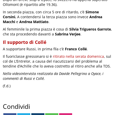
Ollomont (è ripartito alle 19.36).
In seconda piazza, con circa 5 ore di ritardo, c’è
Simone
Corsini.
A contendersi la terza piazza sono invece
Andrea
Macchi
e
Andrea Mattiato
.
Al femminile la prima piazza è cosa di
Silvia Trigueros Garrote
,
che sta procedendo davanti a
Sabrina Verjee
.
Il supporto di Collé
A supportare Russi, in prima fila c’è
Franco Collé
.
Il fuoriclasse gressonaro si è
ritirato nella serata domenica
, sul
col de L’Entrelor, a causa del riacutizzarsi del problema al
tendine d’Achille che lo aveva costretto al ritiro anche alla TDS.
Nella videointervista realizzata da Davide Pellegrino a Oyace, i
commenti di Russi e Collé.
(f.d.)
Condividi