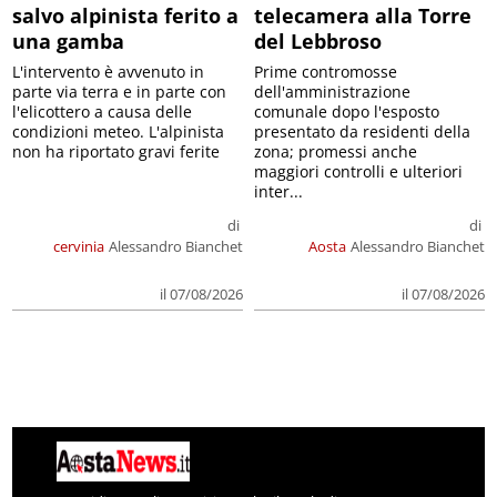
salvo alpinista ferito a
telecamera alla Torre
una gamba
del Lebbroso
L'intervento è avvenuto in
Prime contromosse
parte via terra e in parte con
dell'amministrazione
l'elicottero a causa delle
comunale dopo l'esposto
condizioni meteo. L'alpinista
presentato da residenti della
non ha riportato gravi ferite
zona; promessi anche
maggiori controlli e ulteriori
inter...
di
di
cervinia
Alessandro Bianchet
Aosta
Alessandro Bianchet
il 07/08/2026
il 07/08/2026