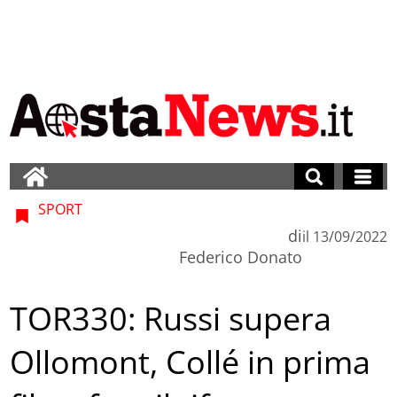
SPORT
di
il
13/09/2022
Federico Donato
TOR330: Russi supera
Ollomont, Collé in prima