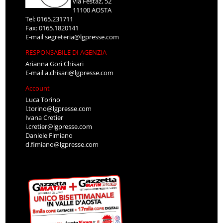
via Festaz, 52
11100 AOSTA
Tel: 0165.231711
Fax: 0165.1820141
E-mail
segreteria@lgpresse.com
RESPONSABILE DI AGENZIA
Arianna Gori Chisari
E-mail
a.chisari@lgpresse.com
Account
Luca Torino
l.torino@lgpresse.com
Ivana Cretier
i.cretier@lgpresse.com
Daniele Fimiano
d.fimiano@lgpresse.com