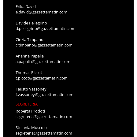
Erika David
e.david@gazzettamatin.com
Davide Pellegrino
d.pellegrino@gazzettamatin.com
Cinzia Timpano
c.timpano@gazzettamatin.com
Arianna Papalia
a.papalia@gazzettamatin.com
Thomas Piccot
t.piccot@gazzettamatin.com
Fausto Vassoney
f.vassoney@gazzettamatin.com
SEGRETERIA
Roberta Prodoti
segreteria@gazzettamatin.com
Stefania Muscolo
segreteria@gazzettamatin.com