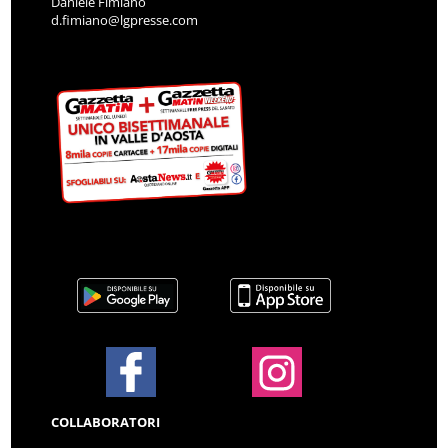
Daniele Fimiano
d.fimiano@lgpresse.com
COLLABORATORI