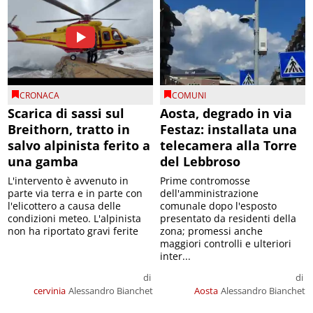
CRONACA
COMUNI
Scarica di sassi sul
Aosta, degrado in via
Breithorn, tratto in
Festaz: installata una
salvo alpinista ferito a
telecamera alla Torre
una gamba
del Lebbroso
L'intervento è avvenuto in
Prime contromosse
parte via terra e in parte con
dell'amministrazione
l'elicottero a causa delle
comunale dopo l'esposto
condizioni meteo. L'alpinista
presentato da residenti della
non ha riportato gravi ferite
zona; promessi anche
maggiori controlli e ulteriori
inter...
di
di
cervinia
Alessandro Bianchet
Aosta
Alessandro Bianchet