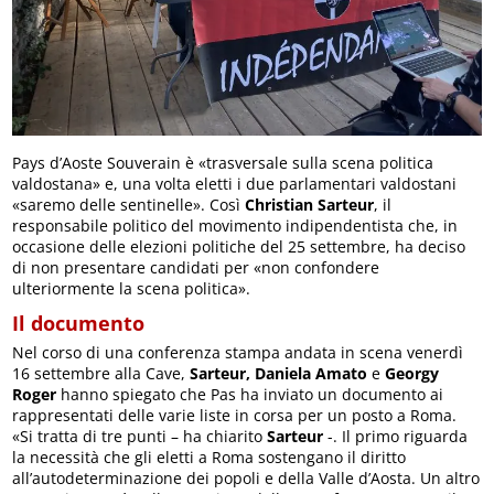
Pays d’Aoste Souverain è «trasversale sulla scena politica
valdostana» e, una volta eletti i due parlamentari valdostani
«saremo delle sentinelle». Così
Christian Sarteur
, il
responsabile politico del movimento indipendentista che, in
occasione delle elezioni politiche del 25 settembre, ha deciso
di non presentare candidati per «non confondere
ulteriormente la scena politica».
Il documento
Nel corso di una conferenza stampa andata in scena venerdì
16 settembre alla Cave,
Sarteur, Daniela Amato
e
Georgy
Roger
hanno spiegato che Pas ha inviato un documento ai
rappresentati delle varie liste in corsa per un posto a Roma.
«Si tratta di tre punti – ha chiarito
Sarteur
-. Il primo riguarda
la necessità che gli eletti a Roma sostengano il diritto
all’autodeterminazione dei popoli e della Valle d’Aosta. Un altro