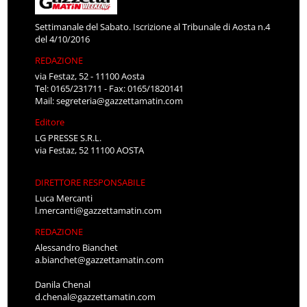
Settimanale del Sabato. Iscrizione al Tribunale di Aosta n.4
del 4/10/2016
REDAZIONE
via Festaz, 52 - 11100 Aosta
Tel: 0165/231711 - Fax: 0165/1820141
Mail:
segreteria@gazzettamatin.com
Editore
LG PRESSE S.R.L.
via Festaz, 52 11100 AOSTA
DIRETTORE RESPONSABILE
Luca Mercanti
l.mercanti@gazzettamatin.com
REDAZIONE
Alessandro Bianchet
a.bianchet@gazzettamatin.com
Danila Chenal
d.chenal@gazzettamatin.com