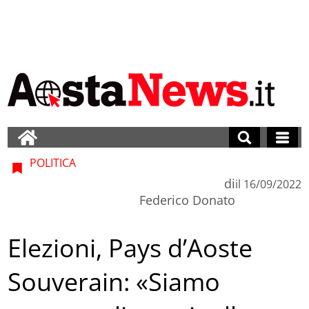
POLITICA
di
il
16/09/2022
Federico Donato
Elezioni, Pays d’Aoste
Souverain: «Siamo