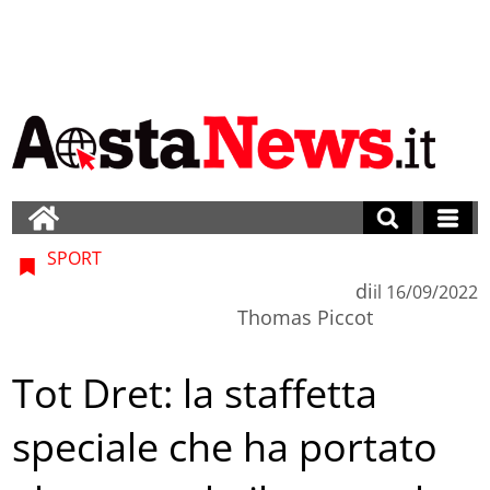
SPORT
di
il
16/09/2022
Thomas Piccot
Tot Dret: la staffetta
speciale che ha portato