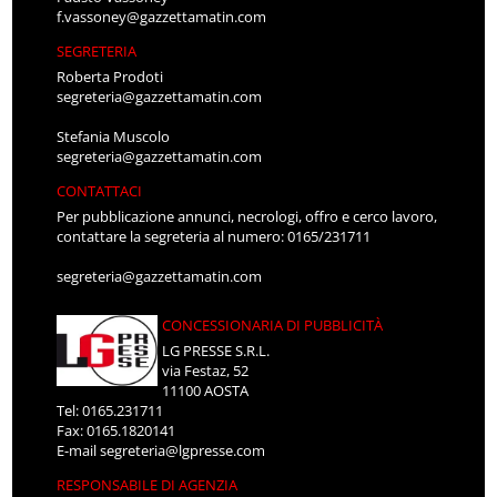
f.vassoney@gazzettamatin.com
SEGRETERIA
Roberta Prodoti
segreteria@gazzettamatin.com
Stefania Muscolo
segreteria@gazzettamatin.com
CONTATTACI
Per pubblicazione annunci, necrologi, offro e cerco lavoro,
contattare la segreteria al numero: 0165/231711
segreteria@gazzettamatin.com
CONCESSIONARIA DI PUBBLICITÀ
LG PRESSE S.R.L.
via Festaz, 52
11100 AOSTA
Tel: 0165.231711
Fax: 0165.1820141
E-mail
segreteria@lgpresse.com
RESPONSABILE DI AGENZIA