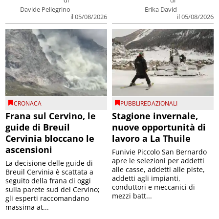
Davide Pellegrino
Erika David
il 05/08/2026
il 05/08/2026
CRONACA
PUBBLIREDAZIONALI
Frana sul Cervino, le
Stagione invernale,
guide di Breuil
nuove opportunità di
Cervinia bloccano le
lavoro a La Thuile
ascensioni
Funivie Piccolo San Bernardo
apre le selezioni per addetti
La decisione delle guide di
alle casse, addetti alle piste,
Breuil Cervinia è scattata a
addetti agli impianti,
seguito della frana di oggi
conduttori e meccanici di
sulla parete sud del Cervino;
mezzi batt...
gli esperti raccomandano
massima at...