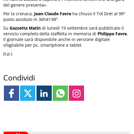
del genere presenta».
Per la cronaca,
Jean-Claude Favre
ha chiuso il Tot Dret al 99°
posto assoluto in 36h41’49”.
Su
Gazzetta Matin
di lunedì 19 settembre sarà pubblicato il
servizio completo della staffetta in memoria di
Philippe Favre
.
Il giornale sarà disponibile anche in versione digitale
sfogliabile per pc, smartphone e tablet.
(t.p.)
Condividi