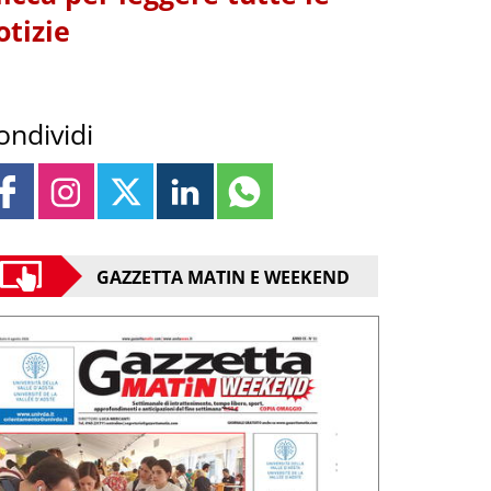
otizie
ondividi
GAZZETTA MATIN E WEEKEND