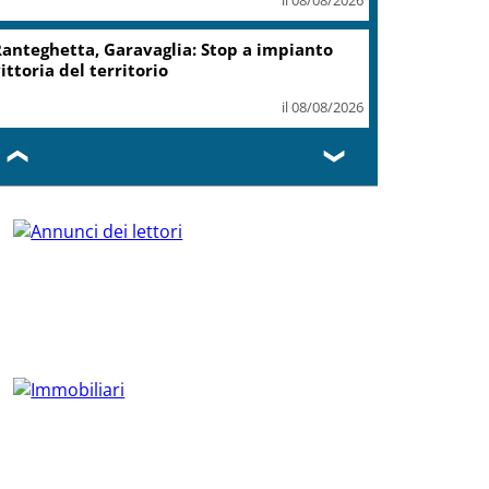
anteghetta, Garavaglia: Stop a impianto
ittoria del territorio
il 08/08/2026
❮
❯