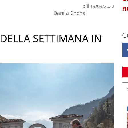
di
il
19/09/2022
n
Danila Chenal
C
DELLA SETTIMANA IN