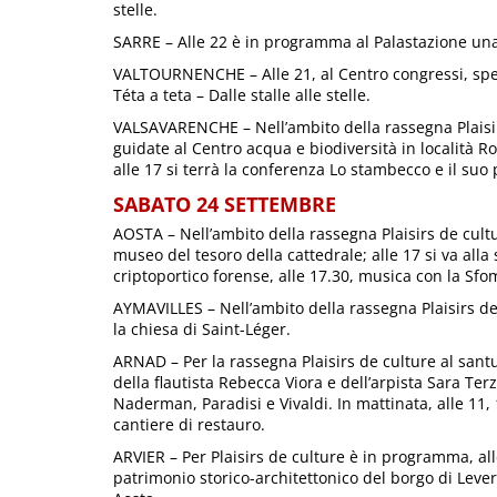
stelle.
SARRE – Alle 22 è in programma al Palastazione una
VALTOURNENCHE – Alle 21, al Centro congressi, spet
Téta a teta – Dalle stalle alle stelle.
VALSAVARENCHE – Nell’ambito della rassegna Plaisirs
guidate al Centro acqua e biodiversità in località R
alle 17 si terrà la conferenza Lo stambecco e il suo 
SABATO 24 SETTEMBRE
AOSTA – Nell’ambito della rassegna Plaisirs de cultu
museo del tesoro della cattedrale; alle 17 si va alla
criptoportico forense, alle 17.30, musica con la Sfom
AYMAVILLES – Nell’ambito della rassegna Plaisirs de 
la chiesa di Saint-Léger.
ARNAD – Per la rassegna Plaisirs de culture al sant
della flautista Rebecca Viora e dell’arpista Sara T
Naderman, Paradisi e Vivaldi. In mattinata, alle 11, 
cantiere di restauro.
ARVIER – Per Plaisirs de culture è in programma, all
patrimonio storico-architettonico del borgo di Leve