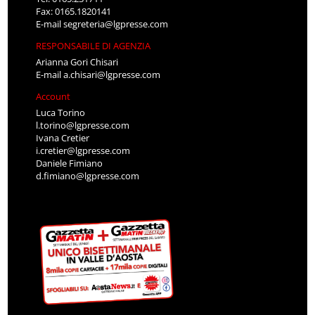
Fax: 0165.1820141
E-mail
segreteria@lgpresse.com
RESPONSABILE DI AGENZIA
Arianna Gori Chisari
E-mail
a.chisari@lgpresse.com
Account
Luca Torino
l.torino@lgpresse.com
Ivana Cretier
i.cretier@lgpresse.com
Daniele Fimiano
d.fimiano@lgpresse.com