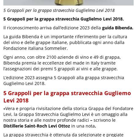
5 Grappoli per la grappa stravecchia Guglielmo Levi 2018
5 Grappoli per la grappa stravecchia Guglielmo Levi 2018.
Il riconoscimento arriva dall’edizione 2023 della
guida Bibenda.
La guida Bibenda è un importante riferimento per la cultura
del vino e delle grappe italiane, pubblicata ogni anno dalla
Fondazione italiana Sommelier.
Ogni anno, con oltre 2100 aziende di vino e 49 di grappa,
Bibenda premia le eccellenze del made in Italy tramite
l’assegnazioni dei premi 5 grappoli ai vini e alle grappe.
L’edizione 2023 assegna 5 Grappoli alla grappa stravecchia
Guglielmo Levi 2018.
5 Grappoli per la grappa stravecchia Gugliemo
Levi 2018
«Vera e propria rivisitazione della storica Grappa del Fondatore
Levi, la Grappa Stravecchia Guglielmo Levi è un omaggio alla
nostra storia e alle nostre profonde radici
–
scrivono le
Distillerie Saint-Roch Levi Ottoz
in una nota
.
La grappa stravecchia è ottenuta da selezionate e pregiate