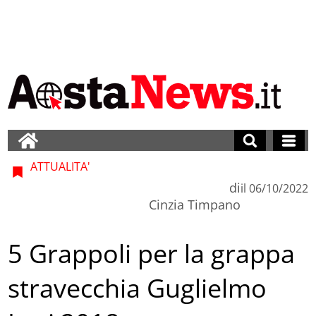
ATTUALITA'
di
il
06/10/2022
Cinzia Timpano
5 Grappoli per la grappa
stravecchia Guglielmo