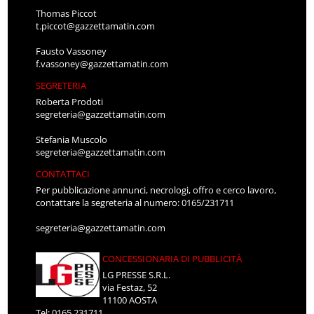
Thomas Piccot
t.piccot@gazzettamatin.com
Fausto Vassoney
f.vassoney@gazzettamatin.com
SEGRETERIA
Roberta Prodoti
segreteria@gazzettamatin.com
Stefania Muscolo
segreteria@gazzettamatin.com
CONTATTACI
Per pubblicazione annunci, necrologi, offro e cerco lavoro,
contattare la segreteria al numero: 0165/231711
segreteria@gazzettamatin.com
CONCESSIONARIA DI PUBBLICITÀ
LG PRESSE S.R.L.
via Festaz, 52
11100 AOSTA
Tel: 0165.231711