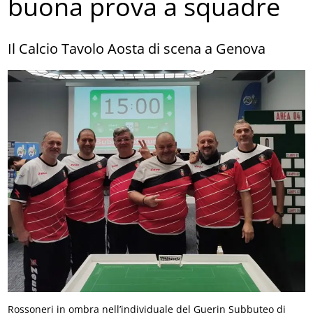
buona prova a squadre
Il Calcio Tavolo Aosta di scena a Genova
Rossoneri in ombra nell’individuale del Guerin Subbuteo di