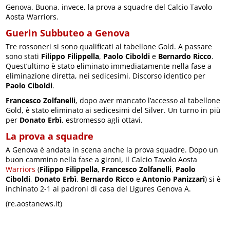
Genova. Buona, invece, la prova a squadre del Calcio Tavolo
Aosta Warriors.
Guerin Subbuteo a Genova
Tre rossoneri si sono qualificati al tabellone Gold. A passare
sono stati
Filippo Filippella
,
Paolo Ciboldi
e
Bernardo Ricco
.
Quest’ultimo è stato eliminato immediatamente nella fase a
eliminazione diretta, nei sedicesimi. Discorso identico per
Paolo Ciboldi
.
Francesco Zolfanelli
, dopo aver mancato l’accesso al tabellone
Gold, è stato eliminato ai sedicesimi del Silver. Un turno in più
per
Donato Erbì
, estromesso agli ottavi.
La prova a squadre
A Genova è andata in scena anche la prova squadre. Dopo un
buon cammino nella fase a gironi, il Calcio Tavolo Aosta
Warriors
(
Filippo Filippella
,
Francesco Zolfanelli
,
Paolo
Ciboldi
,
Donato Erbì
,
Bernardo Ricco
e
Antonio Panizzari
) si è
inchinato 2-1 ai padroni di casa del Ligures Genova A.
(re.aostanews.it)