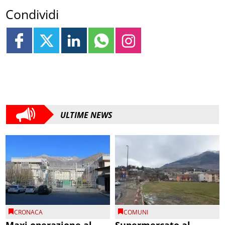
Condividi
ULTIME NEWS
CRONACA
COMUNI
Maxi operazione al
Supermercato al