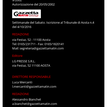
Autorizzazione del 20/05/2002
Settimanale del Sabato. Iscrizione al Tribunale di Aosta n.4
del 4/10/2016
REDAZIONE
via Festaz, 52 - 11100 Aosta
Tel: 0165/231711 - Fax: 0165/1820141
Mail:
segreteria@gazzettamatin.com
Editore
LG PRESSE S.R.L.
via Festaz, 52 11100 AOSTA
DIRETTORE RESPONSABILE
Luca Mercanti
l.mercanti@gazzettamatin.com
REDAZIONE
Alessandro Bianchet
a.bianchet@gazzettamatin.com