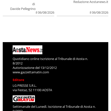
Redazione Aostanews.it
di
Davide Pellegrino
il 06/08/2026
il 06/08/2026
Quotidiano online Iscrizione al Tribunale di Aosta n.
8/2012
Autorizzazione del 13/12/2012
www.gazzettamatin.com
Editore
LG PRESSE S.R.L.
via Festaz, 52 11100 AOSTA
Settimanale del Lunedì. Iscrizione al Tribunale di Aosta n.
9/2002