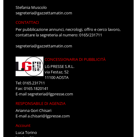
Stefania Muscolo
segreteria@gazzettamatin.com
CONTATTACI
Per pubblicazione annunci, necrologi, offro e cerco lavoro,
contattare la segreteria al numero: 0165/231711
segreteria@gazzettamatin.com
CONCESSIONARIA DI PUBBLICITÀ
LG PRESSE S.R.L.
via Festaz, 52
11100 AOSTA
Tel: 0165.231711
Fax: 0165.1820141
E-mail
segreteria@lgpresse.com
RESPONSABILE DI AGENZIA
Arianna Gori Chisari
E-mail
a.chisari@lgpresse.com
Account
Luca Torino