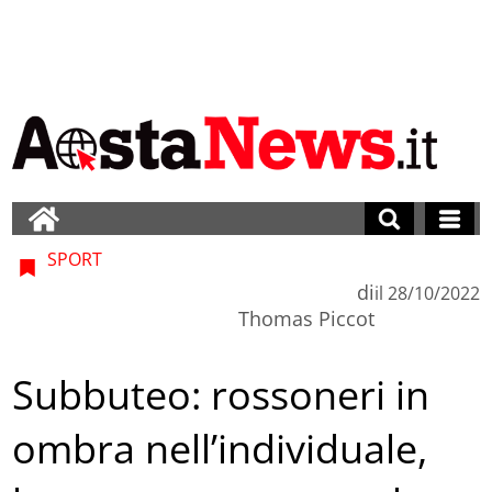
SPORT
di
il
28/10/2022
Thomas Piccot
Subbuteo: rossoneri in
ombra nell’individuale,