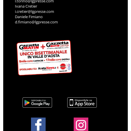
l.torino@lgpresse.com
Ivana Cretier
i.cretier@lgpresse.com
Daniele Fimiano
d.fimiano@lgpresse.com