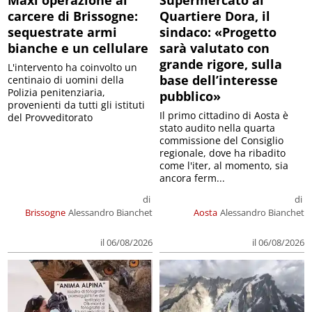
carcere di Brissogne:
Quartiere Dora, il
sequestrate armi
sindaco: «Progetto
bianche e un cellulare
sarà valutato con
grande rigore, sulla
L'intervento ha coinvolto un
base dell’interesse
centinaio di uomini della
Polizia penitenziaria,
pubblico»
provenienti da tutti gli istituti
Il primo cittadino di Aosta è
del Provveditorato
stato audito nella quarta
commissione del Consiglio
regionale, dove ha ribadito
come l'iter, al momento, sia
ancora ferm...
di
di
Brissogne
Alessandro Bianchet
Aosta
Alessandro Bianchet
il 06/08/2026
il 06/08/2026