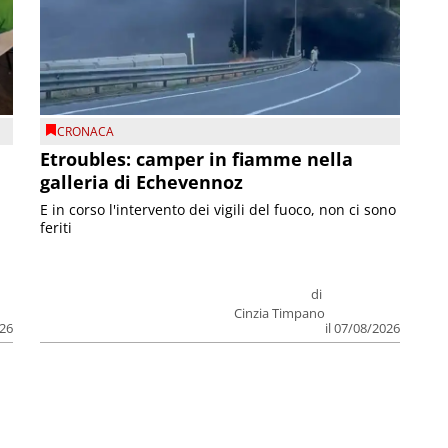
CRONACA
Etroubles: camper in fiamme nella
galleria di Echevennoz
E in corso l'intervento dei vigili del fuoco, non ci sono
feriti
di
Cinzia Timpano
026
il 07/08/2026