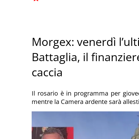
Morgex: venerdì l’ul
Battaglia, il finanzi
caccia
Il rosario è in programma per giovedì
mentre la Camera ardente sarà allesti