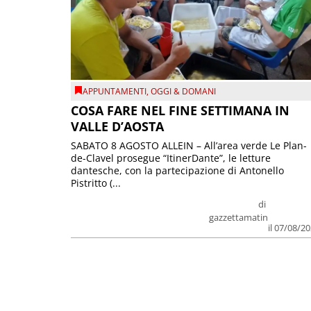
APPUNTAMENTI
,
OGGI & DOMANI
COSA FARE NEL FINE SETTIMANA IN
VALLE D’AOSTA
SABATO 8 AGOSTO ALLEIN – All’area verde Le Plan-
de-Clavel prosegue “ItinerDante”, le letture
dantesche, con la partecipazione di Antonello
Pistritto (...
di
gazzettamatin
il 07/08/2