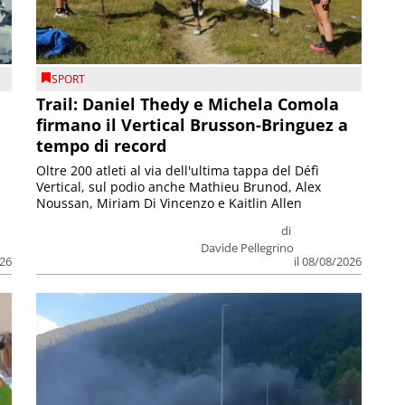
SPORT
Trail: Daniel Thedy e Michela Comola
firmano il Vertical Brusson-Bringuez a
tempo di record
Oltre 200 atleti al via dell'ultima tappa del Défì
Vertical, sul podio anche Mathieu Brunod, Alex
Noussan, Miriam Di Vincenzo e Kaitlin Allen
di
Davide Pellegrino
026
il 08/08/2026