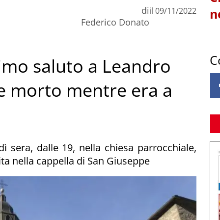
di
il
09/11/2022
n
Federico Donato
C
timo saluto a Leandro
ere morto mentre era a
 sera, dalle 19, nella chiesa parrocchiale,
ta nella cappella di San Giuseppe