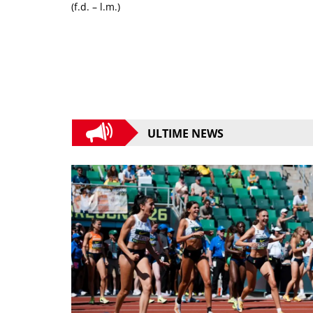
(f.d. – l.m.)
ULTIME NEWS