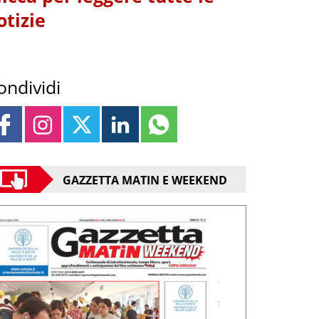
otizie
ondividi
GAZZETTA MATIN E WEEKEND