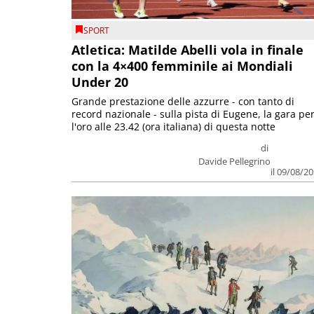
SPORT
Atletica: Matilde Abelli vola in finale
con la 4×400 femminile ai Mondiali
Under 20
Grande prestazione delle azzurre - con tanto di
record nazionale - sulla pista di Eugene, la gara pe
l'oro alle 23.42 (ora italiana) di questa notte
di
Davide Pellegrino
il 09/08/2