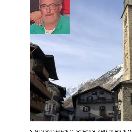
Si terranno venerdì 11 novembre, nella chiesa di Mo