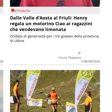
ATTUALITA'
Dalle Valle d’Aosta al Friuli: Henry
regala un motorino Ciao ai ragazzini
che vendevano limonata
Ondata di generosità per i tre giovani della provincia
r
di Udine
di
Cinzia Timpano
026
il 08/08/2026