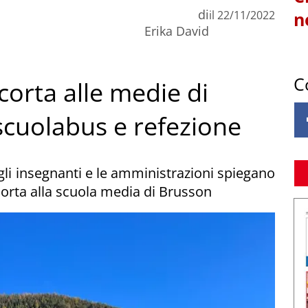
di
il
22/11/2022
n
Erika David
C
corta alle medie di
scuolabus e refezione
 gli insegnanti e le amministrazioni spiegano
 corta alla scuola media di Brusson