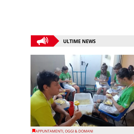
ULTIME NEWS
APPUNTAMENTI
,
OGGI & DOMANI