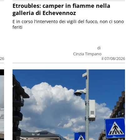
Etroubles: camper in fiamme nella
galleria di Echevennoz
E in corso l'intervento dei vigili del fuoco, non ci sono
feriti
di
Cinzia Timpano
026
il 07/08/2026