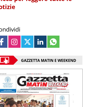
otizie
ondividi
GAZZETTA MATIN E WEEKEND