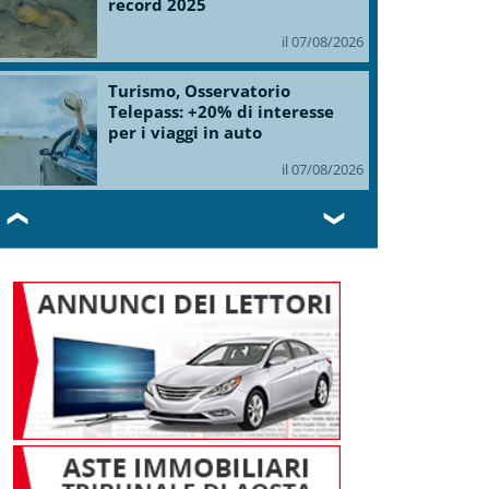
record 2025
il 07/08/2026
Turismo, Osservatorio
Telepass: +20% di interesse
per i viaggi in auto
il 07/08/2026
❮
❯