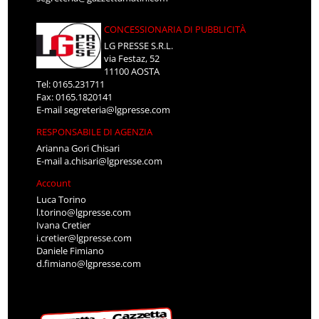
CONCESSIONARIA DI PUBBLICITÀ
LG PRESSE S.R.L.
via Festaz, 52
11100 AOSTA
Tel: 0165.231711
Fax: 0165.1820141
E-mail
segreteria@lgpresse.com
RESPONSABILE DI AGENZIA
Arianna Gori Chisari
E-mail
a.chisari@lgpresse.com
Account
Luca Torino
l.torino@lgpresse.com
Ivana Cretier
i.cretier@lgpresse.com
Daniele Fimiano
d.fimiano@lgpresse.com