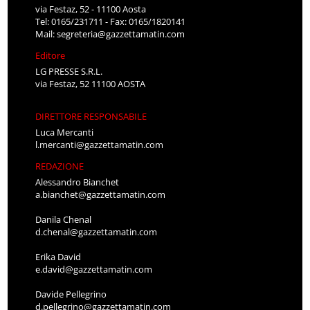
via Festaz, 52 - 11100 Aosta
Tel: 0165/231711 - Fax: 0165/1820141
Mail:
segreteria@gazzettamatin.com
Editore
LG PRESSE S.R.L.
via Festaz, 52 11100 AOSTA
DIRETTORE RESPONSABILE
Luca Mercanti
l.mercanti@gazzettamatin.com
REDAZIONE
Alessandro Bianchet
a.bianchet@gazzettamatin.com
Danila Chenal
d.chenal@gazzettamatin.com
Erika David
e.david@gazzettamatin.com
Davide Pellegrino
d.pellegrino@gazzettamatin.com