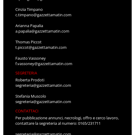
Cinzia Timpano
c.timpano@gazzettamatin.com
Arianna Papalia
a.papalia@gazzettamatin.com
Thomas Piccot
t.piccot@gazzettamatin.com
Fausto Vassoney
f.vassoney@gazzettamatin.com
SEGRETERIA
Roberta Prodoti
segreteria@gazzettamatin.com
Stefania Muscolo
segreteria@gazzettamatin.com
CONTATTACI
Per pubblicazione annunci, necrologi, offro e cerco lavoro,
contattare la segreteria al numero: 0165/231711
segreteria@gazzettamatin.com