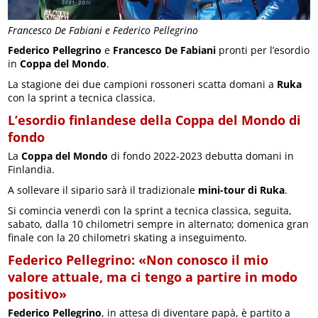
Francesco De Fabiani e Federico Pellegrino
Federico Pellegrino
e
Francesco De Fabiani
pronti per l’esordio
in
Coppa del Mondo
.
La stagione dei due campioni rossoneri scatta domani a
Ruka
con la sprint a tecnica classica.
L’esordio finlandese della Coppa del Mondo di
fondo
La
Coppa del Mondo
di fondo 2022-2023 debutta domani in
Finlandia.
A sollevare il sipario sarà il tradizionale
mini-tour di Ruka
.
Si comincia venerdì con la sprint a tecnica classica, seguita,
sabato, dalla 10 chilometri sempre in alternato; domenica gran
finale con la 20 chilometri skating a inseguimento.
Federico Pellegrino: «Non conosco il mio
valore attuale, ma ci tengo a partire in modo
positivo»
Federico Pellegrino
, in attesa di diventare papà, è partito a