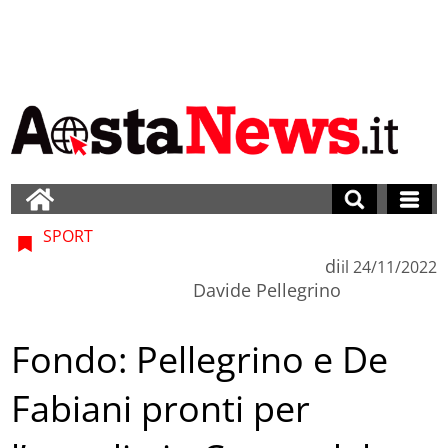
SPORT
di
il
24/11/2022
Davide Pellegrino
Fondo: Pellegrino e De
Fabiani pronti per