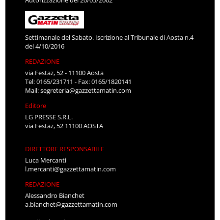
Autorizzazione del 20/05/2002
Settimanale del Sabato. Iscrizione al Tribunale di Aosta n.4
del 4/10/2016
REDAZIONE
via Festaz, 52 - 11100 Aosta
Tel: 0165/231711 - Fax: 0165/1820141
Mail:
segreteria@gazzettamatin.com
Editore
LG PRESSE S.R.L.
via Festaz, 52 11100 AOSTA
DIRETTORE RESPONSABILE
Luca Mercanti
l.mercanti@gazzettamatin.com
REDAZIONE
Alessandro Bianchet
a.bianchet@gazzettamatin.com