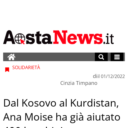
SOLIDARIETÀ
di
il
01/12/2022
Cinzia Timpano
Dal Kosovo al Kurdistan,
Ana Moise ha già aiutato