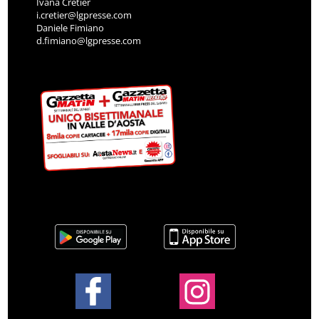
Ivana Cretier
i.cretier@lgpresse.com
Daniele Fimiano
d.fimiano@lgpresse.com