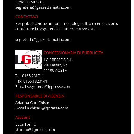
Stefania Muscolo
segreteria@gazzettamatin.com
CONTATTACI
Per pubblicazione annunci, necrologi, offro e cerco lavoro,
contattare la segreteria al numero: 0165/231711
segreteria@gazzettamatin.com
CONCESSIONARIA DI PUBBLICITÀ
LG PRESSE S.R.L.
via Festaz, 52
11100 AOSTA
Tel: 0165.231711
Fax: 0165.1820141
E-mail
segreteria@lgpresse.com
RESPONSABILE DI AGENZIA
Arianna Gori Chisari
E-mail
a.chisari@lgpresse.com
Account
Luca Torino
l.torino@lgpresse.com