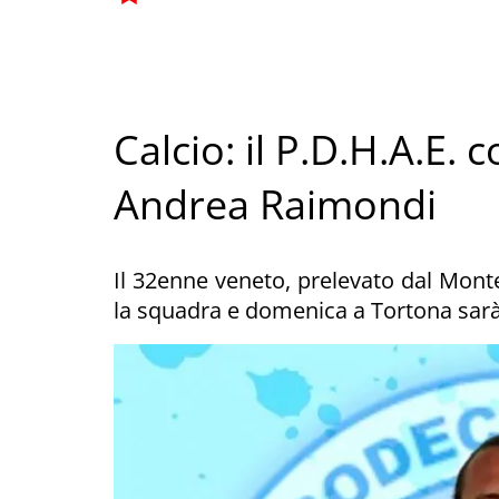
Calcio: il P.D.H.A.E. 
Andrea Raimondi
Il 32enne veneto, prelevato dal Mont
la squadra e domenica a Tortona sarà 