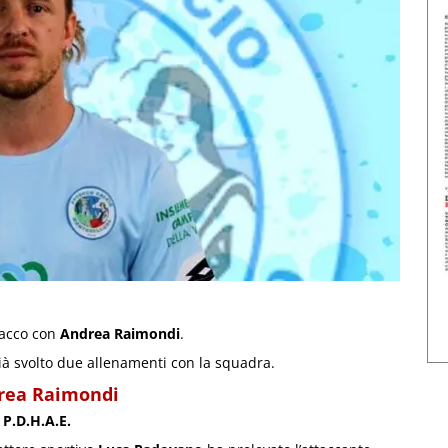
tacco con
Andrea Raimondi
.
già svolto due allenamenti con la squadra.
ndrea Raimondi
l
P.D.H.A.E.