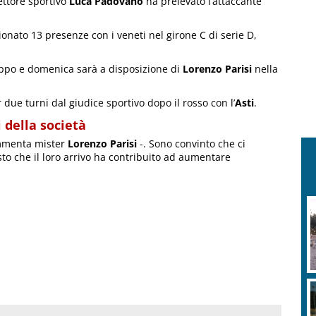
rettore sportivo
Luca Padovano
ha prelevato l’attaccante
onato 13 presenze con i veneti nel girone C di serie D,
ruppo e domenica sarà a disposizione di
Lorenzo Parisi
nella
r due turni dal giudice sportivo dopo il rosso con l’
Asti
.
 della società
ommenta mister
Lorenzo Parisi
-. Sono convinto che ci
to che il loro arrivo ha contribuito ad aumentare