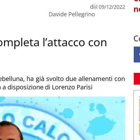
di
il
09/12/2022
n
Davide Pellegrino
C
completa l’attacco con
ebelluna, ha già svolto due allenamenti con
a disposizione di Lorenzo Parisi