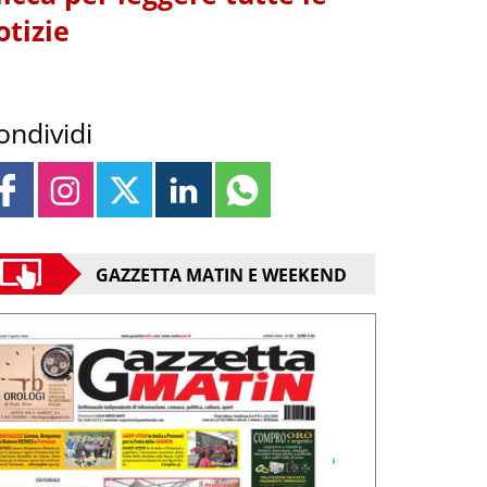
otizie
ondividi
GAZZETTA MATIN E WEEKEND