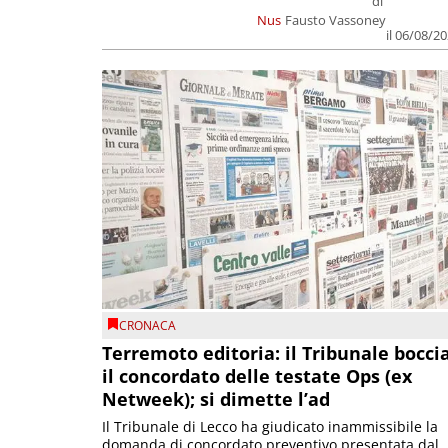
di
Nus
Fausto Vassoney
il 06/08/2
CRONACA
Terremoto editoria: il Tribunale bocci
il concordato delle testate Ops (ex
Netweek); si dimette l’ad
Il Tribunale di Lecco ha giudicato inammissibile la
domanda di concordato preventivo presentata dal