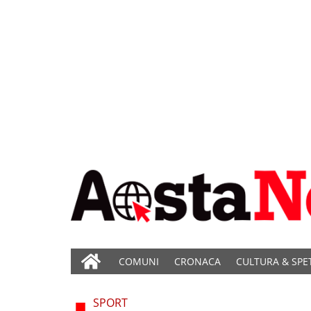
COMUNI
CRONACA
CULTURA & SPE
SPORT