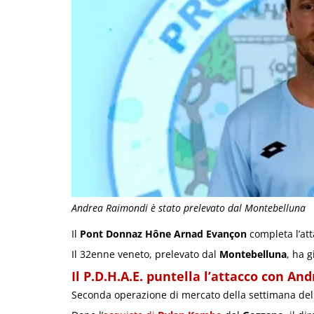
Andrea Raimondi è stato prelevato dal Montebelluna
Il
Pont Donnaz Hône Arnad Evançon
completa l’at
Il 32enne veneto, prelevato dal
Montebelluna
, ha 
Il P.D.H.A.E. puntella l’attacco con A
Seconda operazione di mercato della settimana de