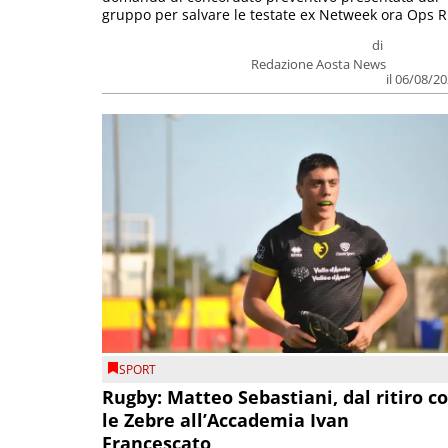
gruppo per salvare le testate ex Netweek ora Ops R.
di
Redazione Aosta News
il 06/08/2
SPORT
Rugby: Matteo Sebastiani, dal ritiro c
le Zebre all’Accademia Ivan
Francescato