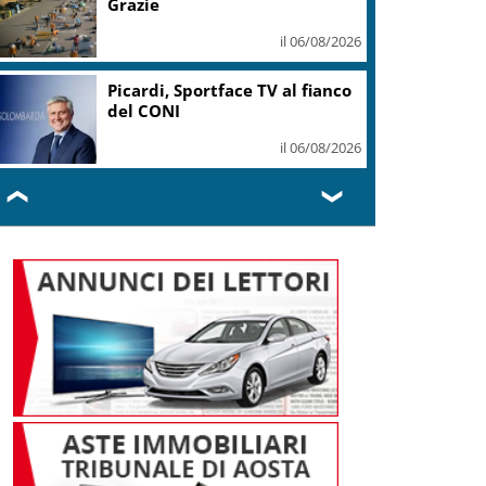
Grazie
il 06/08/2026
Picardi, Sportface TV al fianco
del CONI
il 06/08/2026
❮
❯