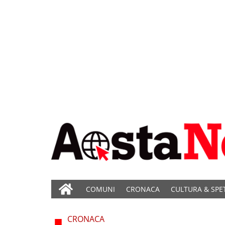
COMUNI
CRONACA
CULTURA & SPE
CRONACA