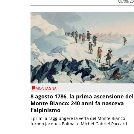
il 09/08/2
MONTAGNA
8 agosto 1786, la prima ascensione del
Monte Bianco: 240 anni fa nasceva
l’alpinismo
I primi a raggiungere la vetta del Monte Bianco
furono Jacques Balmat e Michel Gabriel Paccard