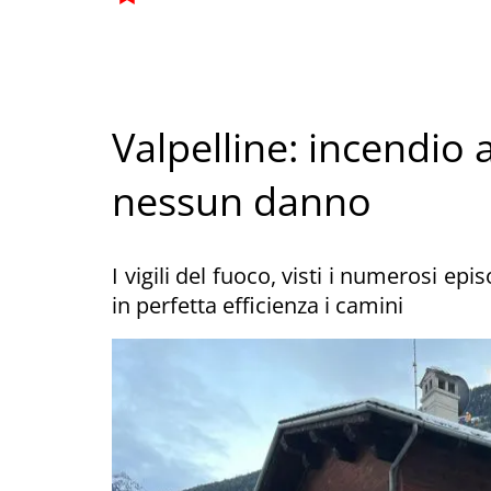
Valpelline: incendio
nessun danno
I vigili del fuoco, visti i numerosi epi
in perfetta efficienza i camini