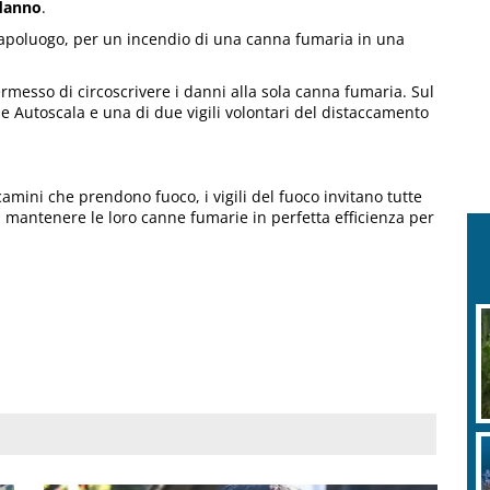
 danno
.
tà capoluogo, per un incendio di una canna fumaria in una
rmesso di circoscrivere i danni alla sola canna fumaria. Sul
 e Autoscala e una di due vigili volontari del distaccamento
camini che prendono fuoco, i vigili del fuoco invitano tutte
a mantenere le loro canne fumarie in perfetta efficienza per