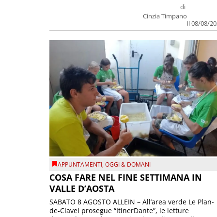
di
Cinzia Timpano
il 08/08/2
APPUNTAMENTI
,
OGGI & DOMANI
COSA FARE NEL FINE SETTIMANA IN
VALLE D’AOSTA
SABATO 8 AGOSTO ALLEIN – All’area verde Le Plan-
de-Clavel prosegue “ItinerDante”, le letture