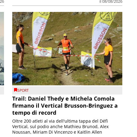
026
il 08/08/2026
SPORT
Trail: Daniel Thedy e Michela Comola
firmano il Vertical Brusson-Bringuez a
tempo di record
Oltre 200 atleti al via dell'ultima tappa del Défì
Vertical, sul podio anche Mathieu Brunod, Alex
Noussan, Miriam Di Vincenzo e Kaitlin Allen