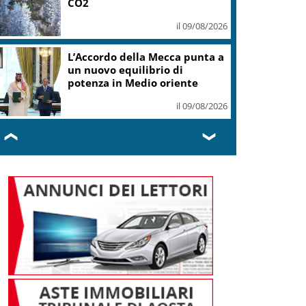
CO2
il 09/08/2026
L’Accordo della Mecca punta a
un nuovo equilibrio di
potenza in Medio oriente
il 09/08/2026
❮
❯