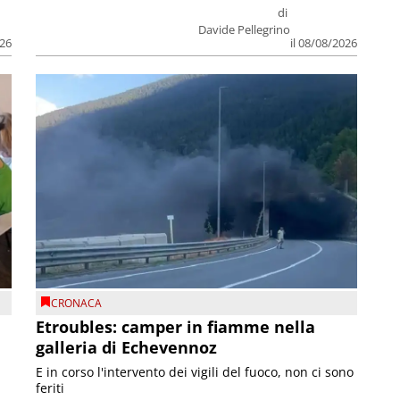
di
Davide Pellegrino
026
il 08/08/2026
CRONACA
Etroubles: camper in fiamme nella
galleria di Echevennoz
E in corso l'intervento dei vigili del fuoco, non ci sono
feriti