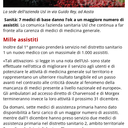
La sede dell'azienda Usl in via Guido Rey, ad Aosta
Sanità: 7 medici di base danno l’ok a un maggiore numero di
assistiti
. Lo comunica l’azienda sanitaria Usl che continua a far
fronte alla carenza di medici di medicina generale.
Mille assistiti
Inoltre dal 1° gennaio prenderà servizio nel distretto sanitario
1 un nuovo medico con un massimale di 1.000 assistiti.
«Tali attivazioni- si legge in una nota dell’Usl- sono state
effettuate nell’ottica di migliorare il servizio agli utenti e di
potenziare le attività di medicina generale sul territorio e
rappresentano un ulteriore risultato tangibile ed un passo
avanti nel contrasto alle criticità dovute al fenomeno della
mancanza di medici presente a livello nazionale ed europeo».
Gli ambulatori ad accesso diretto di Charvensod e di Morgex
termineranno invece la loro attività il prossimo 31 dicembre.
Da domani, sette medici di assistenza primaria hanno dato
disponibilità a farsi carico di un maggior numero di assistiti,
mentre dall’1 dicembre hanno preso servizio due medici di
assistenza primaria nel distretto sanitario 2, ambito territoriale