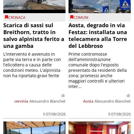
CRONACA
COMUNI
Scarica di sassi sul
Aosta, degrado in via
Breithorn, tratto in
Festaz: installata una
salvo alpinista ferito a
telecamera alla Torre
una gamba
del Lebbroso
L'intervento è avvenuto in
Prime contromosse
parte via terra e in parte con
dell'amministrazione
l'elicottero a causa delle
comunale dopo l'esposto
condizioni meteo. L'alpinista
presentato da residenti della
non ha riportato gravi ferite
zona; promessi anche
maggiori controlli e ulteriori
inter...
di
di
cervinia
Alessandro Bianchet
Aosta
Alessandro Bianchet
il 07/08/2026
il 07/08/2026