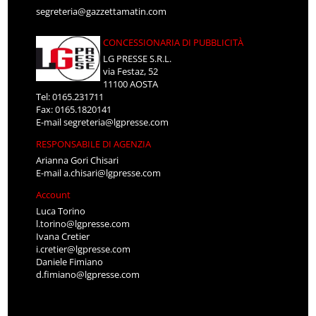
segreteria@gazzettamatin.com
CONCESSIONARIA DI PUBBLICITÀ
LG PRESSE S.R.L.
via Festaz, 52
11100 AOSTA
Tel: 0165.231711
Fax: 0165.1820141
E-mail
segreteria@lgpresse.com
RESPONSABILE DI AGENZIA
Arianna Gori Chisari
E-mail
a.chisari@lgpresse.com
Account
Luca Torino
l.torino@lgpresse.com
Ivana Cretier
i.cretier@lgpresse.com
Daniele Fimiano
d.fimiano@lgpresse.com