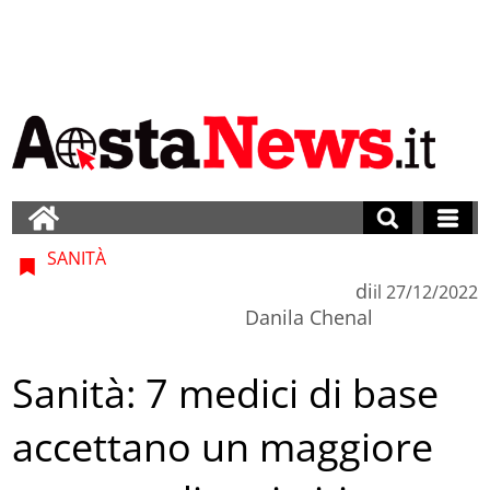
SANITÀ
di
il
27/12/2022
Danila Chenal
Sanità: 7 medici di base
accettano un maggiore