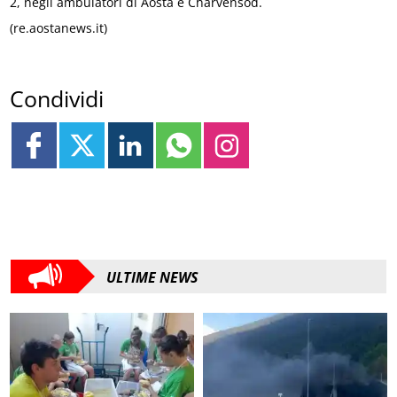
2, negli ambulatori di Aosta e Charvensod.
(re.aostanews.it)
Condividi
ULTIME NEWS