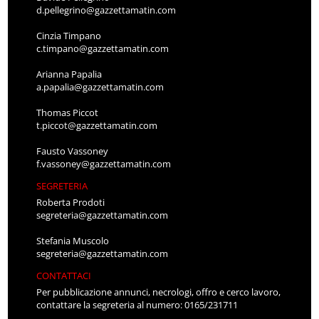
d.pellegrino@gazzettamatin.com
Cinzia Timpano
c.timpano@gazzettamatin.com
Arianna Papalia
a.papalia@gazzettamatin.com
Thomas Piccot
t.piccot@gazzettamatin.com
Fausto Vassoney
f.vassoney@gazzettamatin.com
SEGRETERIA
Roberta Prodoti
segreteria@gazzettamatin.com
Stefania Muscolo
segreteria@gazzettamatin.com
CONTATTACI
Per pubblicazione annunci, necrologi, offro e cerco lavoro,
contattare la segreteria al numero: 0165/231711