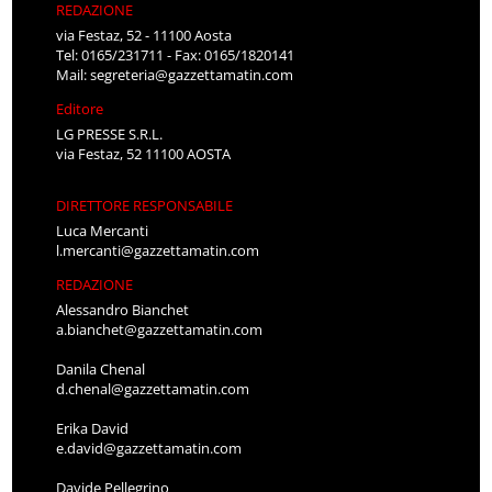
REDAZIONE
via Festaz, 52 - 11100 Aosta
Tel: 0165/231711 - Fax: 0165/1820141
Mail:
segreteria@gazzettamatin.com
Editore
LG PRESSE S.R.L.
via Festaz, 52 11100 AOSTA
DIRETTORE RESPONSABILE
Luca Mercanti
l.mercanti@gazzettamatin.com
REDAZIONE
Alessandro Bianchet
a.bianchet@gazzettamatin.com
Danila Chenal
d.chenal@gazzettamatin.com
Erika David
e.david@gazzettamatin.com
Davide Pellegrino