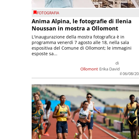
FOTOGRAFIA
Anima Alpina, le fotografie di Ilenia
Noussan in mostra a Ollomont
L'inaugurazione della mostra fotografica è in
programma venerdì 7 agosto alle 18, nella sala
espositiva del Comune di Ollomont; le immagini
esposte sa...
di
Ollomont
Erika David
il 06/08/2