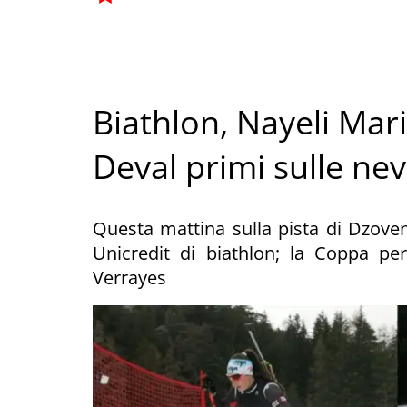
Biathlon, Nayeli Mar
Deval primi sulle nev
Questa mattina sulla pista di Dzoven
Unicredit di biathlon; la Coppa pe
Verrayes