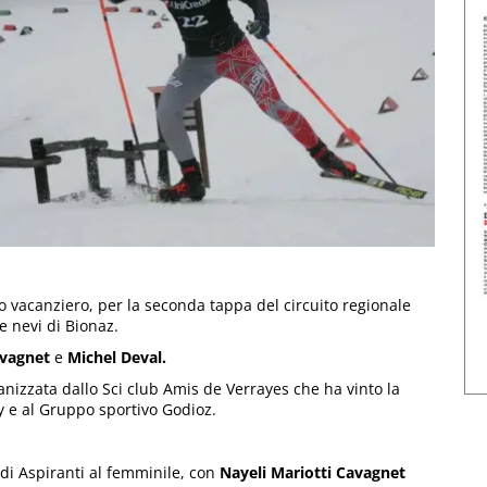
 vacanziero, per la seconda tappa del circuito regionale
e nevi di Bionaz.
avagnet
e
Michel Deval.
anizzata dallo Sci club Amis de Verrayes che ha vinto la
y e al Gruppo sportivo Godioz.
 di Aspiranti al femminile, con
Nayeli Mariotti Cavagnet