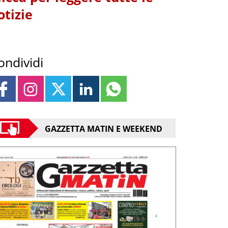
otizie
ondividi
GAZZETTA MATIN E WEEKEND