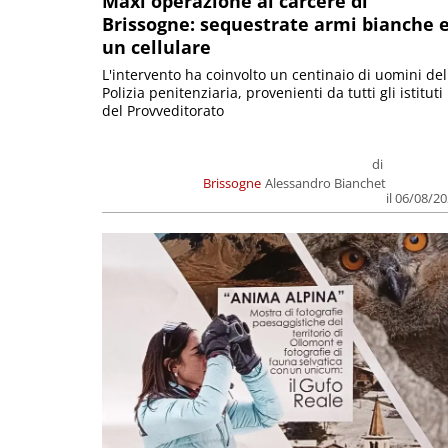
Maxi operazione al carcere di
Brissogne: sequestrate armi bianche 
un cellulare
L'intervento ha coinvolto un centinaio di uomini del
Polizia penitenziaria, provenienti da tutti gli istituti
del Provveditorato
di
Brissogne
Alessandro Bianchet
il 06/08/2