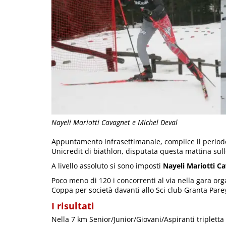
Nayeli Mariotti Cavagnet e Michel Deval
Appuntamento infrasettimanale, complice il periodo
Unicredit di biathlon, disputata questa mattina sull
A livello assoluto si sono imposti
Nayeli Mariotti C
Poco meno di 120 i concorrenti al via nella gara org
Coppa per società davanti allo Sci club Granta Pare
I risultati
Nella 7 km Senior/Junior/Giovani/Aspiranti tripletta