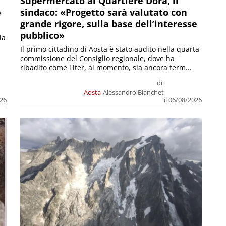
Supermercato al Quartiere Dora, il
e
sindaco: «Progetto sarà valutato con
grande rigore, sulla base dell’interesse
pubblico»
la
Il primo cittadino di Aosta è stato audito nella quarta
commissione del Consiglio regionale, dove ha
ribadito come l'iter, al momento, sia ancora ferm...
di
Aosta
Alessandro Bianchet
026
il 06/08/2026