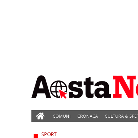
COMUNI
CRONACA
CULTURA & SPE
SPORT