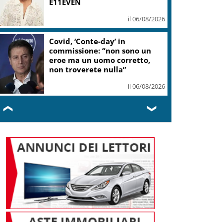
E11EVEN
il 06/08/2026
Covid, ‘Conte-day’ in
commissione: “non sono un
eroe ma un uomo corretto,
non troverete nulla”
il 06/08/2026
❮
❯