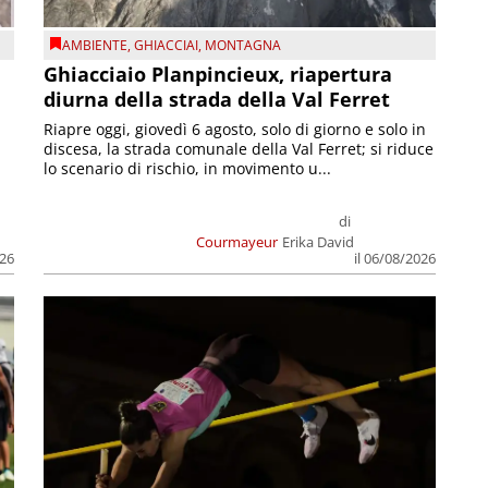
AMBIENTE
,
GHIACCIAI
,
MONTAGNA
Ghiacciaio Planpincieux, riapertura
diurna della strada della Val Ferret
Riapre oggi, giovedì 6 agosto, solo di giorno e solo in
discesa, la strada comunale della Val Ferret; si riduce
lo scenario di rischio, in movimento u...
di
Courmayeur
Erika David
026
il 06/08/2026