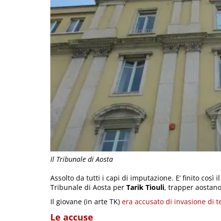
Il Tribunale di Aosta
Assolto da tutti i capi di imputazione. E’ finito così
Tribunale di Aosta per
Tarik Tiouli
, trapper aostano
Il giovane (in arte TK)
era accusato di invasione di te
Le accuse