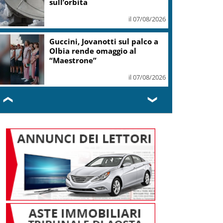
sull’orbita
il 07/08/2026
Guccini, Jovanotti sul palco a
Olbia rende omaggio al
“Maestrone”
il 07/08/2026
❮
❯