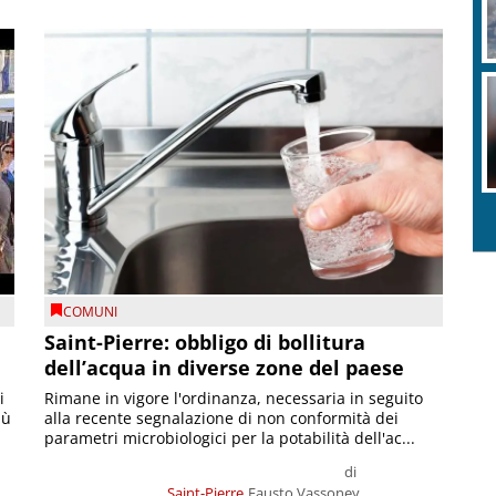
COMUNI
Saint-Pierre: obbligo di bollitura
dell’acqua in diverse zone del paese
i
Rimane in vigore l'ordinanza, necessaria in seguito
iù
alla recente segnalazione di non conformità dei
parametri microbiologici per la potabilità dell'ac...
di
Saint-Pierre
Fausto Vassoney