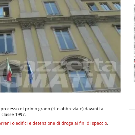
 il processo di primo grado (rito abbreviato) davanti al
 classe 1997.
rreni o edifici e detenzione di droga ai fini di spaccio
.