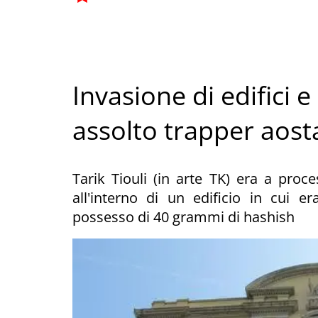
Invasione di edifici e
assolto trapper aos
Tarik Tiouli (in arte TK) era a proc
all'interno di un edificio in cui 
possesso di 40 grammi di hashish