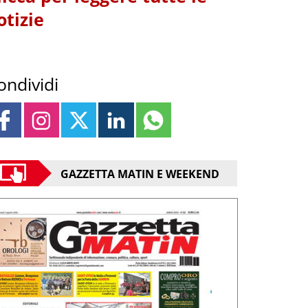
otizie
ondividi
GAZZETTA MATIN E WEEKEND