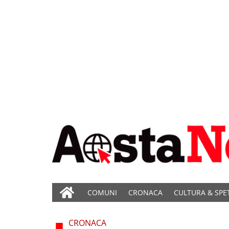
COMUNI
CRONACA
CULTURA & SPE
CRONACA