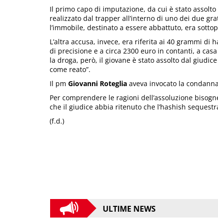
Il primo capo di imputazione, da cui è stato assolto
realizzato dal trapper all’interno di uno dei due gr
l’immobile, destinato a essere abbattuto, era sottop
L’altra accusa, invece, era riferita ai 40 grammi di 
di precisione e a circa 2300 euro in contanti, a casa
la droga, però, il giovane è stato assolto dal giudic
come reato”.
Il pm
Giovanni Roteglia
aveva invocato la condanna 
Per comprendere le ragioni dell’assoluzione bisogne
che il giudice abbia ritenuto che l’hashish sequestr
(f.d.)
ULTIME NEWS