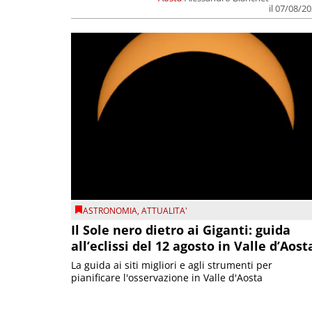
il 07/08/2
ASTRONOMIA
,
ATTUALITA'
Il Sole nero dietro ai Giganti: guida
all’eclissi del 12 agosto in Valle d’Aost
La guida ai siti migliori e agli strumenti per
pianificare l'osservazione in Valle d'Aosta