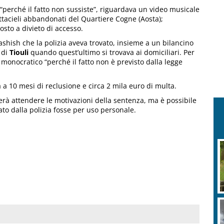
 “perché il fatto non sussiste”, riguardava un video musicale
attacieli abbandonati del Quartiere Cogne (Aosta);
osto a divieto di accesso.
hashish che la polizia aveva trovato, insieme a un bilancino
 di
Tiouli
quando quest’ultimo si trovava ai domiciliari. Per
e monocratico “perché il fatto non è previsto dalla legge
a 10 mesi di reclusione e circa 2 mila euro di multa.
rà attendere le motivazioni della sentenza, ma è possibile
ato dalla polizia fosse per uso personale.