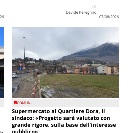
di
Davide Pellegrino
026
il 07/08/2026
COMUNI
Supermercato al Quartiere Dora, il
e
sindaco: «Progetto sarà valutato con
grande rigore, sulla base dell’interesse
pubblico»
la