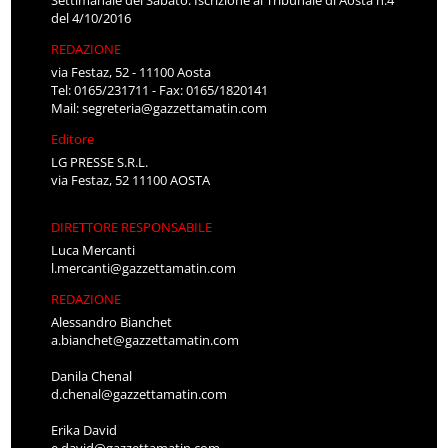
del 4/10/2016
REDAZIONE
via Festaz, 52 - 11100 Aosta
Tel: 0165/231711 - Fax: 0165/1820141
Mail:
segreteria@gazzettamatin.com
Editore
LG PRESSE S.R.L.
via Festaz, 52 11100 AOSTA
DIRETTORE RESPONSABILE
Luca Mercanti
l.mercanti@gazzettamatin.com
REDAZIONE
Alessandro Bianchet
a.bianchet@gazzettamatin.com
Danila Chenal
d.chenal@gazzettamatin.com
Erika David
e.david@gazzettamatin.com