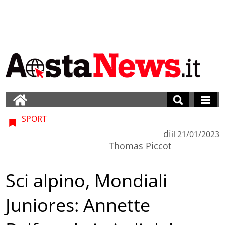
SPORT
di
il
21/01/2023
Thomas Piccot
Sci alpino, Mondiali
Juniores: Annette