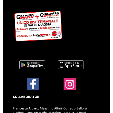
COLLABORATORI
Francesca Arcaro, Massimo Altini, Corrado Bellora,
Nadine Blanc, Riccardo Bortolotti, Manila Calipari,