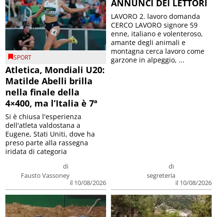
ANNUNCI DEI LETTORI
LAVORO 2. lavoro domanda
CERCO LAVORO signore 59
enne, italiano e volenteroso,
amante degli animali e
montagna cerca lavoro come
SPORT
garzone in alpeggio, ...
Atletica, Mondiali U20:
Matilde Abelli brilla
nella finale della
4×400, ma l’Italia è 7ª
Si è chiusa l'esperienza
dell'atleta valdostana a
Eugene, Stati Uniti, dove ha
preso parte alla rassegna
iridata di categoria
di
di
Fausto Vassoney
segreteria
il 10/08/2026
il 10/08/2026