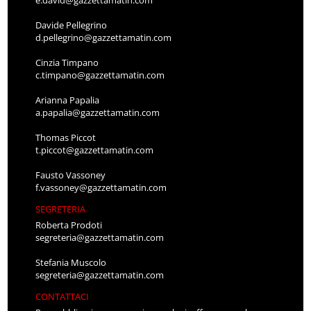
Davide Pellegrino
d.pellegrino@gazzettamatin.com
Cinzia Timpano
c.timpano@gazzettamatin.com
Arianna Papalia
a.papalia@gazzettamatin.com
Thomas Piccot
t.piccot@gazzettamatin.com
Fausto Vassoney
f.vassoney@gazzettamatin.com
SEGRETERIA
Roberta Prodoti
segreteria@gazzettamatin.com
Stefania Muscolo
segreteria@gazzettamatin.com
CONTATTACI