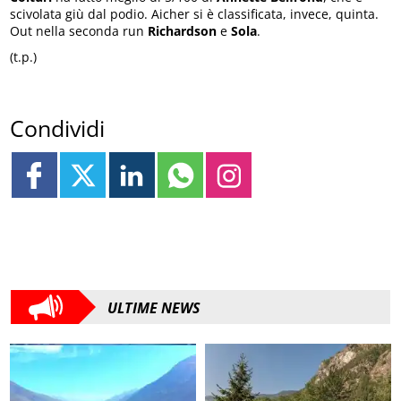
scivolata giù dal podio. Aicher si è classificata, invece, quinta.
Out nella seconda run
Richardson
e
Sola
.
(t.p.)
Condividi
ULTIME NEWS