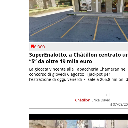
GIOCO
SuperEnalotto, a Châtillon centrato u
“5” da oltre 19 mila euro
La giocata vincente alla Tabaccheria Chameran nel
concorso di giovedì 6 agosto; il jackpot per
l'estrazione di oggi, venerdì 7, sale a 205,8 milioni d
di
Châtillon
Erika David
il 07/08/2