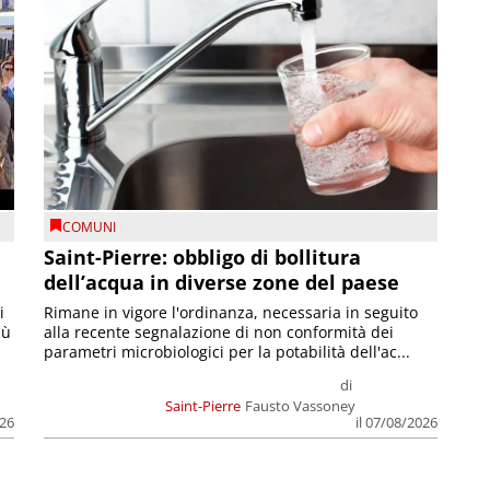
COMUNI
Saint-Pierre: obbligo di bollitura
dell’acqua in diverse zone del paese
i
Rimane in vigore l'ordinanza, necessaria in seguito
iù
alla recente segnalazione di non conformità dei
parametri microbiologici per la potabilità dell'ac...
di
Saint-Pierre
Fausto Vassoney
026
il 07/08/2026