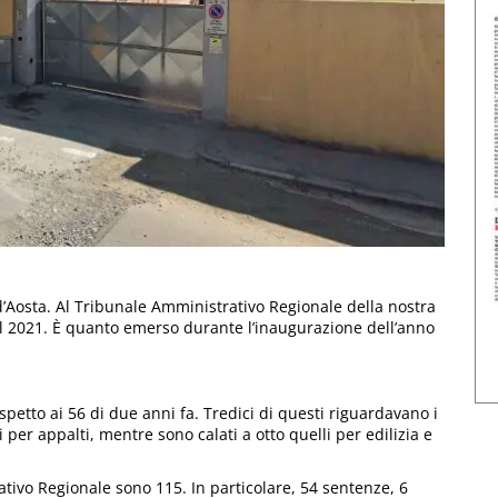
 d’Aosta. Al Tribunale Amministrativo Regionale della nostra
nel 2021. È quanto emerso durante l’inaugurazione dell’anno
rispetto ai 56 di due anni fa. Tredici di questi riguardavano i
 per appalti, mentre sono calati a otto quelli per edilizia e
tivo Regionale sono 115. In particolare, 54 sentenze, 6