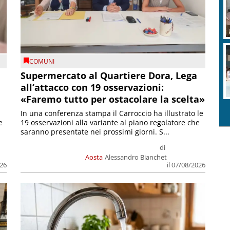
COMUNI
Supermercato al Quartiere Dora, Lega
all’attacco con 19 osservazioni:
«Faremo tutto per ostacolare la scelta»
In una conferenza stampa il Carroccio ha illustrato le
e
19 osservazioni alla variante al piano regolatore che
saranno presentate nei prossimi giorni. S...
di
Aosta
Alessandro Bianchet
026
il 07/08/2026