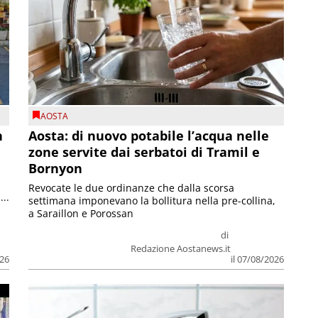
AOSTA
n
Aosta: di nuovo potabile l’acqua nelle
zone servite dai serbatoi di Tramil e
Bornyon
Revocate le due ordinanze che dalla scorsa
...
settimana imponevano la bollitura nella pre-collina,
a Saraillon e Porossan
di
Redazione Aostanews.it
026
il 07/08/2026