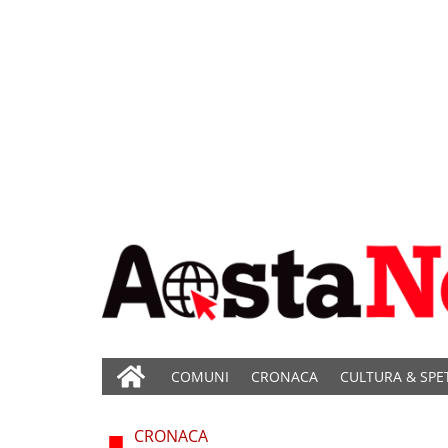
COMUNI
CRONACA
CULTURA & SPE
CRONACA