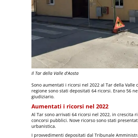
Il Tar della Valle d'Aosta
Sono aumentati i ricorsi nel 2022 al Tar della Valle
regione sono stati depositati 64 ricorsi. Erano 56 
giudiziario.
Aumentati i ricorsi nel 2022
Al Tar sono arrivati 64 ricorsi nel 2022, in crescita 
concorsi pubblici. Nove ricorso sono stati presentati
urbanistica.
I provvedimenti depositati dal Tribunale Amministra