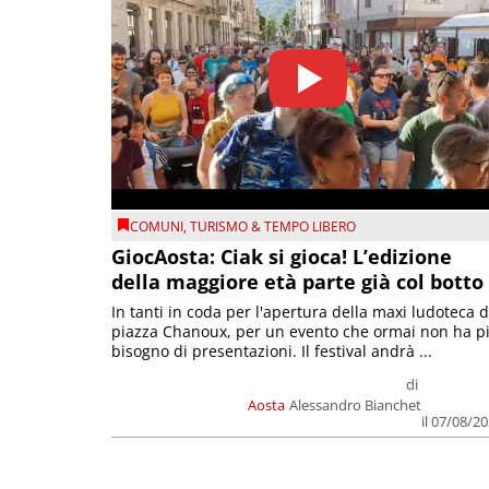
COMUNI
,
TURISMO & TEMPO LIBERO
GiocAosta: Ciak si gioca! L’edizione
della maggiore età parte già col botto
In tanti in coda per l'apertura della maxi ludoteca d
piazza Chanoux, per un evento che ormai non ha p
bisogno di presentazioni. Il festival andrà ...
di
Aosta
Alessandro Bianchet
il 07/08/2