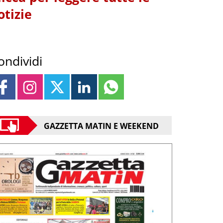
otizie
ondividi
GAZZETTA MATIN E WEEKEND