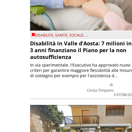
DISABILITÀ
,
SANITÀ
,
SOCIALE
, ...
Disabilità in Valle d’Aosta: 7 milioni in
3 anni finanziano il Piano per la non
autosufficienza
In via sperimentale, l'Esecutivo ha approvato nuovi
criteri per garantire maggiore flessibilità alle misur
di sostegno per esempio per l'assistenza d...
di
Cinzia Timpano
il 07/08/2