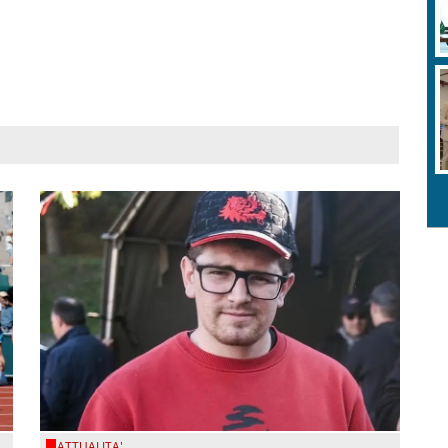
ATTUALITA'