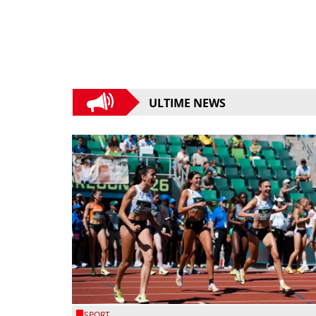
ULTIME NEWS
SPORT