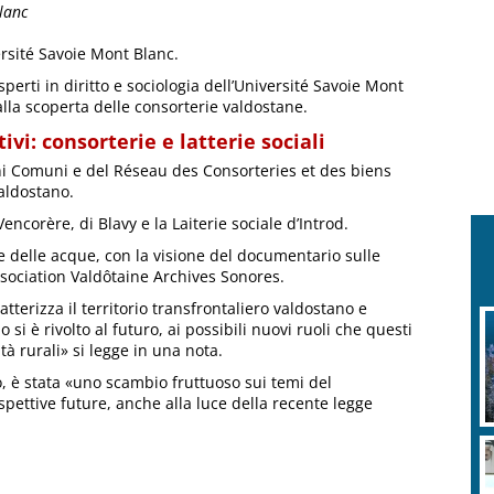
lanc
versité Savoie Mont Blanc.
esperti in diritto e sociologia dell’Université Savoie Mont
alla scoperta delle consorterie valdostane.
ivi: consorterie e latterie sociali
i Comuni e del Réseau des Consorteries et des biens
valdostano.
encorère, di Blavy e la Laiterie sociale d’Introd.
ne delle acque, con la visione del documentario sulle
Association Valdôtaine Archives Sonores.
tterizza il territorio transfrontaliero valdostano e
si è rivolto al futuro, ai possibili nuovi ruoli che questi
tà rurali» si legge in una nota.
io, è stata «uno scambio fruttuoso sui temi del
spettive future, anche alla luce della recente legge