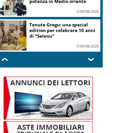
potenza in Medio oriente
il 09/08/2026
Tenute Gregu: una special
edition per celebrare 10 anni
di “Selenu”
il 09/08/2026
❮
❯