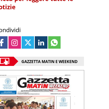
otizie
ondividi
GAZZETTA MATIN E WEEKEND