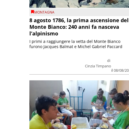
MONTAGNA
8 agosto 1786, la prima ascensione del
Monte Bianco: 240 anni fa nasceva
l’alpinismo
I primi a raggiungere la vetta del Monte Bianco
furono Jacques Balmat e Michel Gabriel Paccard
di
Cinzia Timpano
il 08/08/2