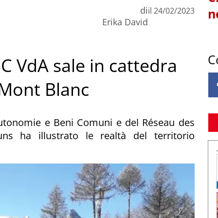
di
il
24/02/2023
n
Erika David
C
ABC VdA sale in cattedra
e Mont Blanc
Autonomie e Beni Comuni e del Réseau des
 ha illustrato le realtà del territorio