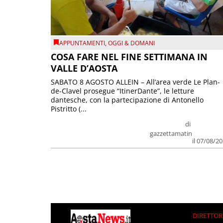
APPUNTAMENTI
,
OGGI & DOMANI
COSA FARE NEL FINE SETTIMANA IN
VALLE D’AOSTA
SABATO 8 AGOSTO ALLEIN – All’area verde Le Plan-
de-Clavel prosegue “ItinerDante”, le letture
dantesche, con la partecipazione di Antonello
Pistritto (...
di
gazzettamatin
il 07/08/2
DIRETTOR