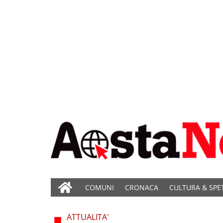
COMUNI
CRONACA
CULTURA & SPE
ATTUALITA'