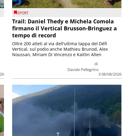
SPORT
Trail: Daniel Thedy e Michela Comola
firmano il Vertical Brusson-Bringuez a
tempo di record
Oltre 200 atleti al via dell'ultima tappa del Défì
Vertical, sul podio anche Mathieu Brunod, Alex
Noussan, Miriam Di Vincenzo e Kaitlin Allen
di
Davide Pellegrino
026
il 08/08/2026