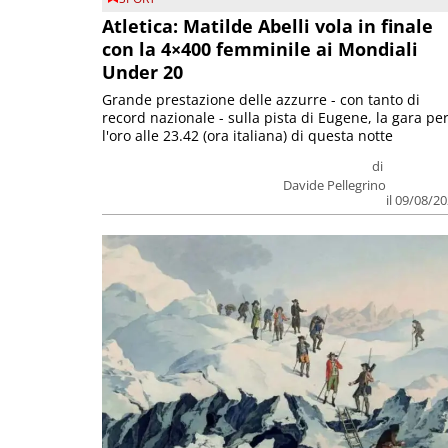
Atletica: Matilde Abelli vola in finale
con la 4×400 femminile ai Mondiali
Under 20
Grande prestazione delle azzurre - con tanto di
record nazionale - sulla pista di Eugene, la gara pe
l'oro alle 23.42 (ora italiana) di questa notte
di
Davide Pellegrino
il 09/08/2