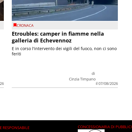
CRONACA
Etroubles: camper in fiamme nella
galleria di Echevennoz
E in corso l'intervento dei vigili del fuoco, non ci sono
feriti
di
Cinzia Timpano
026
il 07/08/2026
CONCESSIONARIA DI PUBBLIC
E RESPONSABILE