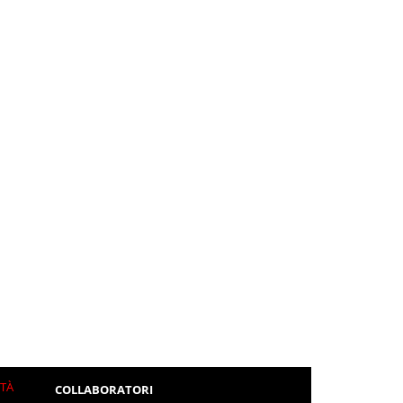
ITÀ
COLLABORATORI