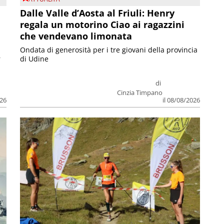
Dalle Valle d’Aosta al Friuli: Henry
regala un motorino Ciao ai ragazzini
che vendevano limonata
Ondata di generosità per i tre giovani della provincia
r
di Udine
di
Cinzia Timpano
026
il 08/08/2026