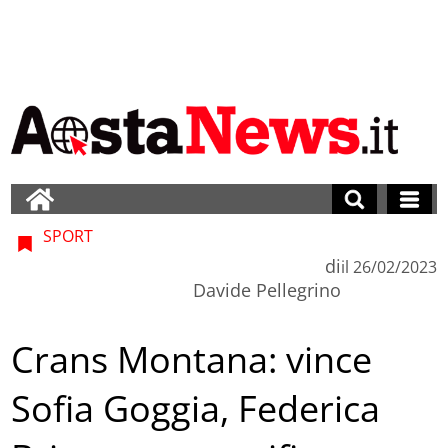
SPORT
di
il
26/02/2023
Davide Pellegrino
Crans Montana: vince
Sofia Goggia, Federica