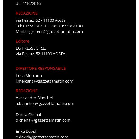
del 4/10/2016
REDAZIONE
via Festaz, 52 - 11100 Aosta
Tel: 0165/231711 - Fax: 0165/1820141
Mail:
segreteria@gazzettamatin.com
Editore
LG PRESSE S.R.L.
via Festaz, 52 11100 AOSTA
DIRETTORE RESPONSABILE
Luca Mercanti
l.mercanti@gazzettamatin.com
REDAZIONE
Alessandro Bianchet
a.bianchet@gazzettamatin.com
Danila Chenal
d.chenal@gazzettamatin.com
Erika David
e.david@gazzettamatin.com