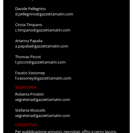
Davide Pellegrino
d.pellegrino@gazzettamatin.com
Cinzia Timpano
c.timpano@gazzettamatin.com
Arianna Papalia
a.papalia@gazzettamatin.com
Thomas Piccot
t.piccot@gazzettamatin.com
Fausto Vassoney
f.vassoney@gazzettamatin.com
SEGRETERIA
Roberta Prodoti
segreteria@gazzettamatin.com
Stefania Muscolo
segreteria@gazzettamatin.com
CONTATTACI
Per pubblicazione annunci, necrologi, offro e cerco lavoro,