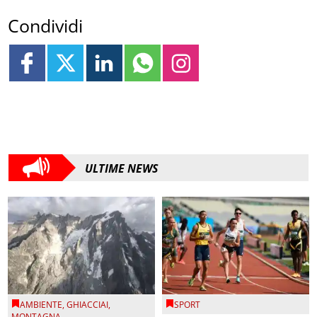
Condividi
ULTIME NEWS
AMBIENTE
,
GHIACCIAI
,
SPORT
MONTAGNA