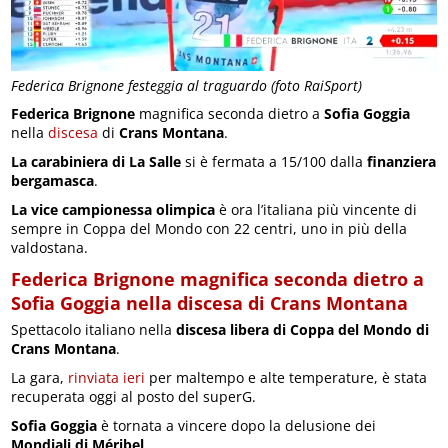
Federica Brignone festeggia al traguardo (foto RaiSport)
Federica Brignone
magnifica seconda dietro a
Sofia Goggia
nella
discesa
di
Crans Montana
.
La carabiniera di La Salle
si è fermata a 15/100 dalla
finanziera
bergamasca
.
La vice campionessa olimpica
è ora l’italiana più vincente di
sempre in Coppa del Mondo con 22 centri, uno in più della
valdostana.
Federica Brignone magnifica seconda dietro a
Sofia Goggia nella discesa di Crans Montana
Spettacolo italiano nella
discesa libera di Coppa del Mondo di
Crans Montana
.
La gara,
rinviata ieri
per maltempo e alte temperature, è stata
recuperata oggi al posto del superG.
Sofia Goggia
è tornata a vincere dopo la delusione dei
Mondiali di Méribel
.