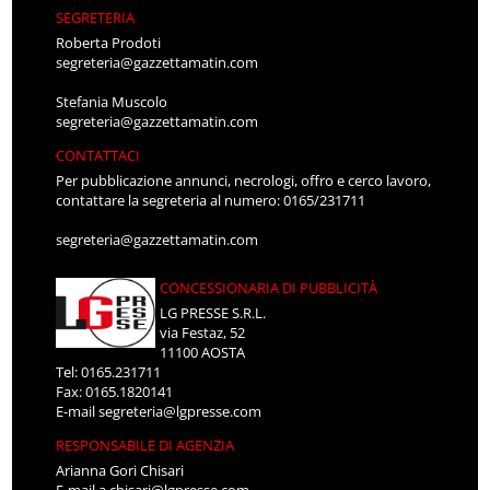
SEGRETERIA
Roberta Prodoti
segreteria@gazzettamatin.com
Stefania Muscolo
segreteria@gazzettamatin.com
CONTATTACI
Per pubblicazione annunci, necrologi, offro e cerco lavoro,
contattare la segreteria al numero: 0165/231711
segreteria@gazzettamatin.com
CONCESSIONARIA DI PUBBLICITÀ
LG PRESSE S.R.L.
via Festaz, 52
11100 AOSTA
Tel: 0165.231711
Fax: 0165.1820141
E-mail
segreteria@lgpresse.com
RESPONSABILE DI AGENZIA
Arianna Gori Chisari