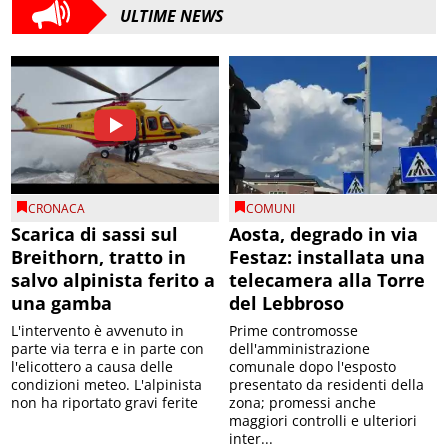
ULTIME NEWS
CRONACA
COMUNI
Scarica di sassi sul
Aosta, degrado in via
Breithorn, tratto in
Festaz: installata una
salvo alpinista ferito a
telecamera alla Torre
una gamba
del Lebbroso
L'intervento è avvenuto in
Prime contromosse
parte via terra e in parte con
dell'amministrazione
l'elicottero a causa delle
comunale dopo l'esposto
condizioni meteo. L'alpinista
presentato da residenti della
non ha riportato gravi ferite
zona; promessi anche
maggiori controlli e ulteriori
inter...