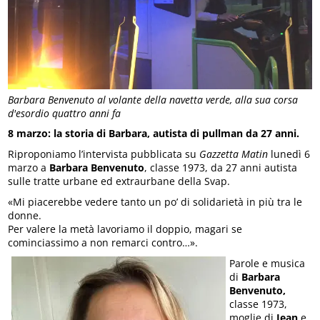
Barbara Benvenuto al volante della navetta verde, alla sua corsa
d'esordio quattro anni fa
8 marzo: la storia di Barbara, autista di pullman da 27 anni.
Riproponiamo l’intervista pubblicata su
Gazzetta Matin
lunedì 6
marzo a
Barbara Benvenuto
, classe 1973, da 27 anni autista
sulle tratte urbane ed extraurbane della Svap.
«Mi piacerebbe vedere tanto un po’ di solidarietà in più tra le
donne.
Per valere la metà lavoriamo il doppio, magari se
cominciassimo a non remarci contro…».
Parole e musica
di
Barbara
Benvenuto,
classe 1973,
moglie di
Jean
e