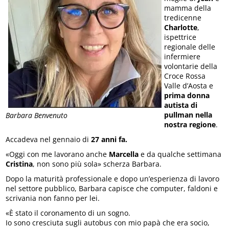
mamma della
tredicenne
Charlotte
,
ispettrice
regionale delle
infermiere
volontarie della
Croce Rossa
Valle d’Aosta e
prima donna
autista di
pullman nella
Barbara Benvenuto
nostra regione
.
Accadeva nel gennaio di
27 anni fa.
«Oggi con me lavorano anche
Marcella
e da qualche settimana
Cristina
, non sono più sola» scherza Barbara.
Dopo la maturità professionale e dopo un’esperienza di lavoro
nel settore pubblico, Barbara capisce che computer, faldoni e
scrivania non fanno per lei.
«È stato il coronamento di un sogno.
Io sono cresciuta sugli autobus con mio papà che era socio,