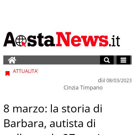
ATTUALITA'
di
il
08/03/2023
Cinzia Timpano
8 marzo: la storia di
Barbara, autista di