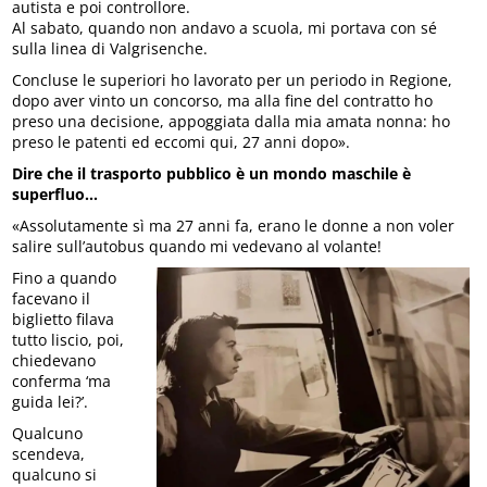
autista e poi controllore.
Al sabato, quando non andavo a scuola, mi portava con sé
sulla linea di Valgrisenche.
Concluse le superiori ho lavorato per un periodo in Regione,
dopo aver vinto un concorso, ma alla fine del contratto ho
preso una decisione, appoggiata dalla mia amata nonna: ho
preso le patenti ed eccomi qui, 27 anni dopo».
Dire che il trasporto pubblico è un mondo maschile è
superfluo…
«Assolutamente sì ma 27 anni fa, erano le donne a non voler
salire sull’autobus quando mi vedevano al volante!
Fino a quando
facevano il
biglietto filava
tutto liscio, poi,
chiedevano
conferma ‘ma
guida lei?’.
Qualcuno
scendeva,
qualcuno si