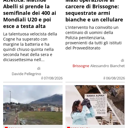
Abelli si prende la
carcere di Brissogne:
semifinale dei 400 ai
sequestrate armi
Mondiali U20 e poi
bianche e un cellulare
esce a testa alta
L'intervento ha coinvolto un
centinaio di uomini della
La talentuosa velocista della
Polizia penitenziaria,
Cogne ha superato con
provenienti da tutti gli istituti
margine la batteria e ha
del Provveditorato
quindi chiuso quinta nella
seconda heat della sera e
diciassettesima nell...
di
Brissogne
Alessandro Bianchet
di
Davide Pellegrino
il 07/08/2026
il 06/08/2026