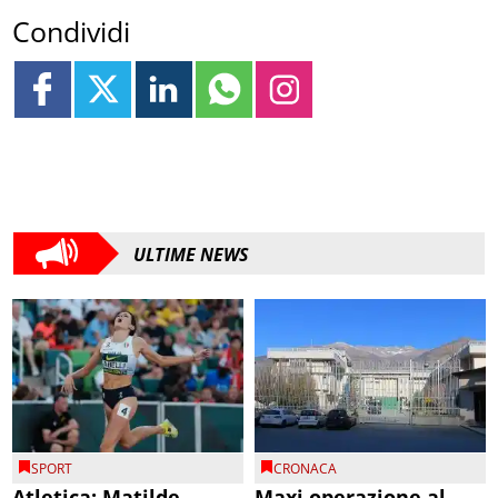
Condividi
ULTIME NEWS
SPORT
CRONACA
Atletica: Matilde
Maxi operazione al