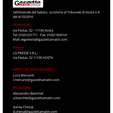
Settimanale del Sabato. Iscrizione al Tribunale di Aosta n.4
del 4/10/2016
REDAZIONE
via Festaz, 52 - 11100 Aosta
Tel: 0165/231711 - Fax: 0165/1820141
Mail:
segreteria@gazzettamatin.com
Editore
LG PRESSE S.R.L.
via Festaz, 52 11100 AOSTA
DIRETTORE RESPONSABILE
Luca Mercanti
l.mercanti@gazzettamatin.com
REDAZIONE
Alessandro Bianchet
a.bianchet@gazzettamatin.com
Danila Chenal
d.chenal@gazzettamatin.com