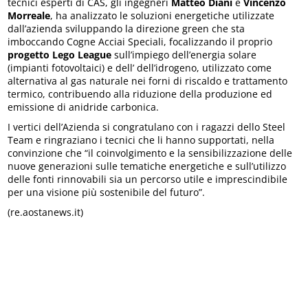
tecnici esperti di CAS, gli ingegneri
Matteo Diani
e
Vincenzo
Morreale
, ha analizzato le soluzioni energetiche utilizzate
dall’azienda sviluppando la direzione green che sta
imboccando Cogne Acciai Speciali, focalizzando il proprio
progetto Lego League
sull’impiego dell’energia solare
(impianti fotovoltaici) e dell’ dell’idrogeno, utilizzato come
alternativa al gas naturale nei forni di riscaldo e trattamento
termico, contribuendo alla riduzione della produzione ed
emissione di anidride carbonica.
I vertici dell’Azienda si congratulano con i ragazzi dello Steel
Team e ringraziano i tecnici che li hanno supportati, nella
convinzione che “il coinvolgimento e la sensibilizzazione delle
nuove generazioni sulle tematiche energetiche e sull’utilizzo
delle fonti rinnovabili sia un percorso utile e imprescindibile
per una visione più sostenibile del futuro”.
(re.aostanews.it)