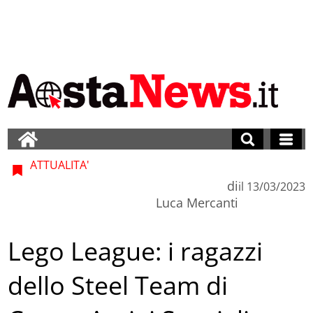
ATTUALITA'
di
il
13/03/2023
Luca Mercanti
Lego League: i ragazzi
dello Steel Team di