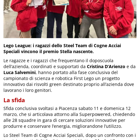
Lego League: i ragazzi dello Steel Team di Cogne Acciai
Speciali vincono il premio Stella nascente.
Le ragazze e i ragazzi che frequentano il doposcuola
dell’azienda, coordinati e supportati da
Cristina D’Arienzo
e da
Luca Salvemini
, hanno portato alla fase conclusiva del
campionato di scienza e robotica First Lego un progetto
innovativo dai risvolti green destinato proprio all’azienda dove
lavorano i loro genitori.
La sfida
Sfida conclusiva svoltasi a Piacenza sabato 11 e domenica 12
marzo, che si articolava attorno alla Superpowered, chiedendo
alle 28 squadre in gara di cercare soluzioni innovative per
produrre e conservare l’energia, migliorandone l’utilizzo.
Lo Steel Team di Cogne Acciai Speciali, dopo un confronto con i