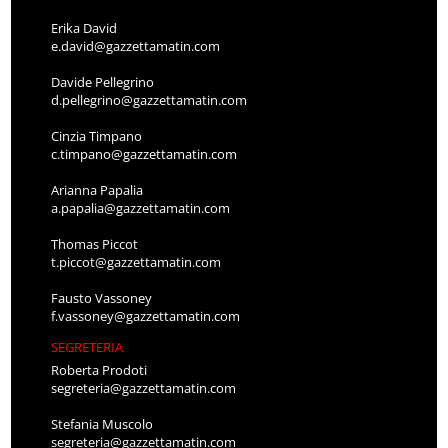
Erika David
e.david@gazzettamatin.com
Davide Pellegrino
d.pellegrino@gazzettamatin.com
Cinzia Timpano
c.timpano@gazzettamatin.com
Arianna Papalia
a.papalia@gazzettamatin.com
Thomas Piccot
t.piccot@gazzettamatin.com
Fausto Vassoney
f.vassoney@gazzettamatin.com
SEGRETERIA
Roberta Prodoti
segreteria@gazzettamatin.com
Stefania Muscolo
segreteria@gazzettamatin.com