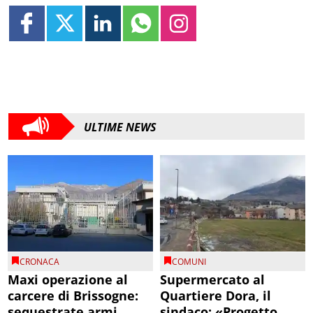
ULTIME NEWS
CRONACA
COMUNI
Maxi operazione al
Supermercato al
carcere di Brissogne:
Quartiere Dora, il
sequestrate armi
sindaco: «Progetto