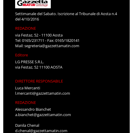
Settimanale del Sabato. Iscrizione al Tribunale di Aosta n.4
del 4/10/2016
REDAZIONE
via Festaz, 52 - 11100 Aosta
Tel: 0165/231711 - Fax: 0165/1820141
Mail:
segreteria@gazzettamatin.com
Editore
LG PRESSE S.R.L.
via Festaz, 52 11100 AOSTA
DIRETTORE RESPONSABILE
Luca Mercanti
l.mercanti@gazzettamatin.com
REDAZIONE
Alessandro Bianchet
a.bianchet@gazzettamatin.com
Danila Chenal
d.chenal@gazzettamatin.com