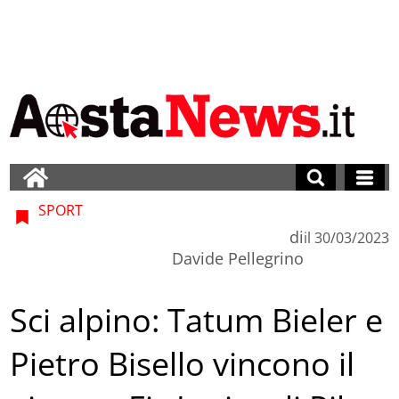
SPORT
di
il
30/03/2023
Davide Pellegrino
Sci alpino: Tatum Bieler e
Pietro Bisello vincono il