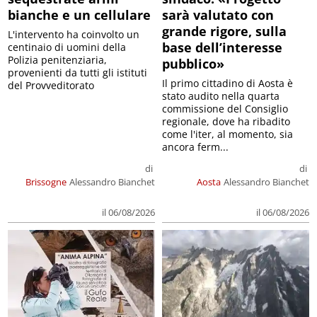
bianche e un cellulare
sarà valutato con
grande rigore, sulla
L'intervento ha coinvolto un
base dell’interesse
centinaio di uomini della
Polizia penitenziaria,
pubblico»
provenienti da tutti gli istituti
Il primo cittadino di Aosta è
del Provveditorato
stato audito nella quarta
commissione del Consiglio
regionale, dove ha ribadito
come l'iter, al momento, sia
ancora ferm...
di
di
Brissogne
Alessandro Bianchet
Aosta
Alessandro Bianchet
il 06/08/2026
il 06/08/2026