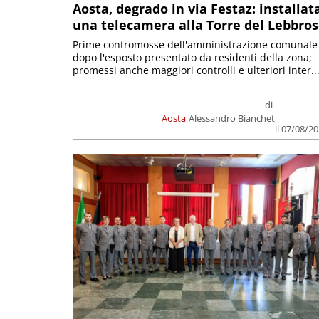
Aosta, degrado in via Festaz: installat
una telecamera alla Torre del Lebbro
Prime contromosse dell'amministrazione comunale
dopo l'esposto presentato da residenti della zona;
promessi anche maggiori controlli e ulteriori inter..
di
Aosta
Alessandro Bianchet
il 07/08/2