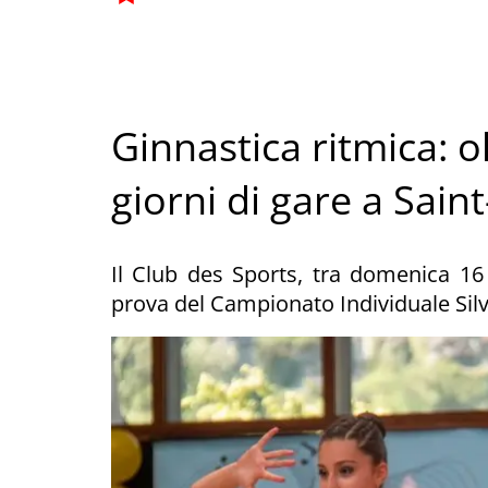
Ginnastica ritmica: o
giorni di gare a Sain
Il Club des Sports, tra domenica 16
prova del Campionato Individuale Sil