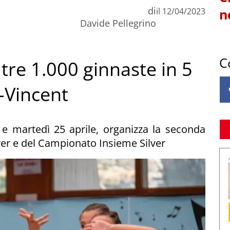
di
il
12/04/2023
n
Davide Pellegrino
C
ltre 1.000 ginnaste in 5
t-Vincent
 e martedì 25 aprile, organizza la seconda
ver e del Campionato Insieme Silver