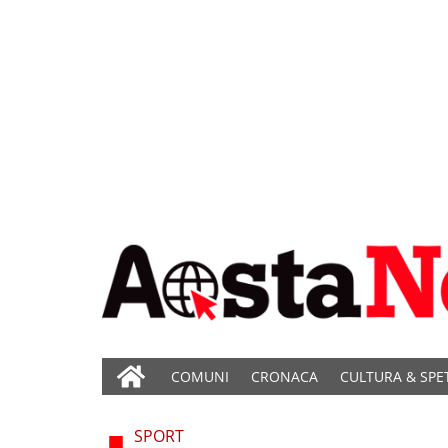
COMUNI
CRONACA
CULTURA & SPE
SPORT