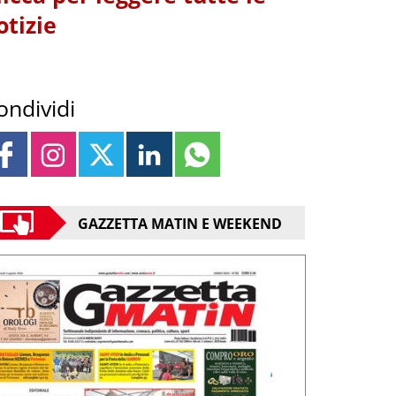
otizie
ondividi
GAZZETTA MATIN E WEEKEND