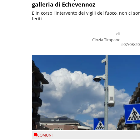
galleria di Echevennoz
E in corso l'intervento dei vigili del fuoco, non ci so
feriti
di
Cinzia Timpano
il 07/08/2
COMUNI