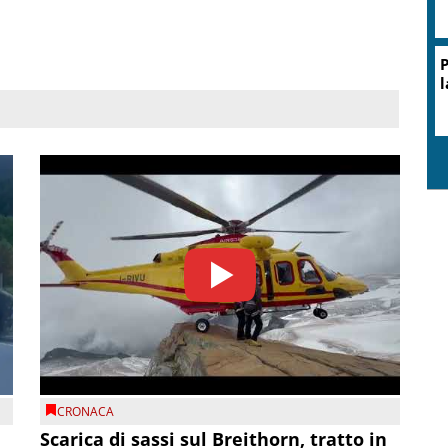
P
l
CRONACA
Scarica di sassi sul Breithorn, tratto in