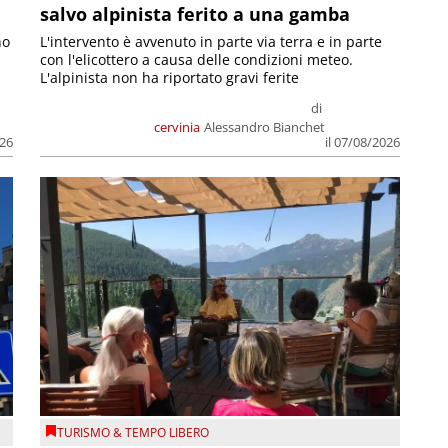
salvo alpinista ferito a una gamba
no
L'intervento è avvenuto in parte via terra e in parte
con l'elicottero a causa delle condizioni meteo.
L'alpinista non ha riportato gravi ferite
di
cervinia
Alessandro Bianchet
026
il 07/08/2026
TURISMO & TEMPO LIBERO