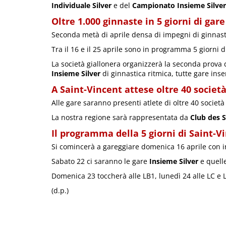
Individuale Silver
e del
Campionato Insieme Silver
Oltre 1.000 ginnaste in 5 giorni di gar
Seconda metà di aprile densa di impegni di ginnasti
Tra il 16 e il 25 aprile sono in programma 5 giorni 
La società giallonera organizzerà la seconda prova
Insieme Silver
di ginnastica ritmica, tutte gare inse
A Saint-Vincent attese oltre 40 socie
Alle gare saranno presenti atlete di oltre 40 società
La nostra regione sarà rappresentata da
Club des 
Il programma della 5 giorni di Saint-V
Si comincerà a gareggiare domenica 16 aprile con in
Sabato 22 ci saranno le gare
Insieme Silver
e quell
Domenica 23 toccherà alle LB1, lunedì 24 alle LC e 
(d.p.)