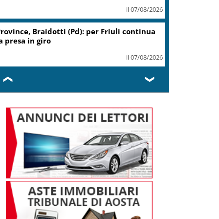
il 07/08/2026
rovince, Braidotti (Pd): per Friuli continua
a presa in giro
il 07/08/2026
❮
❯