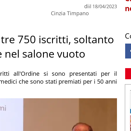
di
il
18/04/2023
n
Cinzia Timpano
C
re 750 iscritti, soltanto
e nel salone vuoto
tti all'Ordine si sono presentati per il
edici che sono stati premiati per i 50 anni