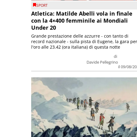
SPORT
Atletica: Matilde Abelli vola in finale
con la 4×400 femminile ai Mondiali
Under 20
Grande prestazione delle azzurre - con tanto di
record nazionale - sulla pista di Eugene, la gara pe
l'oro alle 23.42 (ora italiana) di questa notte
di
Davide Pellegrino
il 09/08/2