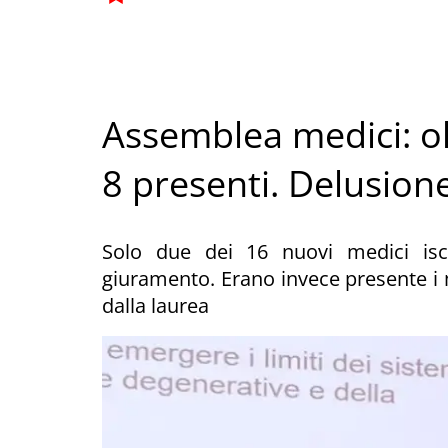
Assemblea medici: olt
8 presenti. Delusion
Solo due dei 16 nuovi medici iscri
giuramento. Erano invece presente i m
dalla laurea