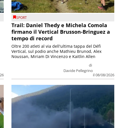
SPORT
Trail: Daniel Thedy e Michela Comola
firmano il Vertical Brusson-Bringuez a
tempo di record
Oltre 200 atleti al via dell'ultima tappa del Défì
Vertical, sul podio anche Mathieu Brunod, Alex
Noussan, Miriam Di Vincenzo e Kaitlin Allen
di
Davide Pellegrino
026
il 08/08/2026