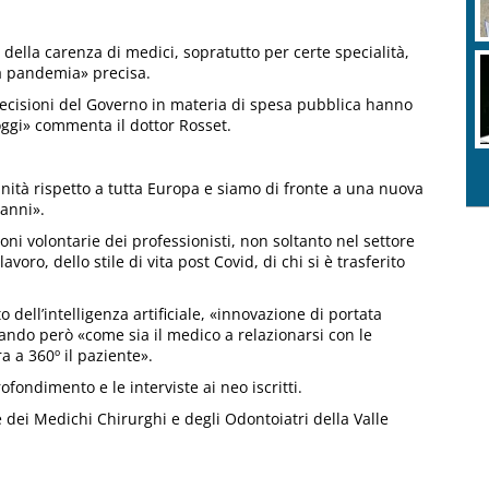
della carenza di medici, sopratutto per certe specialità,
a pandemia» precisa.
e decisioni del Governo in materia di spesa pubblica hanno
 oggi» commenta il dottor Rosset.
anità rispetto a tutta Europa e siamo di fronte a una nuova
anni».
oni volontarie dei professionisti, non soltanto nel settore
oro, dello stile di vita post Covid, di chi si è trasferito
 dell’intelligenza artificiale, «innovazione di portata
ando però «come sia il medico a relazionarsi con le
a a 360º il paziente».
ofondimento e le interviste ai neo iscritti.
ne dei Medichi Chirurghi e degli Odontoiatri della Valle