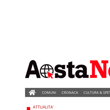
COMUNI
CRONACA
CULTURA & SPE
ATTUALITA'