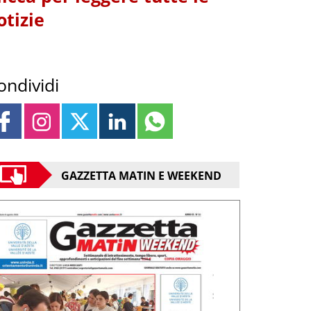
otizie
ondividi
GAZZETTA MATIN E WEEKEND