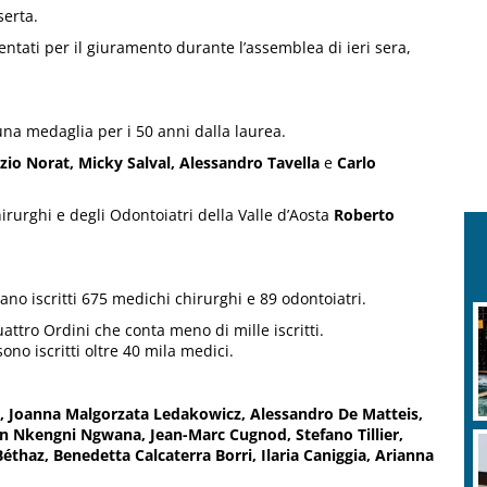
serta.
sentati per il giuramento durante l’assemblea di ieri sera,
na medaglia per i 50 anni dalla laurea.
zio Norat, Micky Salval, Alessandro Tavella
e
Carlo
irurghi e degli Odontoiatri della Valle d’Aosta
Roberto
rano iscritti 675 medichi chirurghi e 89 odontoiatri.
attro Ordini che conta meno di mille iscritti.
o iscritti oltre 40 mila medici.
t, Joanna Malgorzata Ledakowicz, Alessandro De Matteis,
n Nkengni Ngwana, Jean-Marc Cugnod, Stefano Tillier,
éthaz, Benedetta Calcaterra Borri, Ilaria Caniggia, Arianna