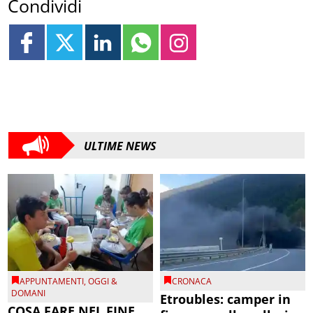
Condividi
ULTIME NEWS
APPUNTAMENTI
,
OGGI &
CRONACA
DOMANI
Etroubles: camper in
COSA FARE NEL FINE