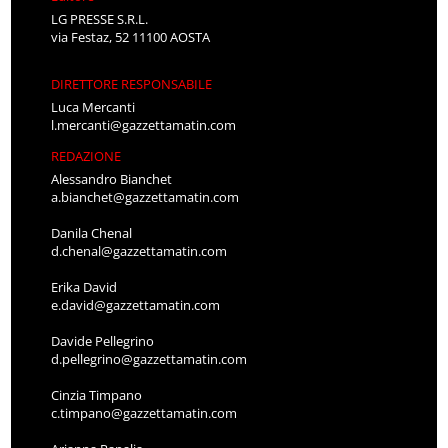
LG PRESSE S.R.L.
via Festaz, 52 11100 AOSTA
DIRETTORE RESPONSABILE
Luca Mercanti
l.mercanti@gazzettamatin.com
REDAZIONE
Alessandro Bianchet
a.bianchet@gazzettamatin.com
Danila Chenal
d.chenal@gazzettamatin.com
Erika David
e.david@gazzettamatin.com
Davide Pellegrino
d.pellegrino@gazzettamatin.com
Cinzia Timpano
c.timpano@gazzettamatin.com