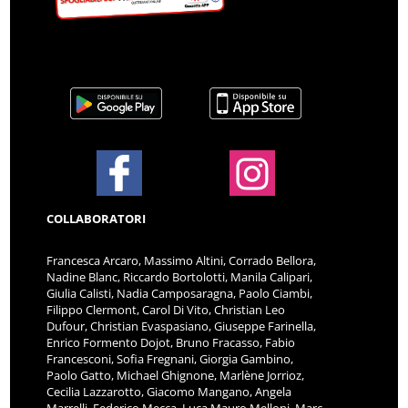
COLLABORATORI
Francesca Arcaro, Massimo Altini, Corrado Bellora,
Nadine Blanc, Riccardo Bortolotti, Manila Calipari,
Giulia Calisti, Nadia Camposaragna, Paolo Ciambi,
Filippo Clermont, Carol Di Vito, Christian Leo
Dufour, Christian Evaspasiano, Giuseppe Farinella,
Enrico Formento Dojot, Bruno Fracasso, Fabio
Francesconi, Sofia Fregnani, Giorgia Gambino,
Paolo Gatto, Michael Ghignone, Marlène Jorrioz,
Cecilia Lazzarotto, Giacomo Mangano, Angela
Marrelli, Federico Mecca, Luca Mauro Melloni, Marc