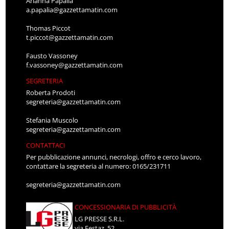
Arianna Papalia
a.papalia@gazzettamatin.com
Thomas Piccot
t.piccot@gazzettamatin.com
Fausto Vassoney
f.vassoney@gazzettamatin.com
SEGRETERIA
Roberta Prodoti
segreteria@gazzettamatin.com
Stefania Muscolo
segreteria@gazzettamatin.com
CONTATTACI
Per pubblicazione annunci, necrologi, offro e cerco lavoro,
contattare la segreteria al numero: 0165/231711
segreteria@gazzettamatin.com
CONCESSIONARIA DI PUBBLICITÀ
LG PRESSE S.R.L.
via Festaz, 52