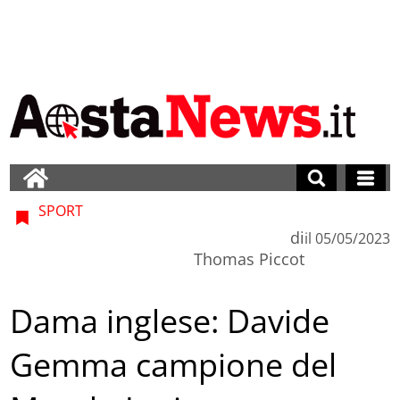
SPORT
di
il
05/05/2023
Thomas Piccot
Dama inglese: Davide
Gemma campione del