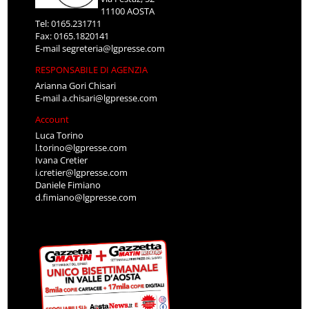
11100 AOSTA
Tel: 0165.231711
Fax: 0165.1820141
E-mail
segreteria@lgpresse.com
RESPONSABILE DI AGENZIA
Arianna Gori Chisari
E-mail
a.chisari@lgpresse.com
Account
Luca Torino
l.torino@lgpresse.com
Ivana Cretier
i.cretier@lgpresse.com
Daniele Fimiano
d.fimiano@lgpresse.com