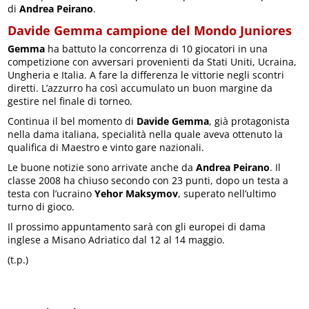
di
Andrea Peirano
.
Davide Gemma campione del Mondo Juniores
Gemma
ha battuto la concorrenza di 10 giocatori in una
competizione con avversari provenienti da Stati Uniti, Ucraina,
Ungheria e Italia. A fare la differenza le vittorie negli scontri
diretti. L’azzurro ha così accumulato un buon margine da
gestire nel finale di torneo.
Continua il bel momento di
Davide Gemma
, già protagonista
nella dama italiana, specialità nella quale aveva ottenuto la
qualifica di Maestro e vinto gare nazionali.
Le buone notizie sono arrivate anche da
Andrea Peirano
. Il
classe 2008 ha chiuso secondo con 23 punti, dopo un testa a
testa con l’ucraino
Yehor Maksymov
, superato nell’ultimo
turno di gioco.
Il prossimo appuntamento sarà con gli europei di dama
inglese a Misano Adriatico dal 12 al 14 maggio.
(t.p.)