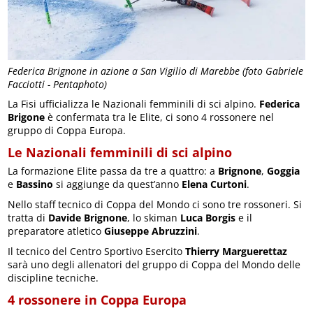
Federica Brignone in azione a San Vigilio di Marebbe (foto Gabriele
Facciotti - Pentaphoto)
La Fisi ufficializza le Nazionali femminili di sci alpino.
Federica
Brigone
è confermata tra le Elite, ci sono 4 rossonere nel
gruppo di Coppa Europa.
Le Nazionali femminili di sci alpino
La formazione Elite passa da tre a quattro: a
Brignone
,
Goggia
e
Bassino
si aggiunge da quest’anno
Elena Curtoni
.
Nello staff tecnico di Coppa del Mondo ci sono tre rossoneri. Si
tratta di
Davide Brignone
, lo skiman
Luca Borgis
e il
preparatore atletico
Giuseppe Abruzzini
.
Il tecnico del Centro Sportivo Esercito
Thierry Marguerettaz
sarà uno degli allenatori del gruppo di Coppa del Mondo delle
discipline tecniche.
4 rossonere in Coppa Europa