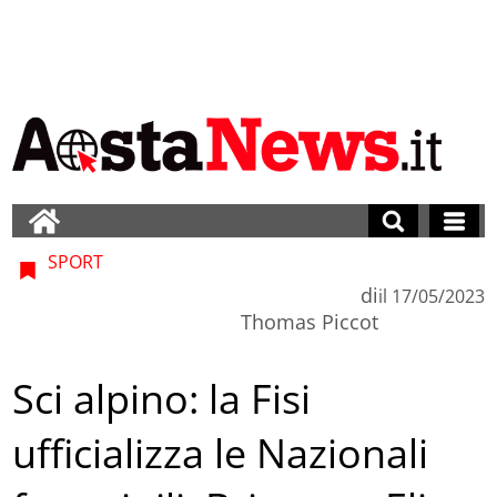
SPORT
di
il
17/05/2023
Thomas Piccot
Sci alpino: la Fisi
ufficializza le Nazionali