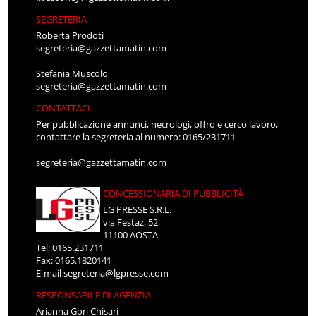
SEGRETERIA
Roberta Prodoti
segreteria@gazzettamatin.com
Stefania Muscolo
segreteria@gazzettamatin.com
CONTATTACI
Per pubblicazione annunci, necrologi, offro e cerco lavoro,
contattare la segreteria al numero: 0165/231711
segreteria@gazzettamatin.com
CONCESSIONARIA DI PUBBLICITÀ
LG PRESSE S.R.L.
via Festaz, 52
11100 AOSTA
Tel: 0165.231711
Fax: 0165.1820141
E-mail
segreteria@lgpresse.com
RESPONSABILE DI AGENZIA
Arianna Gori Chisari