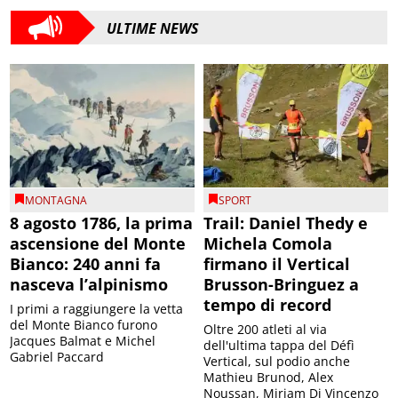
ULTIME NEWS
MONTAGNA
SPORT
8 agosto 1786, la prima
Trail: Daniel Thedy e
ascensione del Monte
Michela Comola
Bianco: 240 anni fa
firmano il Vertical
nasceva l’alpinismo
Brusson-Bringuez a
tempo di record
I primi a raggiungere la vetta
del Monte Bianco furono
Oltre 200 atleti al via
Jacques Balmat e Michel
dell'ultima tappa del Défì
Gabriel Paccard
Vertical, sul podio anche
Mathieu Brunod, Alex
Noussan, Miriam Di Vincenzo