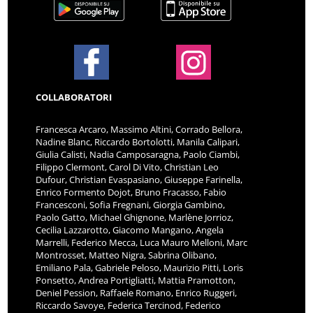
COLLABORATORI
Francesca Arcaro, Massimo Altini, Corrado Bellora,
Nadine Blanc, Riccardo Bortolotti, Manila Calipari,
Giulia Calisti, Nadia Camposaragna, Paolo Ciambi,
Filippo Clermont, Carol Di Vito, Christian Leo
Dufour, Christian Evaspasiano, Giuseppe Farinella,
Enrico Formento Dojot, Bruno Fracasso, Fabio
Francesconi, Sofia Fregnani, Giorgia Gambino,
Paolo Gatto, Michael Ghignone, Marlène Jorrioz,
Cecilia Lazzarotto, Giacomo Mangano, Angela
Marrelli, Federico Mecca, Luca Mauro Melloni, Marc
Montrosset, Matteo Nigra, Sabrina Olibano,
Emiliano Pala, Gabriele Peloso, Maurizio Pitti, Loris
Ponsetto, Andrea Portigliatti, Mattia Pramotton,
Deniel Pession, Raffaele Romano, Enrico Ruggeri,
Riccardo Savoye, Federica Tercinod, Federico