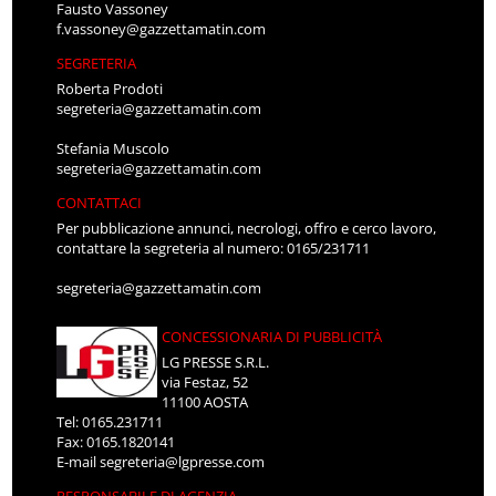
Fausto Vassoney
f.vassoney@gazzettamatin.com
SEGRETERIA
Roberta Prodoti
segreteria@gazzettamatin.com
Stefania Muscolo
segreteria@gazzettamatin.com
CONTATTACI
Per pubblicazione annunci, necrologi, offro e cerco lavoro,
contattare la segreteria al numero: 0165/231711
segreteria@gazzettamatin.com
CONCESSIONARIA DI PUBBLICITÀ
LG PRESSE S.R.L.
via Festaz, 52
11100 AOSTA
Tel: 0165.231711
Fax: 0165.1820141
E-mail
segreteria@lgpresse.com