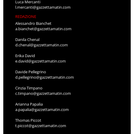
Luca Mercanti
l.mercanti@gazzettamatin.com
REDAZIONE
Alessandro Bianchet
a.bianchet@gazzettamatin.com
Danila Chenal
d.chenal@gazzettamatin.com
Erika David
e.david@gazzettamatin.com
Davide Pellegrino
d.pellegrino@gazzettamatin.com
Cinzia Timpano
c.timpano@gazzettamatin.com
Arianna Papalia
a.papalia@gazzettamatin.com
Thomas Piccot
t.piccot@gazzettamatin.com