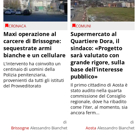
CRONACA
COMUNI
Maxi operazione al
Supermercato al
carcere di Brissogne:
Quartiere Dora, il
sequestrate armi
sindaco: «Progetto
bianche e un cellulare
sarà valutato con
grande rigore, sulla
L'intervento ha coinvolto un
base dell’interesse
centinaio di uomini della
Polizia penitenziaria,
pubblico»
provenienti da tutti gli istituti
Il primo cittadino di Aosta è
del Provveditorato
stato audito nella quarta
commissione del Consiglio
regionale, dove ha ribadito
come l'iter, al momento, sia
ancora ferm...
di
di
Brissogne
Alessandro Bianchet
Aosta
Alessandro Bianchet