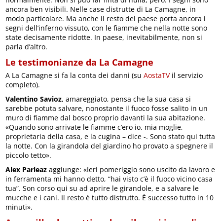
ancora ben visibili. Nelle case distrutte di La Camagne, in
modo particolare. Ma anche il resto del paese porta ancora i
segni dell’inferno vissuto, con le fiamme che nella notte sono
state decisamente ridotte. In paese, inevitabilmente, non si
parla d’altro.
Le testimonianze da La Camagne
A La Camagne si fa la conta dei danni (su
AostaTV
il servizio
completo).
Valentino Savioz
, amareggiato, pensa che la sua casa si
sarebbe potuta salvare, nonostante il fuoco fosse salito in un
muro di fiamme dal bosco proprio davanti la sua abitazione.
«Quando sono arrivate le fiamme c’ero io, mia moglie,
proprietaria della casa, e la cugina – dice -. Sono stato qui tutta
la notte. Con la girandola del giardino ho provato a spegnere il
piccolo tetto».
Alex Parleaz
aggiunge: «Ieri pomeriggio sono uscito da lavoro e
in ferramenta mi hanno detto, “hai visto c’è il fuoco vicino casa
tua”. Son corso qui su ad aprire le girandole, e a salvare le
mucche e i cani. Il resto è tutto distrutto. È successo tutto in 10
minuti».