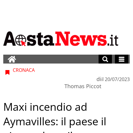
CRONACA
di
il
20/07/2023
Thomas Piccot
Maxi incendio ad
Aymavilles: il paese il