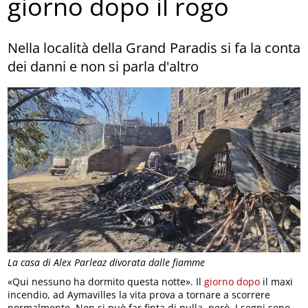
giorno dopo il rogo
Nella località della Grand Paradis si fa la conta
dei danni e non si parla d'altro
La casa di Alex Parleaz divorata dalle fiamme
«Qui nessuno ha dormito questa notte». Il
giorno dopo
il maxi
incendio, ad Aymavilles la vita prova a tornare a scorrere
normalmente. Non si può far finta di nulla, però. I segni sono