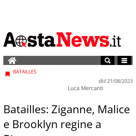
BATAILLES
di
il
21/08/2023
Luca Mercanti
Batailles: Ziganne, Malice
e Brooklyn regine a