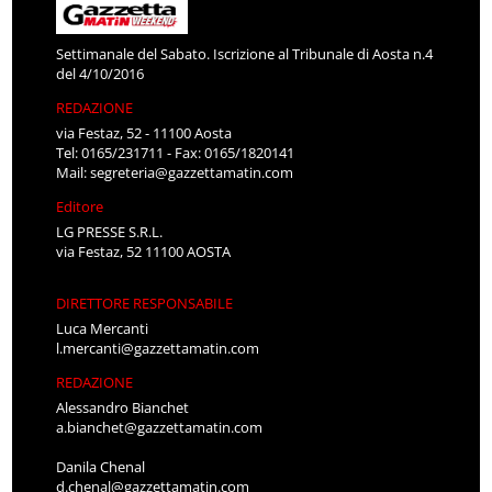
Settimanale del Sabato. Iscrizione al Tribunale di Aosta n.4
del 4/10/2016
REDAZIONE
via Festaz, 52 - 11100 Aosta
Tel: 0165/231711 - Fax: 0165/1820141
Mail:
segreteria@gazzettamatin.com
Editore
LG PRESSE S.R.L.
via Festaz, 52 11100 AOSTA
DIRETTORE RESPONSABILE
Luca Mercanti
l.mercanti@gazzettamatin.com
REDAZIONE
Alessandro Bianchet
a.bianchet@gazzettamatin.com
Danila Chenal
d.chenal@gazzettamatin.com