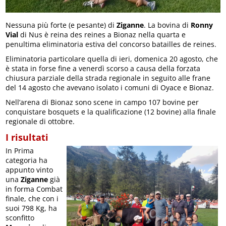
Nessuna più forte (e pesante) di
Ziganne
. La bovina di
Ronny
Vial
di Nus è reina des reines a Bionaz nella quarta e
penultima eliminatoria estiva del concorso batailles de reines.
Eliminatoria particolare quella di ieri, domenica 20 agosto, che
è stata in forse fine a venerdì scorso a causa della forzata
chiusura parziale della strada regionale in seguito alle frane
del 14 agosto che avevano isolato i comuni di Oyace e Bionaz.
Nell’arena di Bionaz sono scene in campo 107 bovine per
conquistare bosquets e la qualificazione (12 bovine) alla finale
regionale di ottobre.
I risultati
In Prima
categoria ha
appunto vinto
una
Ziganne
già
in forma Combat
finale, che con i
suoi 798 Kg, ha
sconfitto