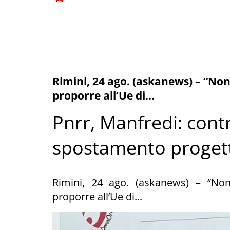
Rimini, 24 ago. (askanews) – “Non
proporre all’Ue di...
Pnrr, Manfredi: cont
spostamento progett
Rimini, 24 ago. (askanews) – “Non
proporre all’Ue di...