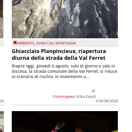
AMBIENTE
,
GHIACCIAI
,
MONTAGNA
Ghiacciaio Planpincieux, riapertura
diurna della strada della Val Ferret
Riapre oggi, giovedì 6 agosto, solo di giorno e solo in
discesa, la strada comunale della Val Ferret; si riduce
lo scenario di rischio, in movimento u...
di
Courmayeur
Erika David
026
il 06/08/2026