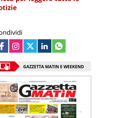
otizie
ondividi
GAZZETTA MATIN E WEEKEND