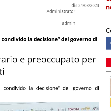
di
il
24/08/2023
n
Administrator
admin
C
 condivido la decisione” del governo di
rario e preoccupato per
i
 condivido la decisione” del governo di