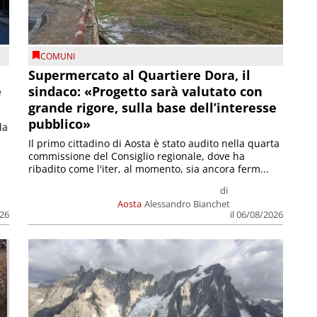
COMUNI
Supermercato al Quartiere Dora, il
e
sindaco: «Progetto sarà valutato con
grande rigore, sulla base dell’interesse
pubblico»
la
Il primo cittadino di Aosta è stato audito nella quarta
commissione del Consiglio regionale, dove ha
ribadito come l'iter, al momento, sia ancora ferm...
di
Aosta
Alessandro Bianchet
026
il 06/08/2026