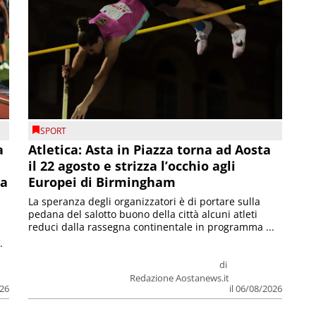
SPORT
a
Atletica: Asta in Piazza torna ad Aosta
il 22 agosto e strizza l’occhio agli
la
Europei di Birmingham
La speranza degli organizzatori è di portare sulla
pedana del salotto buono della città alcuni atleti
reduci dalla rassegna continentale in programma ...
.
di
Redazione Aostanews.it
026
il 06/08/2026