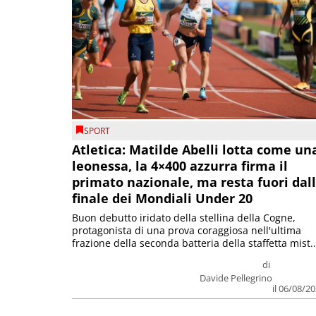
SPORT
Atletica: Matilde Abelli lotta come un
leonessa, la 4×400 azzurra firma il
primato nazionale, ma resta fuori dal
finale dei Mondiali Under 20
Buon debutto iridato della stellina della Cogne,
protagonista di una prova coraggiosa nell'ultima
frazione della seconda batteria della staffetta mist..
di
Davide Pellegrino
il 06/08/2